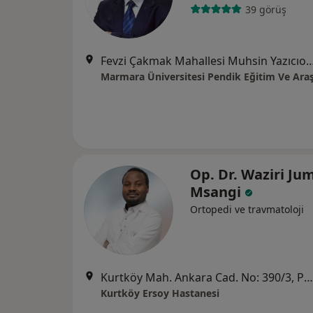
39 görüş
Fevzi Çakmak Mahallesi Muhsin Yazıcıoğlu Caddes
Op. Dr. Waziri Ju
Msangi
Ortopedi ve travmatoloji
Kurtköy Mah. Ankara Cad. No: 390/3, Pendik
Kurtköy Ersoy Hastanesi