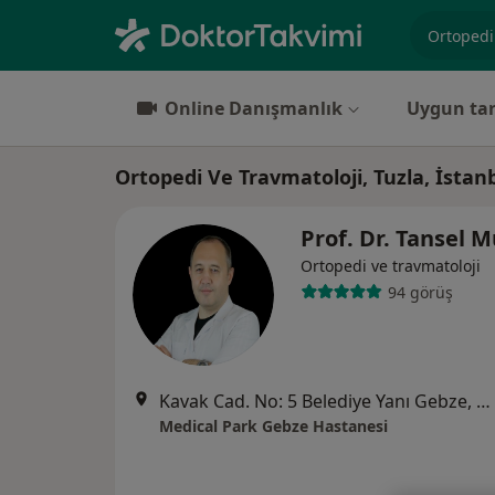
Uzmanlık, 
Online Danışmanlık
Uygun tar
Ortopedi Ve Travmatoloji, Tuzla, İstan
Prof. Dr. Tansel 
Ortopedi ve travmatoloji
94 görüş
Kavak Cad. No: 5 Belediye Yanı Gebze, Kocaeli
Medical Park Gebze Hastanesi