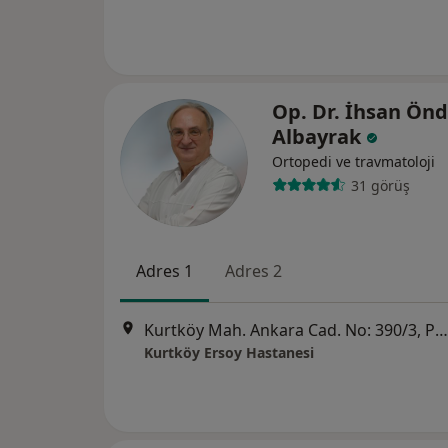
Op. Dr. İhsan Ön
Albayrak
Ortopedi ve travmatoloji
31 görüş
Adres 1
Adres 2
Kurtköy Mah. Ankara Cad. No: 390/3, Pendik
Kurtköy Ersoy Hastanesi