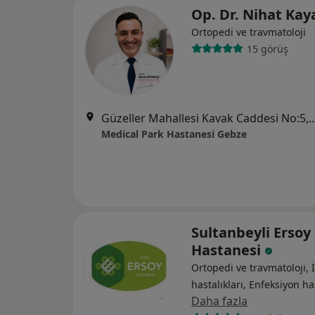
Op. Dr. Nihat Ka
Ortopedi ve travmatoloji
15 görüş
Güzeller Mahallesi Kavak Cadde
Medical Park Hastanesi Gebze
Sultanbeyli Ersoy
Hastanesi
Ortopedi ve travmatoloji, 
hastalıkları, Enfeksiyon has
Daha fazla