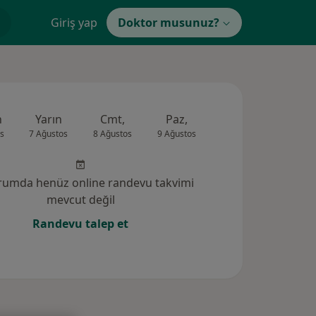
Giriş yap
Doktor musunuz?
n
Yarın
Cmt,
Paz,
Pzt,
Sal,
s
7 Ağustos
8 Ağustos
9 Ağustos
10 Ağustos
11 Ağus
rumda henüz online randevu takvimi
mevcut değil
Randevu talep et