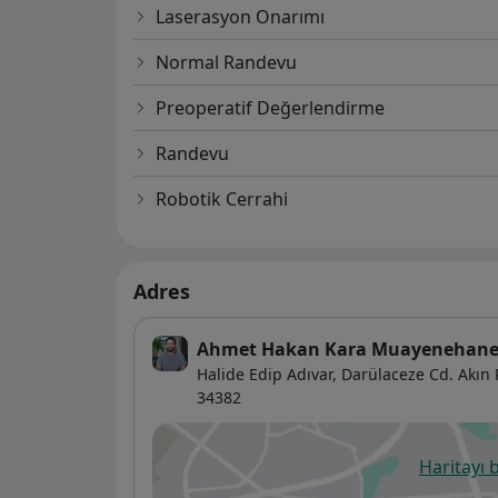
Laserasyon Onarımı
Normal Randevu
Preoperatif Değerlendirme
Randevu
Robotik Cerrahi
Adres
Ahmet Hakan Kara Muayenehane
Halide Edip Adıvar, Darülaceze Cd. Akın 
34382
Haritayı 
ye