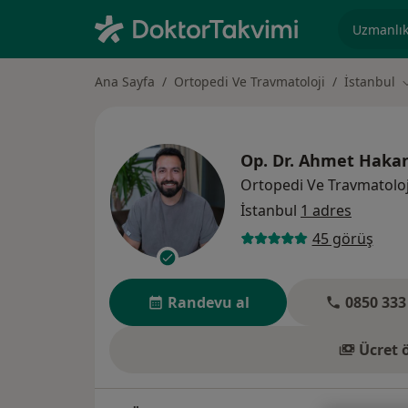
Uzmanlık, 
Ana Sayfa
Ortopedi Ve Travmatoloji
İstanbul
Ş
Op. Dr.
Ahmet Hakan
Ortopedi Ve Travmatoloj
İstanbul
1 adres
45 görüş
Randevu al
0850 333
Ücret 