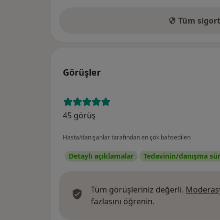
Tüm sigort
Görüşler
45 görüş
Hasta/danışanlar tarafından en çok bahsedilen
Detaylı açıklamalar
Tedavinin/danışma süre
Tüm görüşleriniz değerli.
Moderasy
Görüşler hakkında
fazlasını öğrenin.