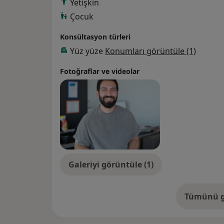
Yetişkin
Çocuk
Konsültasyon türleri
Yüz yüze
Konumları görüntüle (1)
Fotoğraflar ve videolar
Galeriyi görüntüle (1)
Tümünü g
de