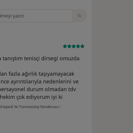
sinde ara
a tanıştım tenisçi dirsegi omuzda
an fazla ağırlık taşıyamayacak
ce ayrıntılarıyla nedenlerini ve
 opersayonel durum olmadan tdv
 hekim çok ediyorum iyi ki
rtopedi Ve Travmatoloji Randevusu
•