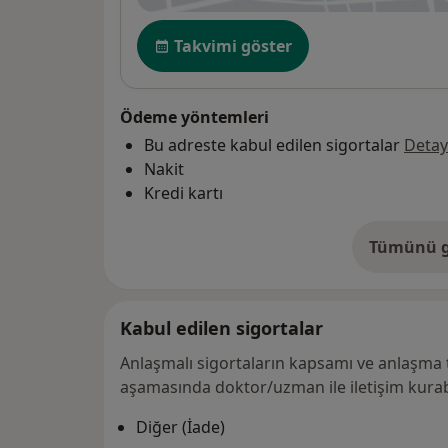
Uygunluk
Takvimi göster
Ödeme yöntemleri
Bu adreste kabul edilen sigortalar
Detay
Nakit
Kredi kartı
Tümünü g
ad
Kabul edilen sigortalar
Anlaşmalı sigortaların kapsamı ve anlaşma 
aşamasında doktor/uzman ile iletişim kurabi
Diğer (İade)