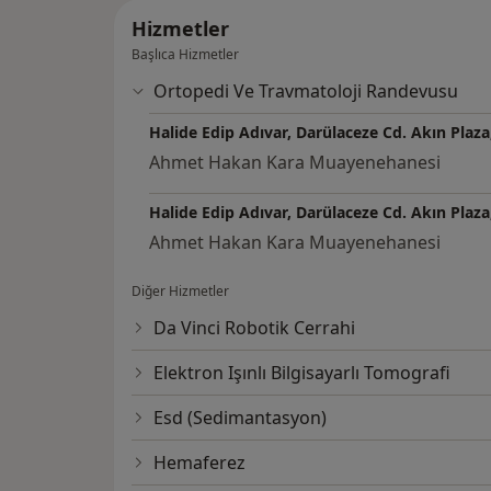
Hizmetler
Başlıca Hizmetler
Ortopedi Ve Travmatoloji Randevusu
Halide Edip Adıvar, Darülaceze Cd. Akın Plaza
Ahmet Hakan Kara Muayenehanesi
Halide Edip Adıvar, Darülaceze Cd. Akın Plaza
Ahmet Hakan Kara Muayenehanesi
Diğer Hizmetler
Da Vinci Robotik Cerrahi
Elektron Işınlı Bilgisayarlı Tomografi
Esd (Sedimantasyon)
Hemaferez