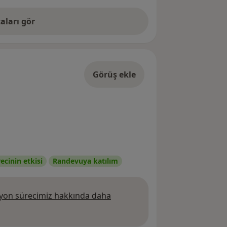
aları gör
Görüş ekle
cinin etkisi
Randevuya katılım
on sürecimiz hakkında daha
 daha fazla bilgi edinin