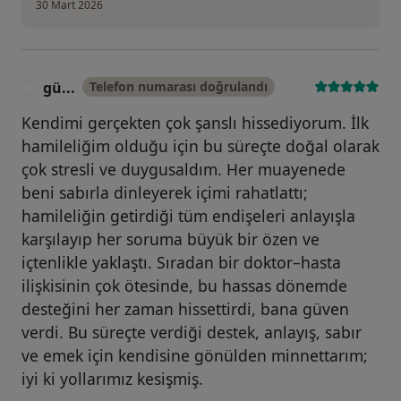
30 Mart 2026
gü...
Telefon numarası doğrulandı
G
Kendimi gerçekten çok şanslı hissediyorum. İlk
hamileliğim olduğu için bu süreçte doğal olarak
çok stresli ve duygusaldım. Her muayenede
beni sabırla dinleyerek içimi rahatlattı;
hamileliğin getirdiği tüm endişeleri anlayışla
karşılayıp her soruma büyük bir özen ve
içtenlikle yaklaştı. Sıradan bir doktor–hasta
ilişkisinin çok ötesinde, bu hassas dönemde
desteğini her zaman hissettirdi, bana güven
verdi. Bu süreçte verdiği destek, anlayış, sabır
ve emek için kendisine gönülden minnettarım;
iyi ki yollarımız kesişmiş.