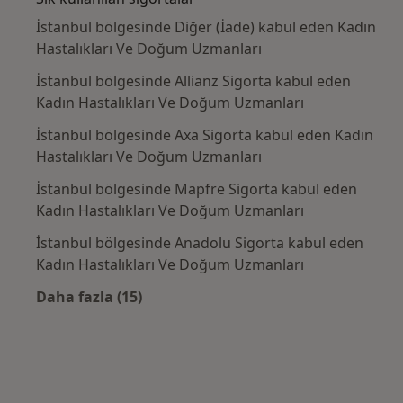
İstanbul bölgesinde Diğer (İade) kabul eden Kadın
Hastalıkları Ve Doğum Uzmanları
İstanbul bölgesinde Allianz Sigorta kabul eden
Kadın Hastalıkları Ve Doğum Uzmanları
İstanbul bölgesinde Axa Sigorta kabul eden Kadın
Hastalıkları Ve Doğum Uzmanları
İstanbul bölgesinde Mapfre Sigorta kabul eden
Kadın Hastalıkları Ve Doğum Uzmanları
İstanbul bölgesinde Anadolu Sigorta kabul eden
Kadın Hastalıkları Ve Doğum Uzmanları
Daha fazla (15)
Kategoride daha fazlası: Sık kullanılan sigo