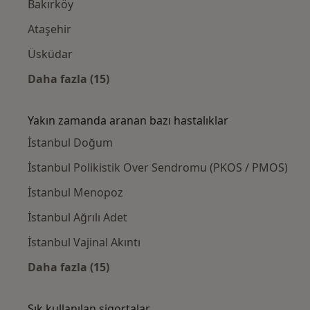
Bakırköy
Ataşehir
Üsküdar
Daha fazla (15)
Kategoride daha fazlası: Yakınlardaki Kadı
Yakın zamanda aranan bazı hastalıklar
İstanbul Doğum
İstanbul Polikistik Over Sendromu (PKOS / PMOS)
İstanbul Menopoz
İstanbul Ağrılı Adet
İstanbul Vajinal Akıntı
Daha fazla (15)
Kategoride daha fazlası: Yakın zamanda ara
Sık kullanılan sigortalar