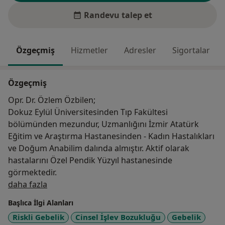
Randevu talep et
Özgeçmiş
Hizmetler
Adresler
Sigortalar
Özgeçmiş
Opr. Dr. Özlem Özbilen;
Dokuz Eylül Üniversitesinden Tıp Fakültesi
bölümünden mezundur, Uzmanlığını İzmir Atatürk
Eğitim ve Araştırma Hastanesinden - Kadın Hastalıkları
ve Doğum Anabilim dalında almıştır. Aktif olarak
hastalarını Özel Pendik Yüzyıl hastanesinde
görmektedir.
Hakkımda
daha fazla
Başlıca İlgi Alanları
Riskli Gebelik
Cinsel İşlev Bozukluğu
Gebelik