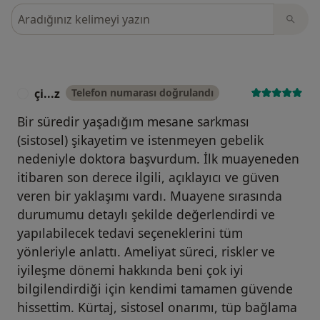
Görüşler içerisinde ara
çi...z
Telefon numarası doğrulandı
Ç
Bir süredir yaşadığım mesane sarkması
(sistosel) şikayetim ve istenmeyen gebelik
nedeniyle doktora başvurdum. İlk muayeneden
itibaren son derece ilgili, açıklayıcı ve güven
veren bir yaklaşımı vardı. Muayene sırasında
durumumu detaylı şekilde değerlendirdi ve
yapılabilecek tedavi seçeneklerini tüm
yönleriyle anlattı. Ameliyat süreci, riskler ve
iyileşme dönemi hakkında beni çok iyi
bilgilendirdiği için kendimi tamamen güvende
hissettim. Kürtaj, sistosel onarımı, tüp bağlama