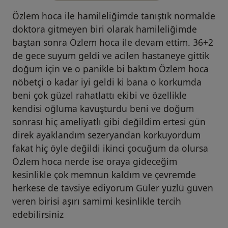
Özlem hoca ile hamileliğimde tanıştık normalde
doktora gitmeyen biri olarak hamileliğimde
baştan sonra Özlem hoca ile devam ettim. 36+2
de gece suyum geldi ve acilen hastaneye gittik
doğum için ve o panikle bi baktım Özlem hoca
nöbetçi o kadar iyi geldi ki bana o korkumda
beni çok güzel rahatlattı ekibi ve özellikle
kendisi oğluma kavuşturdu beni ve doğum
sonrası hiç ameliyatlı gibi değildim ertesi gün
direk ayaklandım sezeryandan korkuyordum
fakat hiç öyle değildi ikinci çocuğum da olursa
Özlem hoca nerde ise oraya gideceğim
kesinlikle çok memnun kaldım ve çevremde
herkese de tavsiye ediyorum Güler yüzlü güven
veren birisi aşırı samimi kesinlikle tercih
edebilirsiniz