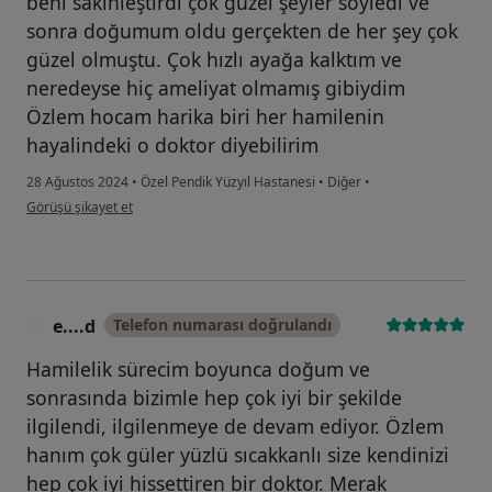
beni sakinleştirdi çok güzel şeyler söyledi ve
sonra doğumum oldu gerçekten de her şey çok
güzel olmuştu. Çok hızlı ayağa kalktım ve
neredeyse hiç ameliyat olmamış gibiydim
Özlem hocam harika biri her hamilenin
hayalindeki o doktor diyebilirim
28 Ağustos 2024
•
Özel Pendik Yüzyıl Hastanesi
•
Diğer
•
kullanıcının görüşüne göre bü...u
Görüşü şikayet et
e....d
Telefon numarası doğrulandı
E
Hamilelik sürecim boyunca doğum ve
sonrasında bizimle hep çok iyi bir şekilde
ilgilendi, ilgilenmeye de devam ediyor. Özlem
hanım çok güler yüzlü sıcakkanlı size kendinizi
hep çok iyi hissettiren bir doktor. Merak