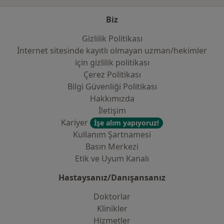
Biz
Gizlilik Politikası
İnternet sitesinde kayıtlı olmayan uzman/hekimler
i̇çin gizlilik politikası
Çerez Politikası
Bilgi Güvenliği Politikası
Hakkımızda
İletişim
Kariyer
İşe alım yapıyoruz!
Kullanım Şartnamesi
Basın Merkezi
Etik ve Uyum Kanalı
Hastaysanız/Danışansanız
Doktorlar
Klinikler
Hizmetler