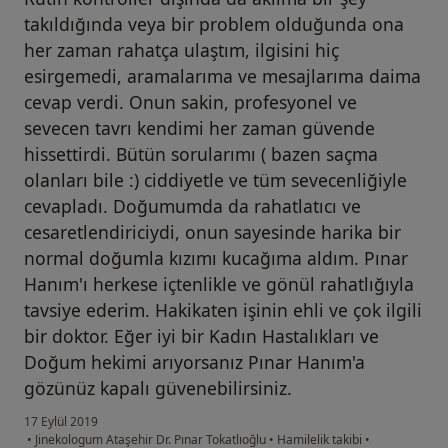
takıldığında veya bir problem olduğunda ona
her zaman rahatça ulaştım, ilgisini hiç
esirgemedi, aramalarıma ve mesajlarıma daima
cevap verdi. Onun sakin, profesyonel ve
sevecen tavrı kendimi her zaman güvende
hissettirdi. Bütün sorularımı ( bazen saçma
olanları bile :) ciddiyetle ve tüm sevecenliğiyle
cevapladı. Doğumumda da rahatlatıcı ve
cesaretlendiriciydi, onun sayesinde harika bir
normal doğumla kızımı kucağıma aldım. Pınar
Hanım'ı herkese içtenlikle ve gönül rahatlığıyla
tavsiye ederim. Hakikaten işinin ehli ve çok ilgili
bir doktor. Eğer iyi bir Kadın Hastalıkları ve
Doğum hekimi arıyorsanız Pınar Hanım'a
gözünüz kapalı güvenebilirsiniz.
17 Eylül 2019
•
Jinekologum Ataşehir Dr. Pınar Tokatlıoğlu
•
Hamilelik takibi
•