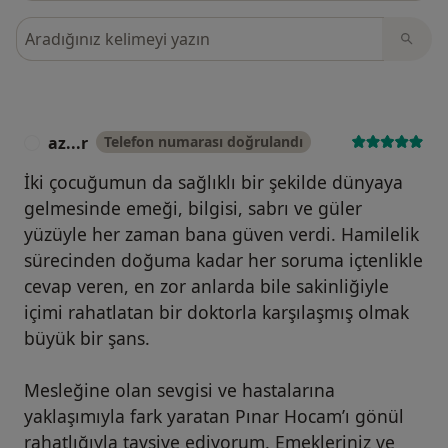
Görüşler içerisinde ara
az...r
Telefon numarası doğrulandı
A
İki çocuğumun da sağlıklı bir şekilde dünyaya
gelmesinde emeği, bilgisi, sabrı ve güler
yüzüyle her zaman bana güven verdi. Hamilelik
sürecinden doğuma kadar her soruma içtenlikle
cevap veren, en zor anlarda bile sakinliğiyle
içimi rahatlatan bir doktorla karşılaşmış olmak
büyük bir şans.
Mesleğine olan sevgisi ve hastalarına
yaklaşımıyla fark yaratan Pınar Hocam’ı gönül
rahatlığıyla tavsiye ediyorum. Emekleriniz ve