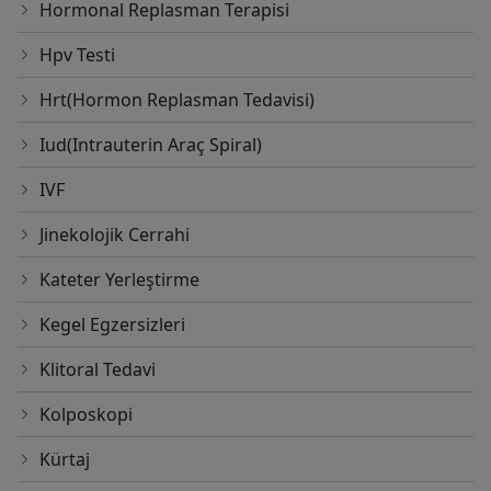
Hormonal Replasman Terapisi
Hpv Testi
Hrt(Hormon Replasman Tedavisi)
Iud(Intrauterin Araç Spiral)
IVF
Jinekolojik Cerrahi
Kateter Yerleştirme
Kegel Egzersizleri
Klitoral Tedavi
Kolposkopi
Kürtaj