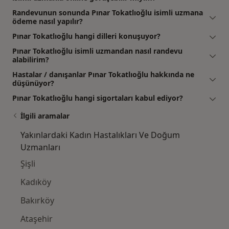
Randevunun sonunda Pınar Tokatlıoğlu isimli uzmana
ödeme nasıl yapılır?
Pınar Tokatlıoğlu hangi dilleri konuşuyor?
Pınar Tokatlıoğlu isimli uzmandan nasıl randevu
alabilirim?
Hastalar / danışanlar Pınar Tokatlıoğlu hakkında ne
düşünüyor?
Pınar Tokatlıoğlu hangi sigortaları kabul ediyor?
İlgili aramalar
Yakınlardaki Kadın Hastalıkları Ve Doğum
Uzmanları
Şişli
Kadıköy
Bakırköy
Ataşehir