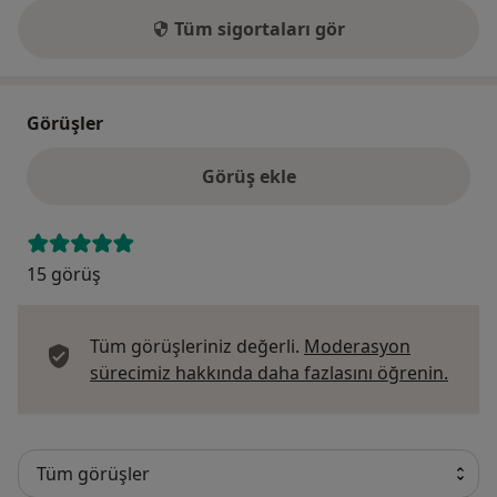
Tüm sigortaları gör
Görüşler
Görüş ekle
15 görüş
Tüm görüşleriniz değerli.
Moderasyon
Görüş
sürecimiz hakkında daha fazlasını öğrenin.