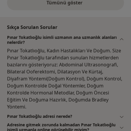
Tümünü göster
yukarıdaki görüşler
Sıkça Sorulan Sorular
Pınar Tokatlıoğlu isimli uzmanın ana uzmanlık alanları
nelerdir?
Pınar Tokatlıoğlu, Kadın Hastalıkları Ve Doğum. Size
Pınar Tokatlıoğlu tarafından sunulan hizmetlerden
bazılarını gösteriyoruz: Abdominal Ultrasonografi,
Bilateral Ooferektomi, Dilatasyon Ve Kürtaj,
Diyafram Yöntemi(Doğum Kontrol), Doğum Kontrol,
Doğum Kontrolde Doğal Yöntemler, Doğum
Kontrolde Hormonal Metodlar, Doğum Öncesi
Eğitim Ve Doğuma Hazırlık, Doğumda Bradley
Yöntemi.
Pınar Tokatlıoğlu adresi nerede?
Adresine gitmek zorunda kalmadan Pınar Tokatlıoğlu
isimli uzmanla online görüşebilir miyim?