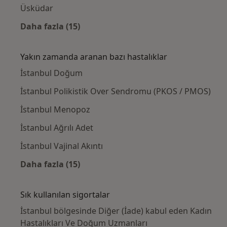
Üsküdar
Daha fazla (15)
Kategoride daha fazlası: Yakınlardaki Kadı
Yakın zamanda aranan bazı hastalıklar
İstanbul Doğum
İstanbul Polikistik Over Sendromu (PKOS / PMOS)
İstanbul Menopoz
İstanbul Ağrılı Adet
İstanbul Vajinal Akıntı
Daha fazla (15)
Kategoride daha fazlası: Yakın zamanda ara
Sık kullanılan sigortalar
İstanbul bölgesinde Diğer (İade) kabul eden Kadın
Hastalıkları Ve Doğum Uzmanları