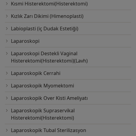
Kısmi Histerektomi(Histerektomi)
Kızlık Zarı Dikimi (Himenoplasti)
Labioplasti (iç Dudak Estetiği)
Laparoskopi
Laparoskopi Destekli Vaginal
Histerektomi(Histerektomi)(Lavh)
Laparoskopik Cerrahi
Laparoskopik Myomektomi
Laparoskopik Over Kisti Ameliyatı
Laparoskopik Supraservikal
Histerektomi(Histerektomi)
Laparoskopik Tubal Sterilizasyon