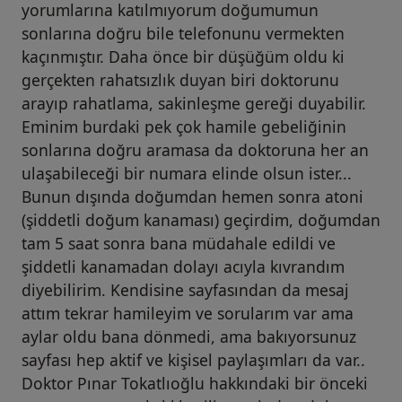
yorumlarına katılmıyorum doğumumun
sonlarına doğru bile telefonunu vermekten
kaçınmıştır. Daha önce bir düşüğüm oldu ki
gerçekten rahatsızlık duyan biri doktorunu
arayıp rahatlama, sakinleşme gereği duyabilir.
Eminim burdaki pek çok hamile gebeliğinin
sonlarına doğru aramasa da doktoruna her an
ulaşabileceği bir numara elinde olsun ister...
Bunun dışında doğumdan hemen sonra atoni
(şiddetli doğum kanaması) geçirdim, doğumdan
tam 5 saat sonra bana müdahale edildi ve
şiddetli kanamadan dolayı acıyla kıvrandım
diyebilirim. Kendisine sayfasından da mesaj
attım tekrar hamileyim ve sorularım var ama
aylar oldu bana dönmedi, ama bakıyorsunuz
sayfası hep aktif ve kişisel paylaşımları da var..
Doktor Pınar Tokatlıoğlu hakkındaki bir önceki