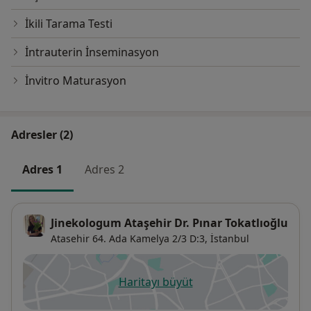
İkili Tarama Testi
İntrauterin İnseminasyon
İnvitro Maturasyon
Adresler (2)
Adres 1
Adres 2
Jinekologum Ataşehir Dr. Pınar Tokatlıoğlu
Atasehir 64. Ada Kamelya 2/3 D:3,
İstanbul
Haritayı büyüt
yeni bir sekmede açılır