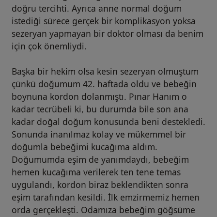
doğru tercihti. Ayrıca anne normal doğum
istediği sürece gerçek bir komplikasyon yoksa
sezeryan yapmayan bir doktor olması da benim
için çok önemliydi.
Başka bir hekim olsa kesin sezeryan olmuştum
çünkü doğumum 42. haftada oldu ve bebeğin
boynuna kordon dolanmıştı. Pınar Hanım o
kadar tecrübeli ki, bu durumda bile son ana
kadar doğal doğum konusunda beni destekledi.
Sonunda inanılmaz kolay ve mükemmel bir
doğumla bebeğimi kucağıma aldım.
Doğumumda eşim de yanımdaydı, bebeğim
hemen kucağıma verilerek ten tene temas
uygulandı, kordon biraz beklendikten sonra
eşim tarafından kesildi. İlk emzirmemiz hemen
orda gerçekleşti. Odamıza bebeğim göğsüme