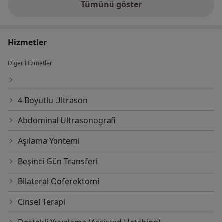
Tümünü göster
deneyim hakkında
Hizmetler
Diğer Hizmetler
4 Boyutlu Ultrason
Abdominal Ultrasonografi
Aşılama Yöntemi
Beşinci Gün Transferi
Bilateral Ooferektomi
Cinsel Terapi