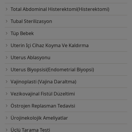
Total Abdominal Histerektomi(Histerektomi)
Tubal Sterilizasyon
Tüp Bebek
Uterin Içi Cihaz Koyma Ve Kaldırma
Uterus Ablasyonu
Uterus Biyopsisi(Endometrial Biyopsi)
Vajinoplasti (Vajina Daraltma)
Vezikovajinal Fistül Düzeltimi
Östrojen Replasman Tedavisi
Ürojinekolojik Ameliyatlar
Üçlü Tarama Testi