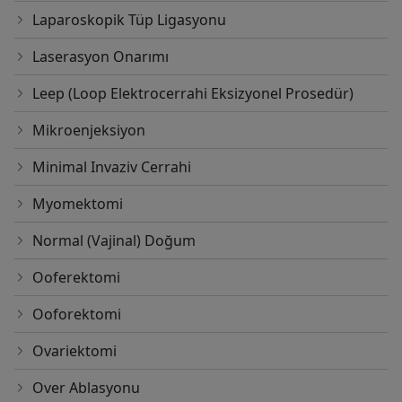
Laparoskopik Tüp Ligasyonu
Laserasyon Onarımı
Leep (Loop Elektrocerrahi Eksizyonel Prosedür)
Mikroenjeksiyon
Minimal Invaziv Cerrahi
Myomektomi
Normal (Vajinal) Doğum
Ooferektomi
Ooforektomi
Ovariektomi
Over Ablasyonu