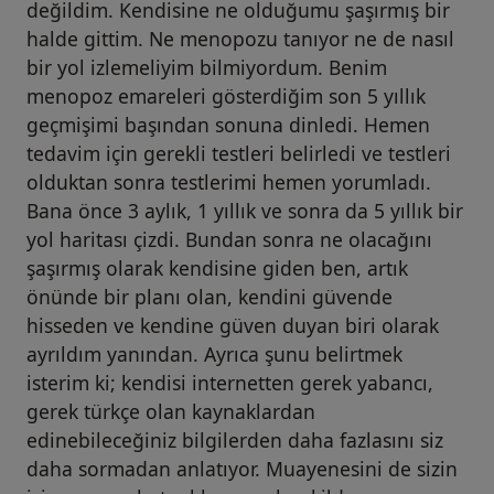
değildim. Kendisine ne olduğumu şaşırmış bir
halde gittim. Ne menopozu tanıyor ne de nasıl
bir yol izlemeliyim bilmiyordum. Benim
menopoz emareleri gösterdiğim son 5 yıllık
geçmişimi başından sonuna dinledi. Hemen
tedavim için gerekli testleri belirledi ve testleri
olduktan sonra testlerimi hemen yorumladı.
Bana önce 3 aylık, 1 yıllık ve sonra da 5 yıllık bir
yol haritası çizdi. Bundan sonra ne olacağını
şaşırmış olarak kendisine giden ben, artık
önünde bir planı olan, kendini güvende
hisseden ve kendine güven duyan biri olarak
ayrıldım yanından. Ayrıca şunu belirtmek
isterim ki; kendisi internetten gerek yabancı,
gerek türkçe olan kaynaklardan
edinebileceğiniz bilgilerden daha fazlasını siz
daha sormadan anlatıyor. Muayenesini de sizin