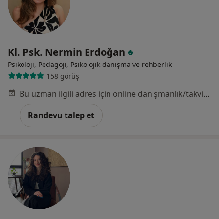
Kl. Psk. Nermin Erdoğan
Psikoloji, Pedagoji, Psikolojik danışma ve rehberlik
158 görüş
Bu uzman ilgili adres için online danışmanlık/takvim sunmuyor.
Randevu talep et