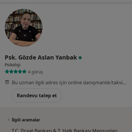
Psk. Gözde Aslan Yanbak
Psikoloji
4 görüş
Bu uzman ilgili adres için online danışmanlık/takvim sunmuyor.
Randevu talep et
İlgili aramalar
T.C. Ziraat Bankası & T. Halk Bankası Mensupları