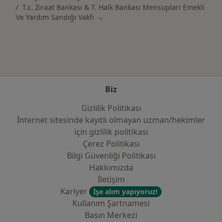
T.c. Ziraat Bankası & T. Halk Bankası Mensupları Emekli
Ve Yardım Sandığı Vakfı
Şehir değiştir
Biz
Gizlilik Politikası
İnternet sitesinde kayıtlı olmayan uzman/hekimler
i̇çin gizlilik politikası
Çerez Politikası
Bilgi Güvenliği Politikası
Hakkımızda
İletişim
Kariyer
İşe alım yapıyoruz!
Kullanım Şartnamesi
Basın Merkezi