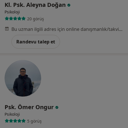
Kl. Psk. Aleyna Doğan
Psikoloji
20 görüş
Bu uzman ilgili adres için online danışmanlık/takvim sunmuyor.
Randevu talep et
Psk. Ömer Ongur
Psikoloji
5 görüş