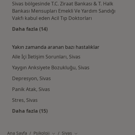
Sivas bölgesinde T.C. Ziraat Bankası & T. Halk
Bankası Mensupları Emekli Ve Yardım Sandığı
Vakfı kabul eden Acil Tıp Doktorları
Daha fazla (14)
Kategoride daha fazlası: T.C. Ziraat Bankas
Yakın zamanda aranan bazı hastalıklar
Aile İçi İletişim Sorunları, Sivas
Yaygın Anksiyete Bozukluğu, Sivas
Depresyon, Sivas
Panik Atak, Sivas
Stres, Sivas
Daha fazla (15)
Kategoride daha fazlası: Yakın zamanda ara
Ana Sayfa
Psikoloji
Sivas
Şehir değiştir
Şehir değiştir