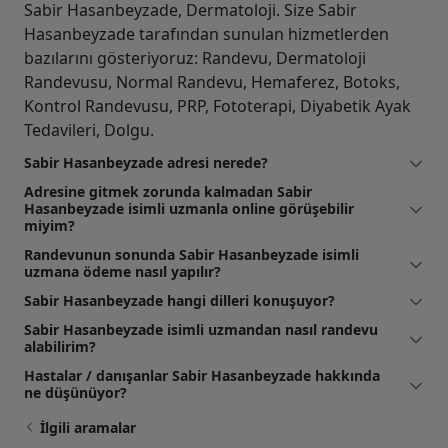
Sabir Hasanbeyzade, Dermatoloji. Size Sabir
Hasanbeyzade tarafından sunulan hizmetlerden
bazılarını gösteriyoruz: Randevu, Dermatoloji
Randevusu, Normal Randevu, Hemaferez, Botoks,
Kontrol Randevusu, PRP, Fototerapi, Diyabetik Ayak
Tedavileri, Dolgu.
Sabir Hasanbeyzade adresi nerede?
Adresine gitmek zorunda kalmadan Sabir
Hasanbeyzade isimli uzmanla online görüşebilir
miyim?
Randevunun sonunda Sabir Hasanbeyzade isimli
uzmana ödeme nasıl yapılır?
Sabir Hasanbeyzade hangi dilleri konuşuyor?
Sabir Hasanbeyzade isimli uzmandan nasıl randevu
alabilirim?
Hastalar / danışanlar Sabir Hasanbeyzade hakkında
ne düşünüyor?
İlgili aramalar