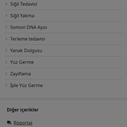
Siğil Tedavisi
Siğil Yakma
Somon DNA Aşısı
Terleme tedavisi
Yanak Dolgusu
Yüz Germe
Zayıflama
İple Yüz Germe
Diğer içerikler
Röportaj