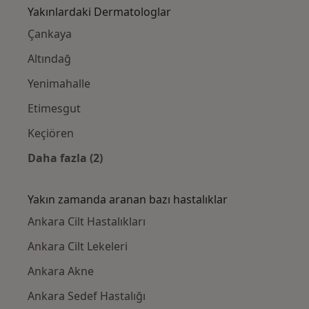
Yakınlardaki Dermatologlar
Çankaya
Altındağ
Yenimahalle
Etimesgut
Keçiören
Daha fazla (2)
Kategoride daha fazlası: Yakınlardaki Derm
Yakın zamanda aranan bazı hastalıklar
Ankara Cilt Hastalıkları
Ankara Cilt Lekeleri
Ankara Akne
Ankara Sedef Hastalığı