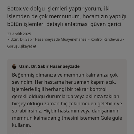
Botox ve dolgu işlemleri yaptırıyorum, iki
işlemden de çok memnunum, hocamızın yaptığı
bütün işlemleri detaylı anlatması güven gerici
27 Aralık 2025
•
Uzm. Dr. Sabir Hasanbeyzade Muayenehanesi
•
Kontrol Randevusu
•
kullanıcının görüşüne göre m....m
Görüşü şikayet et
Uzm. Dr. Sabir Hasanbeyzade
Beğenmiş olmanıza ve memnun kalmanıza çok
sevindim. Her hastama her zaman kapım açık,
işlemlerle ilgili herhangi bir tekrar kontrol
gerekli olduğu durumlarda veya aklınıza takılan
birşey olduğu zaman hiç çekinmeden gelebilir ve
sorabilirsiniz. Hiçbir hastamın veya danışanımın
memnun kalmadan gitmesini istemem Güle güle
kullanın.