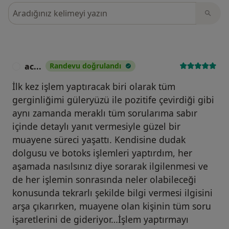
Görüşler içerisinde ara
ac...
Randevu doğrulandı
A
İlk kez işlem yaptıracak biri olarak tüm
gerginliğimi güleryüzü ile pozitife çevirdiği gibi
aynı zamanda meraklı tüm sorularıma sabır
içinde detaylı yanıt vermesiyle güzel bir
muayene süreci yaşattı. Kendisine dudak
dolgusu ve botoks işlemleri yaptırdım, her
aşamada nasılsınız diye sorarak ilgilenmesi ve
de her işlemin sonrasında neler olabileceği
konusunda tekrarlı şekilde bilgi vermesi ilgisini
arşa çıkarırken, muayene olan kişinin tüm soru
işaretlerini de gideriyor…İşlem yaptırmayı