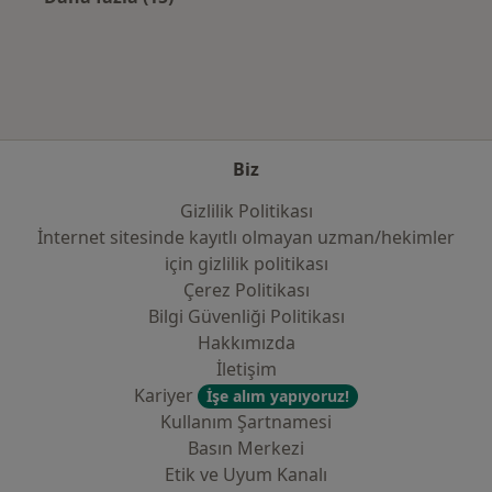
Kategoride daha fazlası: Sık kullanılan sigo
Biz
Gizlilik Politikası
İnternet sitesinde kayıtlı olmayan uzman/hekimler
i̇çin gizlilik politikası
Çerez Politikası
Bilgi Güvenliği Politikası
Hakkımızda
İletişim
Kariyer
İşe alım yapıyoruz!
Kullanım Şartnamesi
Basın Merkezi
Etik ve Uyum Kanalı