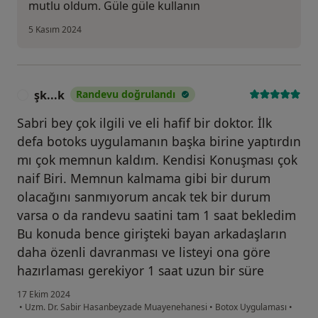
mutlu oldum. Güle güle kullanın
5 Kasım 2024
şk...k
Randevu doğrulandı
Ş
Sabri bey çok ilgili ve eli hafif bir doktor. İlk
defa botoks uygulamanın başka birine yaptırdın
mı çok memnun kaldım. Kendisi Konuşması çok
naif Biri. Memnun kalmama gibi bir durum
olacağını sanmıyorum ancak tek bir durum
varsa o da randevu saatini tam 1 saat bekledim
Bu konuda bence girişteki bayan arkadaşların
daha özenli davranması ve listeyi ona göre
hazırlaması gerekiyor 1 saat uzun bir süre
17 Ekim 2024
•
Uzm. Dr. Sabir Hasanbeyzade Muayenehanesi
•
Botox Uygulaması
•