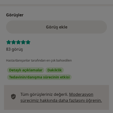
Görüşler
Görüş ekle
83 görüş
Hasta/danışanlar tarafından en çok bahsedilen
Detaylı açıklamalar
Dakiklik
Tedavinin/danışma sürecinin etkisi
Tüm görüşleriniz değerli.
Moderasyon
Görüş
sürecimiz hakkında daha fazlasını öğrenin.