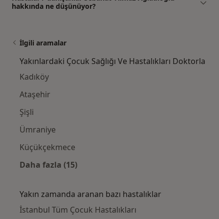
hakkında ne düşünüyor?
İlgili aramalar
Yakınlardaki Çocuk Sağlığı Ve Hastalıkları Doktorla
Kadıköy
Ataşehir
Şişli
Ümraniye
Küçükçekmece
Daha fazla (15)
Kategoride daha fazlası: Yakınlardaki Çocuk
Yakın zamanda aranan bazı hastalıklar
İstanbul Tüm Çocuk Hastalıkları