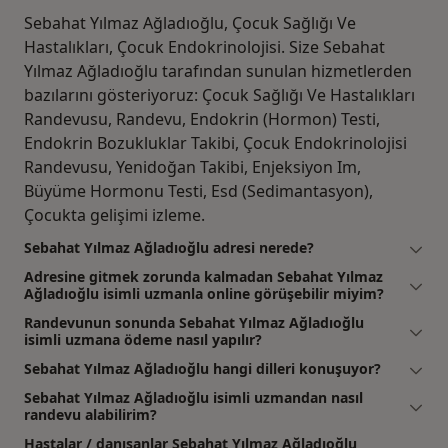
Sebahat Yılmaz Ağladıoğlu, Çocuk Sağlığı Ve
Hastalıkları, Çocuk Endokrinolojisi. Size Sebahat
Yılmaz Ağladıoğlu tarafından sunulan hizmetlerden
bazılarını gösteriyoruz: Çocuk Sağlığı Ve Hastalıkları
Randevusu, Randevu, Endokrin (Hormon) Testi,
Endokrin Bozukluklar Takibi, Çocuk Endokrinolojisi
Randevusu, Yenidoğan Takibi, Enjeksiyon Im,
Büyüme Hormonu Testi, Esd (Sedimantasyon),
Çocukta gelişimi izleme.
Sebahat Yılmaz Ağladıoğlu adresi nerede?
Adresine gitmek zorunda kalmadan Sebahat Yılmaz
Ağladıoğlu isimli uzmanla online görüşebilir miyim?
Randevunun sonunda Sebahat Yılmaz Ağladıoğlu
isimli uzmana ödeme nasıl yapılır?
Sebahat Yılmaz Ağladıoğlu hangi dilleri konuşuyor?
Sebahat Yılmaz Ağladıoğlu isimli uzmandan nasıl
randevu alabilirim?
Hastalar / danışanlar Sebahat Yılmaz Ağladıoğlu