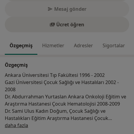
Mesaj gönder
Ücret öğren
Özgeçmiş
Hizmetler
Adresler
Sigortalar
Özgeçmiş
Ankara Üniversitesi Tıp Fakültesi 1996 - 2002
Gazi Üniversitesi Çocuk Sağlığı ve Hastalıları 2002 -
2008
Dr. Abdurrahman Yurtaslan Ankara Onkoloji Eğitim ve
Araştırma Hastanesi Çocuk Hematolojisi 2008-2009
Dr. Sami Ulus Kadın Doğum, Çocuk Sağlığı ve
Hastalıkları Eğitim Araştırma Hastanesi Çocuk
Hakkımda
Endokrinolojisi 2009-2013
daha fazla
Pamukkale Üniversitesi Tıp Fakültesi Çocuk Sağlığı ve