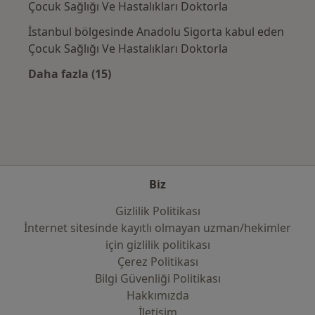
Çocuk Sağlığı Ve Hastalıkları Doktorla
İstanbul bölgesinde Anadolu Sigorta kabul eden
Çocuk Sağlığı Ve Hastalıkları Doktorla
Daha fazla (15)
Kategoride daha fazlası: Sık kullanılan sigo
Biz
Gizlilik Politikası
İnternet sitesinde kayıtlı olmayan uzman/hekimler
i̇çin gizlilik politikası
Çerez Politikası
Bilgi Güvenliği Politikası
Hakkımızda
İletişim