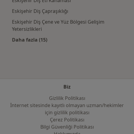
Eskişehir Diş Eti Kanaması
Eskişehir Diş Çapraşıklığı
Eskişehir Diş Çene ve Yüz Bölgesi Gelişim
Yetersizlikleri
Daha fazla (15)
Kategoride daha fazlası: Yakın zamanda ara
Biz
Gizlilik Politikası
İnternet sitesinde kayıtlı olmayan uzman/hekimler
i̇çin gizlilik politikası
Çerez Politikası
Bilgi Güvenliği Politikası