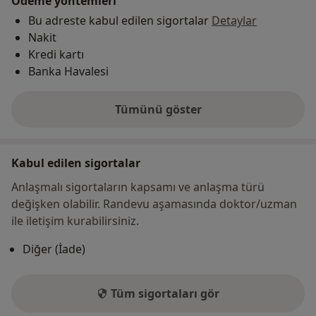
Ödeme yöntemleri
Bu adreste kabul edilen sigortalar
Detaylar
Nakit
Kredi kartı
Banka Havalesi
Tümünü göster
adres hakkında
Kabul edilen sigortalar
Anlaşmalı sigortaların kapsamı ve anlaşma türü
değişken olabilir. Randevu aşamasında doktor/uzman
ile iletişim kurabilirsiniz.
Diğer (İade)
Tüm sigortaları gör