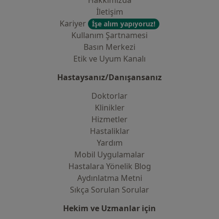
Hakkımızda
İletişim
Kariyer
İşe alım yapıyoruz!
Kullanım Şartnamesi
Basın Merkezi
Etik ve Uyum Kanalı
Hastaysanız/Danışansanız
Doktorlar
Klinikler
Hizmetler
Hastaliklar
Yardım
Mobil Uygulamalar
Hastalara Yönelik Blog
Aydınlatma Metni
Sıkça Sorulan Sorular
Hekim ve Uzmanlar için