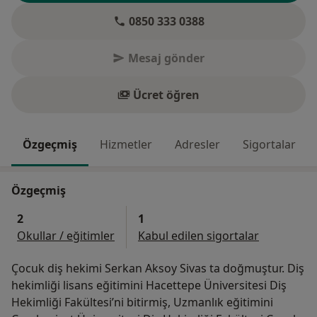
0850 333 0388
Mesaj gönder
Ücret öğren
Özgeçmiş
Hizmetler
Adresler
Sigortalar
Özgeçmiş
2
1
Okullar / eğitimler
Kabul edilen sigortalar
Çocuk diş hekimi Serkan Aksoy Sivas ta doğmuştur. Diş
hekimliği lisans eğitimini Hacettepe Üniversitesi Diş
Hekimliği Fakültesi’ni bitirmiş, Uzmanlık eğitimini