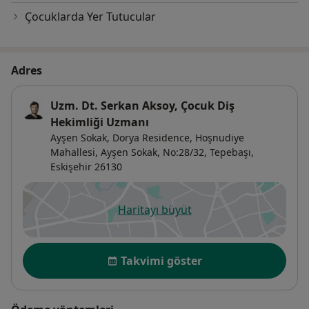
Çocuklarda Yer Tutucular
Adres
Uzm. Dt. Serkan Aksoy, Çocuk Diş
Hekimliği Uzmanı
Ayşen Sokak, Dorya Residence,
Hoşnudiye
Mahallesi, Ayşen Sokak, No:28/32,
Tepebaşı
,
Eskişehir
26130
Haritayı büyüt
yeni bir sekmede açılır
Uygunluk
Takvimi göster