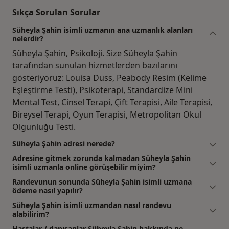
Sıkça Sorulan Sorular
Süheyla Şahin isimli uzmanın ana uzmanlık alanları
nelerdir?
Süheyla Şahin, Psikoloji. Size Süheyla Şahin
tarafından sunulan hizmetlerden bazılarını
gösteriyoruz: Louisa Duss, Peabody Resim (Kelime
Eşleştirme Testi), Psikoterapi, Standardize Mini
Mental Test, Cinsel Terapi, Çift Terapisi, Aile Terapisi,
Bireysel Terapi, Oyun Terapisi, Metropolitan Okul
Olgunluğu Testi.
Süheyla Şahin adresi nerede?
Adresine gitmek zorunda kalmadan Süheyla Şahin
isimli uzmanla online görüşebilir miyim?
Randevunun sonunda Süheyla Şahin isimli uzmana
ödeme nasıl yapılır?
Süheyla Şahin isimli uzmandan nasıl randevu
alabilirim?
Hastalar / danışanlar Süheyla Şahin hakkında ne