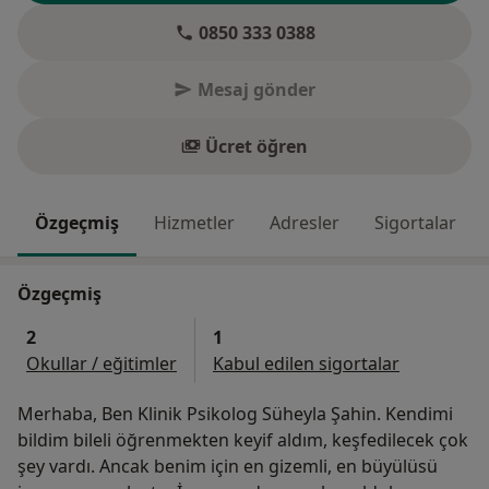
0850 333 0388
Mesaj gönder
Ücret öğren
Özgeçmiş
Hizmetler
Adresler
Sigortalar
Özgeçmiş
2
1
Okullar / eğitimler
Kabul edilen sigortalar
Merhaba, Ben Klinik Psikolog Süheyla Şahin. Kendimi
bildim bileli öğrenmekten keyif aldım, keşfedilecek çok
şey vardı. Ancak benim için en gizemli, en büyülüsü