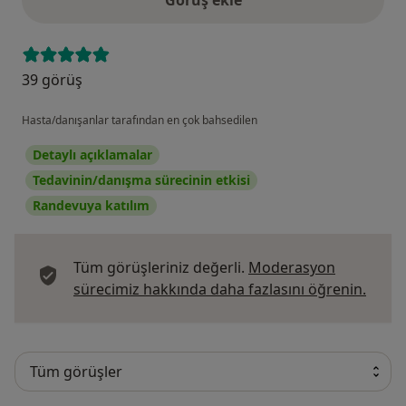
39 görüş
Hasta/danışanlar tarafından en çok bahsedilen
Detaylı açıklamalar
Tedavinin/danışma sürecinin etkisi
Randevuya katılım
Tüm görüşleriniz değerli.
Moderasyon
Görüş
sürecimiz hakkında daha fazlasını öğrenin.