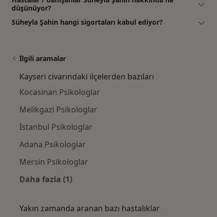
düşünüyor?
Süheyla Şahin hangi sigortaları kabul ediyor?
İlgili aramalar
Kayseri civarındaki ilçelerden bazıları
Kocasinan Psikologlar
Melikgazi Psikologlar
İstanbul Psikologlar
Adana Psikologlar
Mersin Psikologlar
Daha fazla (1)
Kategoride daha fazlası: Kayseri civarındaki 
Yakın zamanda aranan bazı hastalıklar