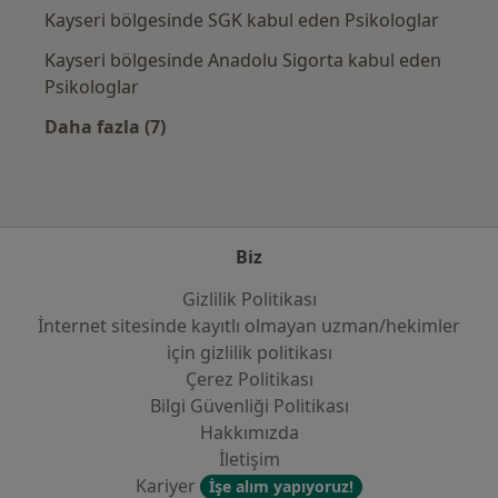
Kayseri bölgesinde SGK kabul eden Psikologlar
Kayseri bölgesinde Anadolu Sigorta kabul eden
Psikologlar
Daha fazla (7)
Kategoride daha fazlası: Sık kullanılan sigor
Biz
Gizlilik Politikası
İnternet sitesinde kayıtlı olmayan uzman/hekimler
i̇çin gizlilik politikası
Çerez Politikası
Bilgi Güvenliği Politikası
Hakkımızda
İletişim
Kariyer
İşe alım yapıyoruz!