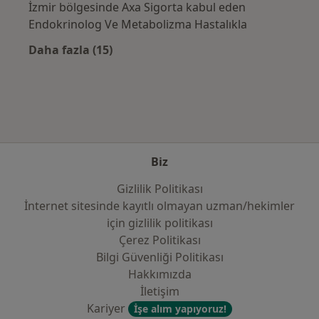
İzmir bölgesinde Axa Sigorta kabul eden
Endokrinolog Ve Metabolizma Hastalıkla
Daha fazla (15)
Kategoride daha fazlası: Sık kullanılan sigo
Biz
Gizlilik Politikası
İnternet sitesinde kayıtlı olmayan uzman/hekimler
i̇çin gizlilik politikası
Çerez Politikası
Bilgi Güvenliği Politikası
Hakkımızda
İletişim
Kariyer
İşe alım yapıyoruz!