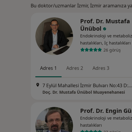
Bu doktor/uzmanlar İzmir, İzmir aramanıza ya
Prof. Dr. Mustafa
Ünübol
Endokrinoloji ve metabol
hastalıkları, İç hastalıkları
26 görüş
Adres 1
Adres 2
Adres 3
7 Eylül Mahallesi İzmir Bulvarı No:43 D:1, Aydın
Doç. Dr. Mustafa Ünübol Muayenehanesi
Prof. Dr. Engin G
Endokrinoloji ve metabol
hastalıkları