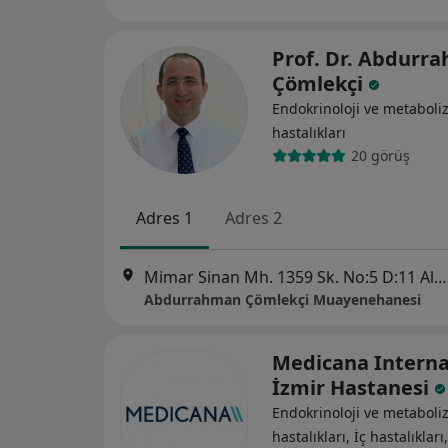
Prof. Dr. Abdurr
Çömlekçi
Endokrinoloji ve metabol
hastalıkları
20 görüş
Adres 1
Adres 2
Mimar Sinan Mh. 1359 Sk. No:5 D:11 Alsancak, Konak
Abdurrahman Çömlekçi Muayenehanesi
Medicana Interna
İzmir Hastanesi
Endokrinoloji ve metabol
hastalıkları, İç hastalıkları,