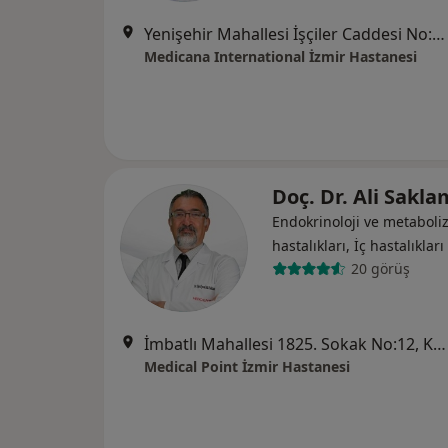
Yenişehir Mahallesi İşçiler Caddesi No:126, Konak
Medicana International İzmir Hastanesi
Doç. Dr. Ali Sakl
Endokrinoloji ve metabol
hastalıkları, İç hastalıkları
20 görüş
İmbatlı Mahallesi 1825. Sokak No:12, Karşıyaka
Medical Point İzmir Hastanesi