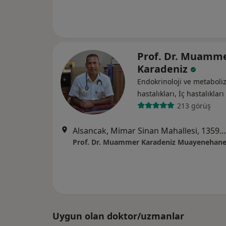
Prof. Dr. Muamm
Karadeniz
Endokrinoloji ve metabol
hastalıkları, İç hastalıkları
213 görüş
Alsancak, Mimar Sinan Mahallesi, 1359. Sk. Kızılkanat Sağlık Sitesi No
Prof. Dr. Muammer Karadeniz Muayenehane
Uygun olan doktor/uzmanlar