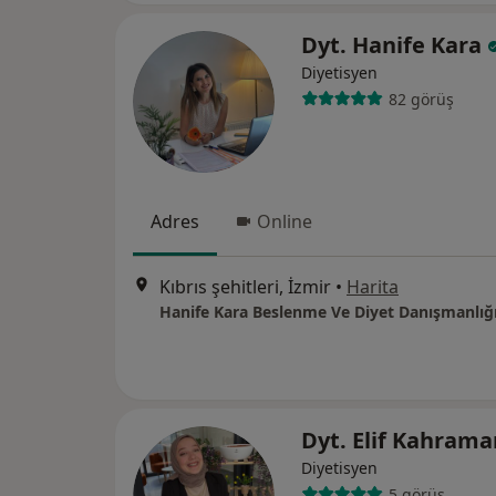
Dyt. Hanife Kara
Diyetisyen
82 görüş
Adres
Online
Kıbrıs şehitleri, İzmir
•
Harita
Hanife Kara Beslenme Ve Diyet Danışmanlığ
Dyt. Elif Kahram
Diyetisyen
5 görüş