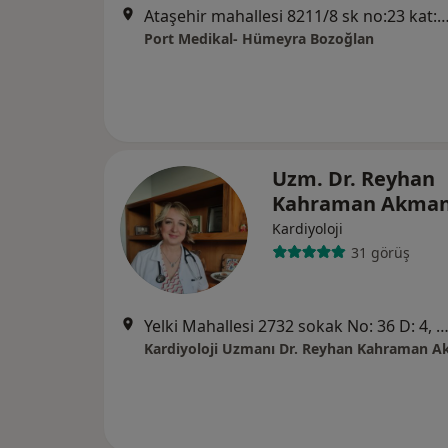
Ataşehir mahallesi 8211/8 sk no:23 kat:1 daire
Port Medikal- Hümeyra Bozoğlan
Uzm. Dr. Reyhan
Kahraman Akma
Kardiyoloji
31 görüş
Yelki Mahallesi 2732 sokak No: 36 D: 4, İ
Kardiyoloji Uzmanı Dr. Reyhan Kahraman 