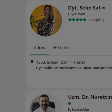
Dyt. Selin Sat
Diyetisyen
129 görüş
Adres
Online
1563. Sokak, İzmir
•
Harita
Dyt. Selin Sat Beslenme ve Diyet Danışmanlı
Uzm. Dr. Nurettin
İç hastalıkları