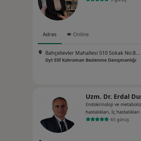
Adres
Online
Bahçelievler Mahallesi 510 Sokak No:87/A, İzmir
Dyt Elif Kahraman Beslenme Danışmanlığı
Uzm. Dr. Erdal 
Endokrinoloji ve metabol
hastalıkları, İç hastalıkları
65 görüş