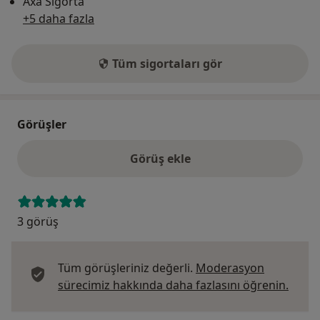
Axa Sigorta
+5 daha fazla
Tüm sigortaları gör
Görüşler
Görüş ekle
3 görüş
Tüm görüşleriniz değerli.
Moderasyon
Görüş
sürecimiz hakkında daha fazlasını öğrenin.