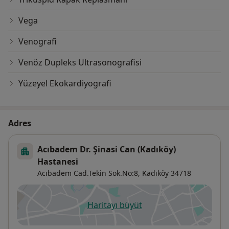
Vega
Venografi
Venöz Dupleks Ultrasonografisi
Yüzeyel Ekokardiyografi
Adres
Acıbadem Dr. Şinasi Can (Kadıköy)
Hastanesi
Acıbadem Cad.Tekin Sok.No:8,
Kadıköy
34718
Haritayı büyüt
yeni bir sekmede açılır