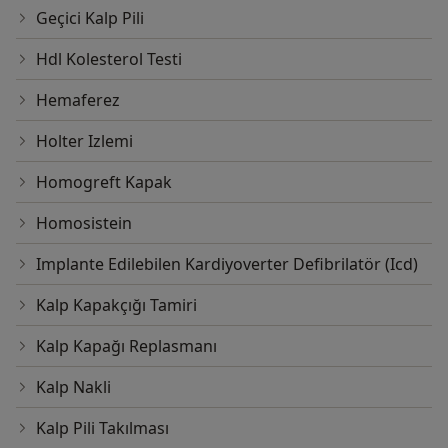
Geçici Kalp Pili
Hdl Kolesterol Testi
Hemaferez
Holter Izlemi
Homogreft Kapak
Homosistein
Implante Edilebilen Kardiyoverter Defibrilatör (Icd)
Kalp Kapakçığı Tamiri
Kalp Kapağı Replasmanı
Kalp Nakli
Kalp Pili Takılması