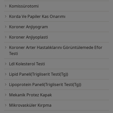
Komissürotomi
Korda Ve Papiler Kas Onarımı
Koroner Anjiyogram
Koroner Anjiyoplasti
Koroner Arter Hastalıklarını Görüntülemede Efor
Testi
Ldl Kolesterol Testi
Lipid Paneli(Trigliserit Testi(Tg))
Lipoprotein Paneli(Trigliserit Testi(Tg))
Mekanik Protez Kapak
Mikrovasküler Kırpma