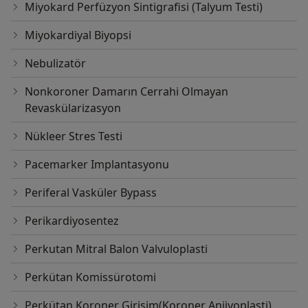
Miyokard Perfüzyon Sintigrafisi (Talyum Testi)
Miyokardiyal Biyopsi
Nebulizatör
Nonkoroner Damarın Cerrahi Olmayan
Revaskülarizasyon
Nükleer Stres Testi
Pacemarker Implantasyonu
Periferal Vasküler Bypass
Perikardiyosentez
Perkutan Mitral Balon Valvuloplasti
Perkütan Komissürotomi
Perkütan Koroner Girişim(Koroner Anjiyoplasti)