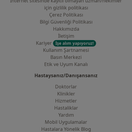
İnternet sitesinde kayıtlı olmayan uzman/hekimler
i̇çin gizlilik politikası
Çerez Politikası
Bilgi Güvenliği Politikası
Hakkımızda
İletişim
Kariyer
İşe alım yapıyoruz!
Kullanım Şartnamesi
Basın Merkezi
Etik ve Uyum Kanalı
Hastaysanız/Danışansanız
Doktorlar
Klinikler
Hizmetler
Hastaliklar
Yardım
Mobil Uygulamalar
Hastalara Yönelik Blog