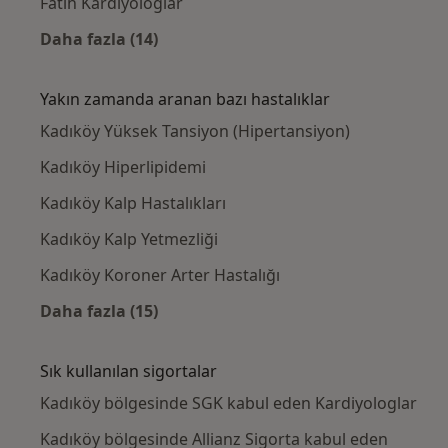
Fatih Kardiyologlar
Daha fazla (14)
Kategoride daha fazlası: Kadıköy civarındaki
Yakın zamanda aranan bazı hastalıklar
Kadıköy Yüksek Tansiyon (Hipertansiyon)
Kadıköy Hiperlipidemi
Kadıköy Kalp Hastalıkları
Kadıköy Kalp Yetmezliği
Kadıköy Koroner Arter Hastalığı
Daha fazla (15)
Kategoride daha fazlası: Yakın zamanda ara
Sık kullanılan sigortalar
Kadıköy bölgesinde SGK kabul eden Kardiyologlar
Kadıköy bölgesinde Allianz Sigorta kabul eden