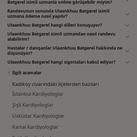
Batgerel isimli uzmanla online görüşebilir miyim?
Randevunun sonunda Ulaankhuu Batgerel isimli
uzmana ödeme nasıl yapılır?
Ulaankhuu Batgerel hangi dilleri konuşuyor?
Ulaankhuu Batgerel isimli uzmandan nasıl randevu
alabilirim?
Hastalar / danışanlar Ulaankhuu Batgerel hakkında ne
düşünüyor?
Ulaankhuu Batgerel hangi sigortaları kabul ediyor?
İlgili aramalar
Kadıköy civarındaki ilçelerden bazıları
İstanbul Kardiyologlar
Şişli Kardiyologlar
Üsküdar Kardiyologlar
Kartal Kardiyologlar