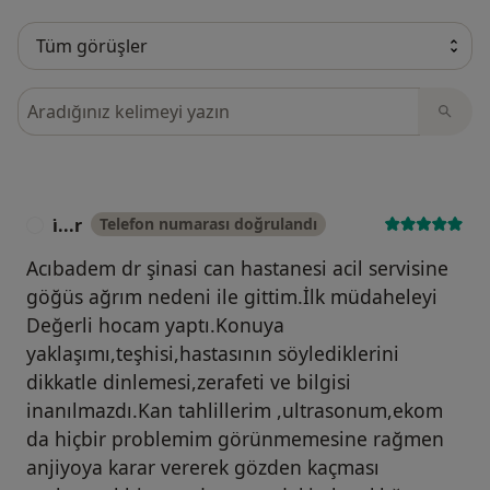
Görüşler içerisinde ara
i̇...r
Telefon numarası doğrulandı
I
Acıbadem dr şinasi can hastanesi acil servisine
göğüs ağrım nedeni ile gittim.İlk müdaheleyi
Değerli hocam yaptı.Konuya
yaklaşımı,teşhisi,hastasının söylediklerini
dikkatle dinlemesi,zerafeti ve bilgisi
inanılmazdı.Kan tahlillerim ,ultrasonum,ekom
da hiçbir problemim görünmemesine rağmen
anjiyoya karar vererek gözden kaçması