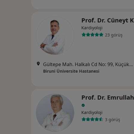
Prof. Dr. Cüneyt 
Kardiyoloji
23 görüş
Gültepe Mah. Halkalı Cd No: 99, Küçükçekmece
Biruni Üniversite Hastanesi
Prof. Dr. Emrulla
Kardiyoloji
3 görüş