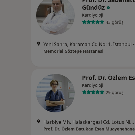
Gündüz
Kardiyoloji
43 görüş
Yeni Sahra, Karaman Cd No: 1, İstanbul
•
Memorial Göztepe Hastanesi
Prof. Dr. Özlem E
Kardiyoloji
29 görüş
Harbiye Mh. Halaskargazi Cd. Lotus Nişantaşı No:38-66 Daire no:1 K:2, Şişli
Prof. Dr. Özlem Batukan Esen Muayenehane