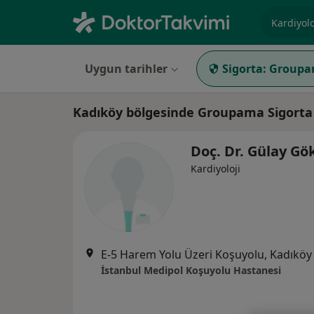
Uzmanlık, 
Uygun tarihler
Sigorta:
Groupa
Kadıköy bölgesinde Groupama Sigorta 
Doç. Dr. Gülay Gö
Kardiyoloji
E-5 Harem Yolu Üzeri Koşuyolu, Kadıköy
İstanbul Medipol Koşuyolu Hastanesi