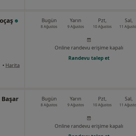
Koçaş
Bugün
Yarın
Pzt,
Sal,
8 Ağustos
9 Ağustos
10 Ağustos
11 Ağust
Online randevu erişime kapalı
Randevu talep et
•
Harita
h Başar
Bugün
Yarın
Pzt,
Sal,
8 Ağustos
9 Ağustos
10 Ağustos
11 Ağust
Online randevu erişime kapalı