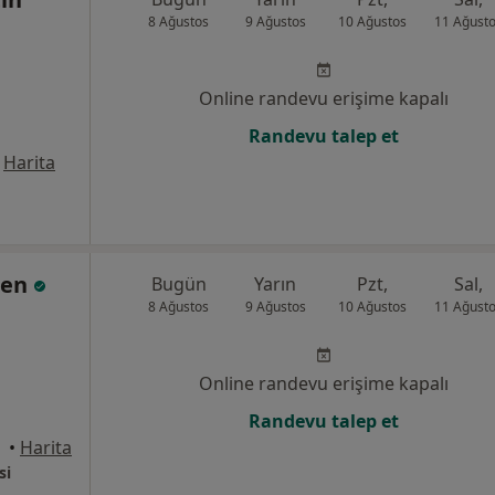
8 Ağustos
9 Ağustos
10 Ağustos
11 Ağust
Online randevu erişime kapalı
Randevu talep et
Harita
sen
Bugün
Yarın
Pzt,
Sal,
8 Ağustos
9 Ağustos
10 Ağustos
11 Ağust
Online randevu erişime kapalı
Randevu talep et
•
Harita
si