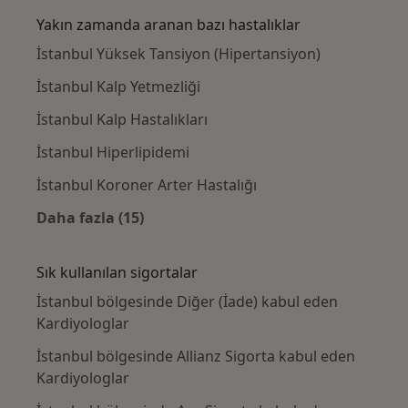
Yakın zamanda aranan bazı hastalıklar
İstanbul Yüksek Tansiyon (Hipertansiyon)
İstanbul Kalp Yetmezliği
İstanbul Kalp Hastalıkları
İstanbul Hiperlipidemi
İstanbul Koroner Arter Hastalığı
Daha fazla (15)
Kategoride daha fazlası: Yakın zamanda ara
Sık kullanılan sigortalar
İstanbul bölgesinde Diğer (İade) kabul eden
Kardiyologlar
İstanbul bölgesinde Allianz Sigorta kabul eden
Kardiyologlar