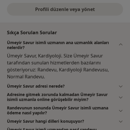
Profili düzenle veya yönet
Sıkça Sorulan Sorular
Ümeyir Savur isimli uzmanın ana uzmanlık alanları
nelerdir?
Ümeyir Savur, Kardiyoloji. Size Ümeyir Savur
tarafından sunulan hizmetlerden bazılarını
gösteriyoruz: Randevu, Kardiyoloji Randevusu,
Normal Randevu.
Ümeyir Savur adresi nerede?
Adresine gitmek zorunda kalmadan Ümeyir Savur
isimli uzmanla online görüşebilir miyim?
Randevunun sonunda Ümeyir Savur isimli uzmana
ödeme nasıl yapılır?
Ümeyir Savur hangi dilleri konuşuyor?
Ümeyir Savur isimli uzmandan nasıl randevu