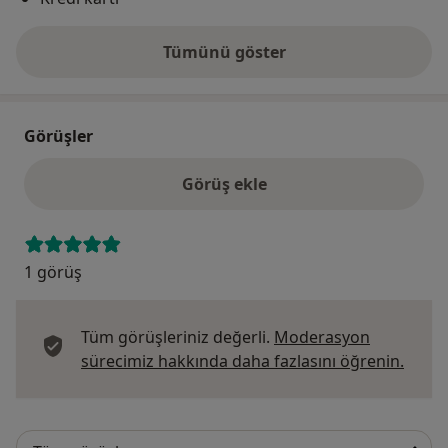
Tümünü göster
adres hakkında
Görüşler
Görüş ekle
1 görüş
Tüm görüşleriniz değerli.
Moderasyon
Görüş
sürecimiz hakkında daha fazlasını öğrenin.