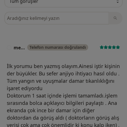
Görüşler içerisinde ara
me...
Telefon numarası doğrulandı
M
İlk yorumu ben yazmış olayım.Ainesi iştir kişinin
der büyükler. Bu sefer anjiyo ihtiyacı hasıl oldu .
Tüm yangın ve uyuşmalar damar tıkanlıklığını
işaret ediyordu
Doktorum 1 saat içinde işlemi tamamladı.işlem
sırasında bolca açıklayıcı bilgileri paylaştı . Ana
ekranda çok ince bir damar için diğer
doktordan da görüş aldı ( doktorların görüş alış
verişi çok ama çok önemlidir ki konu kalp iken) ,