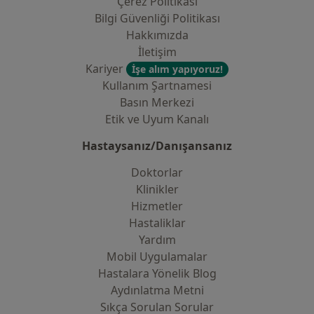
Çerez Politikası
Bilgi Güvenliği Politikası
Hakkımızda
İletişim
Kariyer
İşe alım yapıyoruz!
Kullanım Şartnamesi
Basın Merkezi
Etik ve Uyum Kanalı
Hastaysanız/Danışansanız
Doktorlar
Klinikler
Hizmetler
Hastaliklar
Yardım
Mobil Uygulamalar
Hastalara Yönelik Blog
Aydınlatma Metni
Sıkça Sorulan Sorular