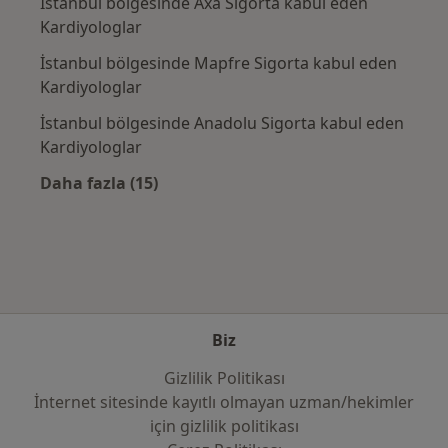
İstanbul bölgesinde Axa Sigorta kabul eden
Kardiyologlar
İstanbul bölgesinde Mapfre Sigorta kabul eden
Kardiyologlar
İstanbul bölgesinde Anadolu Sigorta kabul eden
Kardiyologlar
Daha fazla (15)
Kategoride daha fazlası: Sık kullanılan sigo
Biz
Gizlilik Politikası
İnternet sitesinde kayıtlı olmayan uzman/hekimler
i̇çin gizlilik politikası