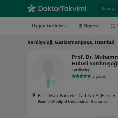
Uzmanlık, 
Uygun tarihler
Sigorta
Kardiyoloji, Gaziosmanpaşa, İstanbul
Prof. Dr. Muham
Hulusi Satılmışoğ
Kardiyoloji
2 görüş
Birlik Mah. Bahçeler Cad. No: 5 (Esenler Kültür Me
Esenler Medipol Üniversitesi Hastanesi