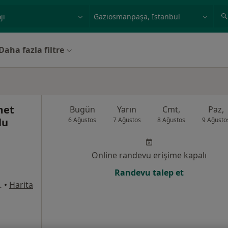
ilgi alanı ve hastalık, isim
örnek: İstanbul
Daha fazla filtre
met
Bugün
Yarın
Cmt,
Paz,
lu
6 Ağustos
7 Ağustos
8 Ağustos
9 Ağusto
Online randevu erişime kapalı
Randevu talep et
rkezi Karşısı), Esenler
•
Harita