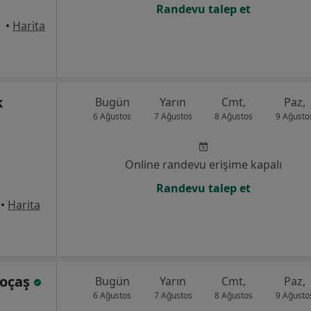
Randevu talep et
•
Harita
k
Bugün
Yarın
Cmt,
Paz,
6 Ağustos
7 Ağustos
8 Ağustos
9 Ağusto
Online randevu erişime kapalı
Randevu talep et
•
Harita
Koçaş
Bugün
Yarın
Cmt,
Paz,
6 Ağustos
7 Ağustos
8 Ağustos
9 Ağusto