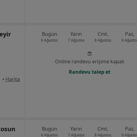
eyir
Bugün
Yarın
Cmt,
Paz,
6 Ağustos
7 Ağustos
8 Ağustos
9 Ağusto
Online randevu erişime kapalı
Randevu talep et
anbul
•
Harita
ztosun
Bugün
Yarın
Cmt,
Paz,
6 Ağustos
7 Ağustos
8 Ağustos
9 Ağusto