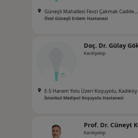
Güneşli Mahallesi Fevzi Çakmak Caddesi No:72-74, Bağcılar
Özel Güneşli Erdem Hastanesi
Doç. Dr. Gülay Gö
Kardiyoloji
E-5 Harem Yolu Üzeri Koşuyolu, Kadıköy
İstanbul Medipol Koşuyolu Hastanesi
Prof. Dr. Cüneyt 
Kardiyoloji