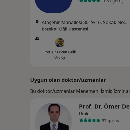
1069 görüş
Ataşehir Mahallesi 8019/16. Sokak No:4, Çiğli
Bazekol Çiğli Hastanesi
Prof. Dr. Orçun Çelik
Üroloji
Uygun olan doktor/uzmanlar
Bu doktor/uzmanlar Menemen, İzmir, İzmir ar
Prof. Dr. Ömer D
Üroloji
57 görüş