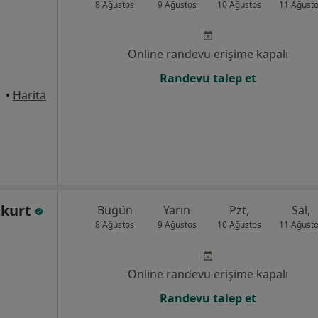
8 Ağustos
9 Ağustos
10 Ağustos
11 Ağust
Online randevu erişime kapalı
Randevu talep et
•
Harita
zkurt
Bugün
Yarın
Pzt,
Sal,
8 Ağustos
9 Ağustos
10 Ağustos
11 Ağust
Online randevu erişime kapalı
Randevu talep et