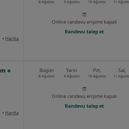
8 Ağustos
9 Ağustos
10 Ağustos
11 Ağust
Online randevu erişime kapalı
Randevu talep et
•
Harita
rim
Bugün
Yarın
Pzt,
Sal,
8 Ağustos
9 Ağustos
10 Ağustos
11 Ağust
Online randevu erişime kapalı
Randevu talep et
•
Harita