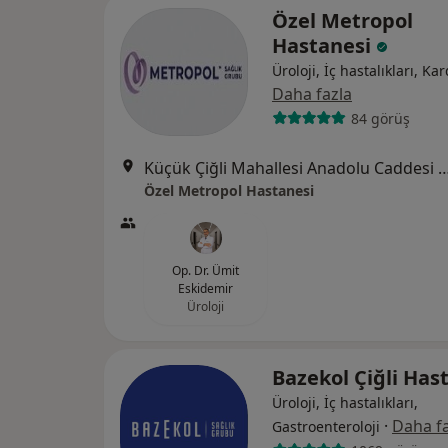
Özel Metropol
Hastanesi
Üroloji, İç hastalıkları, Kar
Daha fazla
84 görüş
Küçük Çiğli Mahallesi Anadolu Caddesi No
Özel Metropol Hastanesi
Op. Dr. Ümit
Eskidemir
Üroloji
Bazekol Çiğli Has
Üroloji, İç hastalıkları,
·
Daha fa
Gastroenteroloji