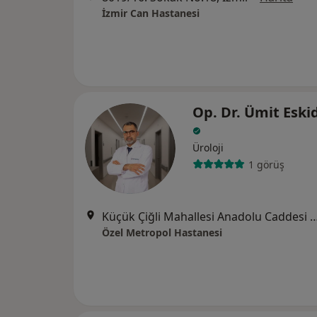
İzmir Can Hastanesi
Op. Dr. Ümit Eski
Üroloji
1 görüş
Küçük Çiğli Mahallesi Anadolu Caddesi No
Özel Metropol Hastanesi