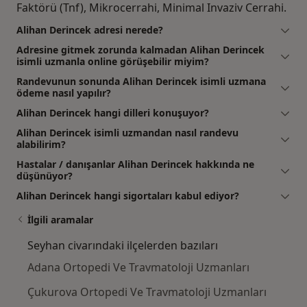
Faktörü (Tnf), Mikrocerrahi, Minimal Invaziv Cerrahi.
Alihan Derincek adresi nerede?
Adresine gitmek zorunda kalmadan Alihan Derincek
isimli uzmanla online görüşebilir miyim?
Randevunun sonunda Alihan Derincek isimli uzmana
ödeme nasıl yapılır?
Alihan Derincek hangi dilleri konuşuyor?
Alihan Derincek isimli uzmandan nasıl randevu
alabilirim?
Hastalar / danışanlar Alihan Derincek hakkında ne
düşünüyor?
Alihan Derincek hangi sigortaları kabul ediyor?
İlgili aramalar
Seyhan civarındaki ilçelerden bazıları
Adana Ortopedi Ve Travmatoloji Uzmanları
Çukurova Ortopedi Ve Travmatoloji Uzmanları