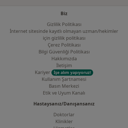
Biz
Gizlilik Politikası
İnternet sitesinde kayıtlı olmayan uzman/hekimler
i̇çin gizlilik politikası
Çerez Politikası
Bilgi Güvenliği Politikası
Hakkımızda
İletişim
Kariyer
İşe alım yapıyoruz!
Kullanım Şartnamesi
Basın Merkezi
Etik ve Uyum Kanalı
Hastaysanız/Danışansanız
Doktorlar
Klinikler