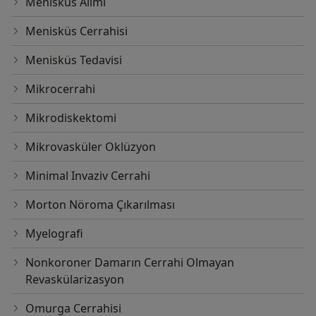
Menisküs Alımı
Menisküs Cerrahisi
Menisküs Tedavisi
Mikrocerrahi
Mikrodiskektomi
Mikrovasküler Oklüzyon
Minimal Invaziv Cerrahi
Morton Nöroma Çıkarılması
Myelografi
Nonkoroner Damarın Cerrahi Olmayan
Revaskülarizasyon
Omurga Cerrahisi