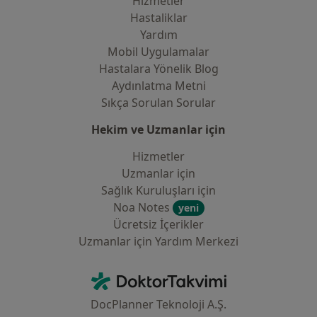
Hizmetler
Hastaliklar
Yardım
Mobil Uygulamalar
Hastalara Yönelik Blog
Aydınlatma Metni
Sıkça Sorulan Sorular
Hekim ve Uzmanlar için
Hizmetler
Uzmanlar için
Sağlık Kuruluşları için
Noa Notes
yeni
Ücretsiz İçerikler
Uzmanlar için Yardım Merkezi
İletişim
DoktorTakvimi - Ana Sayfa
DocPlanner Teknoloji A.Ş.