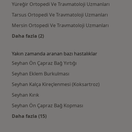
Yüreğir Ortopedi Ve Travmatoloji Uzmanları
Tarsus Ortopedi Ve Travmatoloji Uzmanları
Mersin Ortopedi Ve Travmatoloji Uzmanları
Daha fazla (2)
Kategoride daha fazlası: Seyhan civarındaki 
Yakın zamanda aranan bazı hastalıklar
Seyhan Ön Çapraz Bağ Yırtığı
Seyhan Eklem Burkulması
Seyhan Kalça Kireçlenmesi (Koksartroz)
Seyhan Kırık
Seyhan Ön Çapraz Bağ Kopması
Daha fazla (15)
Kategoride daha fazlası: Yakın zamanda ara