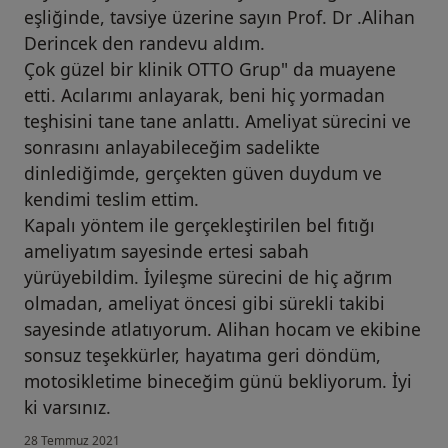
eşliğinde, tavsiye üzerine sayın Prof. Dr .Alihan
Derincek den randevu aldım.
Çok güzel bir klinik OTTO Grup" da muayene
etti. Acılarımı anlayarak, beni hiç yormadan
teşhisini tane tane anlattı. Ameliyat sürecini ve
sonrasını anlayabileceğim sadelikte
dinlediğimde, gerçekten güven duydum ve
kendimi teslim ettim.
Kapalı yöntem ile gerçekleştirilen bel fıtığı
ameliyatım sayesinde ertesi sabah
yürüyebildim. İyileşme sürecini de hiç ağrım
olmadan, ameliyat öncesi gibi sürekli takibi
sayesinde atlatıyorum. Alihan hocam ve ekibine
sonsuz teşekkürler, hayatıma geri döndüm,
motosikletime bineceğim günü bekliyorum. İyi
ki varsınız.
28 Temmuz 2021