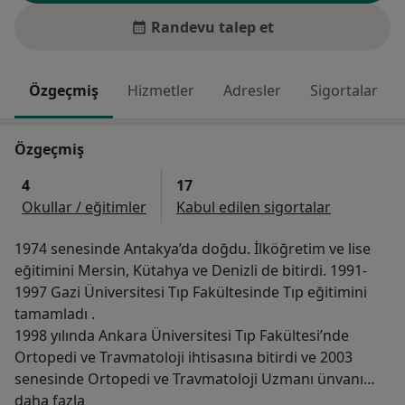
Randevu talep et
Özgeçmiş
Hizmetler
Adresler
Sigortalar
Özgeçmiş
4
17
Okullar / eğitimler
Kabul edilen sigortalar
1974 senesinde Antakya’da doğdu. İlköğretim ve lise
eğitimini Mersin, Kütahya ve Denizli de bitirdi. 1991-
1997 Gazi Üniversitesi Tıp Fakültesinde Tıp eğitimini
tamamladı .
1998 yılında Ankara Üniversitesi Tıp Fakültesi’nde
Ortopedi ve Travmatoloji ihtisasına bitirdi ve 2003
senesinde Ortopedi ve Travmatoloji Uzmanı ünvanı
Hakkımda
aldı.
daha fazla