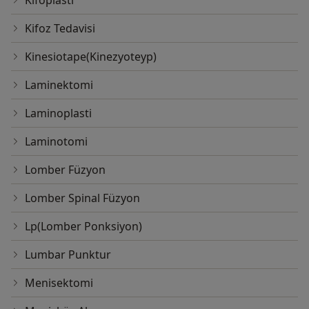
Kifoplasti
Kifoz Tedavisi
Kinesiotape(Kinezyoteyp)
Laminektomi
Laminoplasti
Laminotomi
Lomber Füzyon
Lomber Spinal Füzyon
Lp(Lomber Ponksiyon)
Lumbar Punktur
Menisektomi