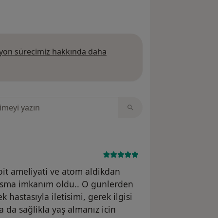
on sürecimiz hakkında daha
 daha fazla bilgi edinin
sinde ara
oit ameliyati ve atom aldikdan
nisma imkanım oldu.. O gunlerden
 hastasıyla iletisimi, gerek ilgisi
a da sağlikla yaş almanız icin