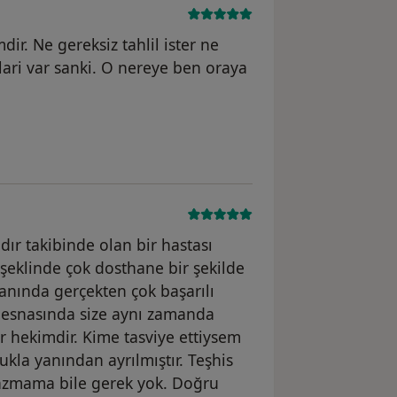
ir. Ne gereksiz tahlil ister ne
lari var sanki. O nereye ben oraya
dır takibinde olan bir hastası
eklinde çok dosthane bir şekilde
alanında gerçekten çok başarılı
e esnasında size aynı zamanda
r hekimdir. Kime tasviye ettiysem
kla yanından ayrılmıştır. Teşhis
yazmama bile gerek yok. Doğru