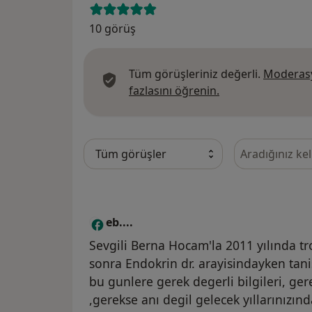
10 görüş
Tüm görüşleriniz değerli.
Moderasy
Görüşler hakkında
fazlasını öğrenin.
Görüşler içeri
eb....
E
Sevgili Berna Hocam'la 2011 yılında tr
sonra Endokrin dr. arayisindayken ta
bu gunlere gerek degerli bilgileri, gerek
,gerekse anı degil gelecek yıllarınızınd