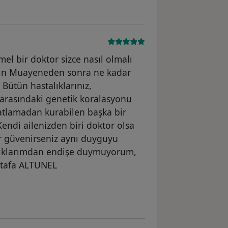
 bir doktor sizce nasıl olmalı
yın Muayeneden sonra ne kadar
 Bütün hastalıklarınız,
rı arasındaki genetik koralasyonu
tlamadan kurabilen başka bir
endi ailenizden biri doktor olsa
lır güvenirseniz aynı duyguyu
alıklarımdan endişe duymuyorum,
tafa ALTUNEL