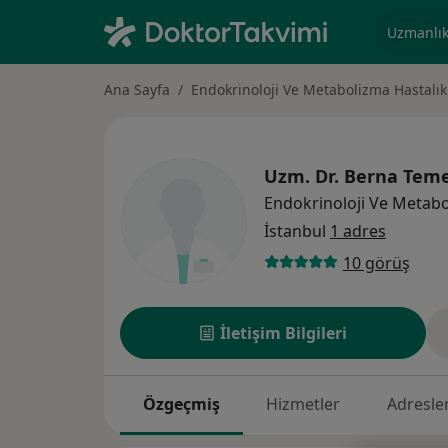
Uzmanlık, 
Ana Sayfa
Endokrinoloji Ve Metabolizma Hastalık
Uzm. Dr.
Berna Teme
Endokrinoloji Ve Metabo
İstanbul
1 adres
10 görüş
İletişim Bilgileri
Özgeçmiş
Hizmetler
Adresle