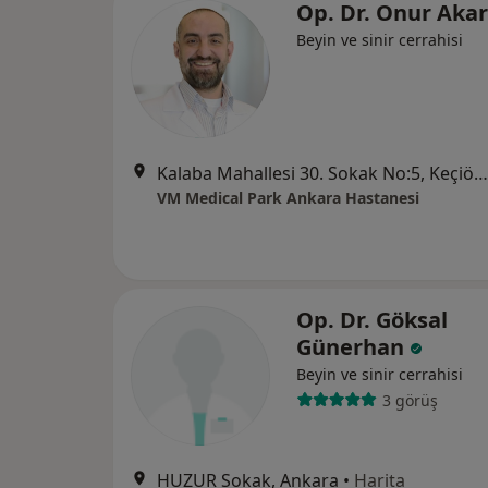
Op. Dr. Onur Aka
Beyin ve sinir cerrahisi
Kalaba Mahallesi 30. Sokak No:5, Keçiören
VM Medical Park Ankara Hastanesi
Op. Dr. Göksal
Günerhan
Beyin ve sinir cerrahisi
3 görüş
HUZUR Sokak, Ankara
•
Harita