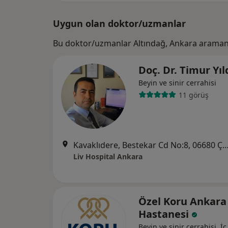
Uygun olan doktor/uzmanlar
Bu doktor/uzmanlar Altındağ, Ankara aramanı
Doç. Dr. Timur Yı
Beyin ve sinir cerrahisi
11 görüş
Kavaklıdere, Bestekar Cd No:8, 06680 Çankaya/Anka
Liv Hospital Ankara
Özel Koru Ankara
Hastanesi
Beyin ve sinir cerrahisi, İç