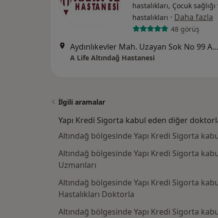
hastalıkları, Çocuk sağlığı
·
Daha fazla
hastalıkları
48 görüş
Aydınlıkevler Mah. Uzayan Sok No 99 Altındağ ANKARA, Alt
A Life Altındağ Hastanesi
İlgili aramalar
Yapı Kredi Sigorta kabul eden diğer doktorl
Altındağ bölgesinde Yapı Kredi Sigorta kab
Altındağ bölgesinde Yapı Kredi Sigorta kabul
Uzmanları
Altındağ bölgesinde Yapı Kredi Sigorta kab
Hastalıkları Doktorla
Altındağ bölgesinde Yapı Kredi Sigorta ka