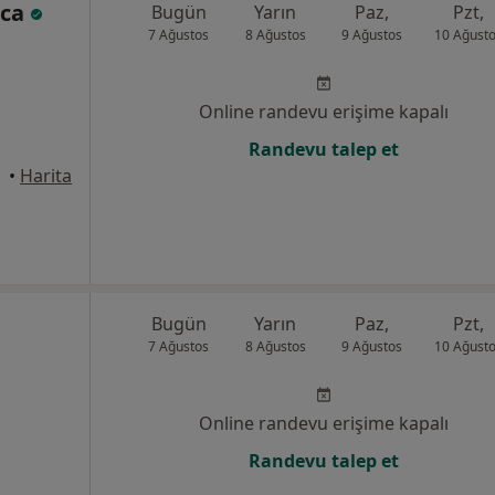
rca
Bugün
Yarın
Paz,
Pzt,
7 Ağustos
8 Ağustos
9 Ağustos
10 Ağust
Online randevu erişime kapalı
Randevu talep et
•
Harita
Bugün
Yarın
Paz,
Pzt,
7 Ağustos
8 Ağustos
9 Ağustos
10 Ağust
Online randevu erişime kapalı
Randevu talep et