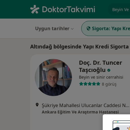
Uzmanlık, 
Uygun tarihler
Sigorta:
Yapı Kre
Altındağ bölgesinde Yapı Kredi Sigorta
Doç. Dr. Tuncer
Taşcıoğlu
Beyin ve sinir cerrahisi
8 görüş
Şükriye Mahallesi Ulucanlar Caddesi No:89, Altındağ
Ankara Eğitim Ve Araştırma Hastanesi