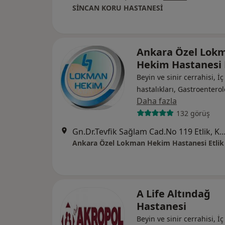
SİNCAN KORU HASTANESİ
Ankara Özel Lok
Hekim Hastanesi 
Beyin ve sinir cerrahisi, İç
hastalıkları, Gastroenterol
Daha fazla
132 görüş
Gn.Dr.Tevfik Sağlam Cad.No 119 Etlik, 
Ankara Özel Lokman Hekim Hastanesi Etlik
A Life Altındağ
Hastanesi
Beyin ve sinir cerrahisi, İç