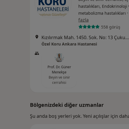
hastalıkları, Endokrinoloji
metabolizma hastalıkları
fazla
558 görüş
Kızılırmak Mah. 1450. Sok. No: 13 Çukurambar, Ankara
Özel Koru Ankara Hastanesi
Prof. Dr. Güner
Menekşe
Beyin ve sinir
cerrahisi
Bölgenizdeki diğer uzmanlar
Şu anda boş yerleri yok. Yeni açılışlar için da