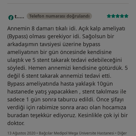
t.....
Telefon numarası doğrulandı
T
Annemin 8 damarı tıkalı idi. Açık kalp ameliyatı
(Bypass) olması gerekiyor idi. Sağolsun bir
arkadaşımın tavsiyesi üzerine bypass
ameliyatının bir gün öncesinde kendisine
ulaştık ve 5 stent takarak tedavi edebileceğini
söyledi. Hemen annemizi kendisine götürdük. 5
değil 6 stent takarak annemizi tedavi etti.
Bypass ameliyatında hasta yaklaşık 10gün
hastanede yatış yapacakken , stent takılması ile
sadece 1 gün sonra taburcu edildi. Önce şifayı
verdiği için rabimize sonra aracı olan hocamıza
buradan teşekkür ediyoruz. Kesinlikle çok iyi bir
doktor.
13 Ağustos 2020
•
Bağcılar Medipol Mega Üniversite Hastanesi
•
Diğer