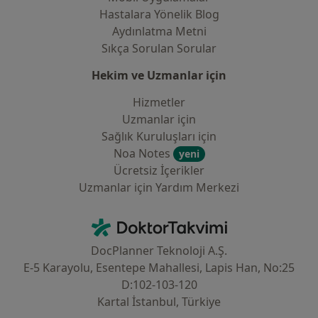
Hastalara Yönelik Blog
Aydınlatma Metni
Sıkça Sorulan Sorular
Hekim ve Uzmanlar için
Hizmetler
Uzmanlar için
Sağlık Kuruluşları için
Noa Notes
yeni
Ücretsiz İçerikler
Uzmanlar için Yardım Merkezi
İletişim
DoktorTakvimi - Ana Sayfa
DocPlanner Teknoloji A.Ş.
E-5 Karayolu, Esentepe Mahallesi, Lapis Han, No:25
D:102-103-120
Kartal İstanbul, Türkiye