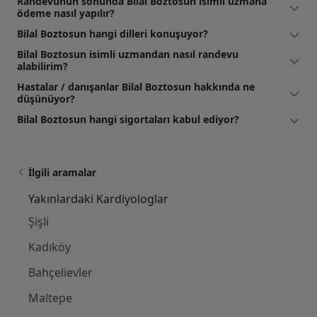
Randevunun sonunda Bilal Boztosun isimli uzmana
ödeme nasıl yapılır?
Bilal Boztosun hangi dilleri konuşuyor?
Bilal Boztosun isimli uzmandan nasıl randevu
alabilirim?
Hastalar / danışanlar Bilal Boztosun hakkında ne
düşünüyor?
Bilal Boztosun hangi sigortaları kabul ediyor?
İlgili aramalar
Yakınlardaki Kardiyologlar
Şişli
Kadıköy
Bahçelievler
Maltepe