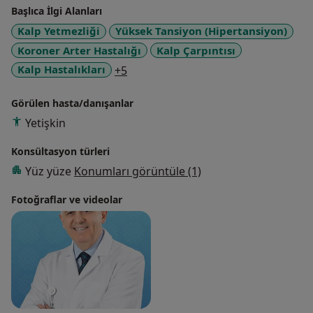
Başlıca İlgi Alanları
Kalp Yetmezliği
Yüksek Tansiyon (Hipertansiyon)
Koroner Arter Hastalığı
Kalp Çarpıntısı
a11y_sr_more_diseases
Kalp Hastalıkları
+5
Görülen hasta/danışanlar
Yetişkin
Konsültasyon türleri
Yüz yüze
Konumları görüntüle (1)
Fotoğraflar ve videolar