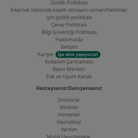
Gizlilik Politikası
İnternet sitesinde kayıtlı olmayan uzman/hekimler
i̇çin gizlilik politikası
Çerez Politikası
Bilgi Güvenliği Politikası
Hakkımızda
İletişim
Kariyer
İşe alım yapıyoruz!
Kullanım Şartnamesi
Basın Merkezi
Etik ve Uyum Kanalı
Hastaysanız/Danışansanız
Doktorlar
Klinikler
Hizmetler
Hastaliklar
Yardım
Mobil Uygulamalar