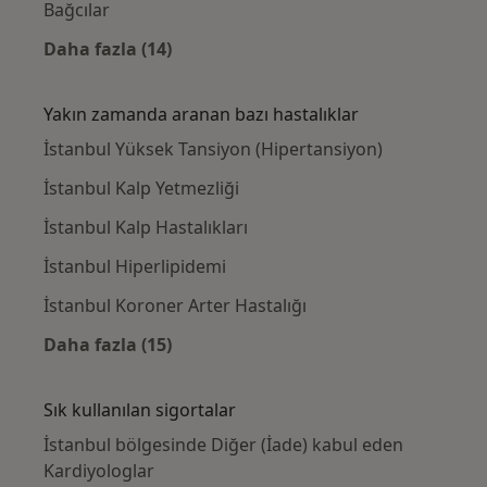
Bağcılar
Daha fazla (14)
Kategoride daha fazlası: Yakınlardaki Kardi
Yakın zamanda aranan bazı hastalıklar
İstanbul Yüksek Tansiyon (Hipertansiyon)
İstanbul Kalp Yetmezliği
İstanbul Kalp Hastalıkları
İstanbul Hiperlipidemi
İstanbul Koroner Arter Hastalığı
Daha fazla (15)
Kategoride daha fazlası: Yakın zamanda ara
Sık kullanılan sigortalar
İstanbul bölgesinde Diğer (İade) kabul eden
Kardiyologlar