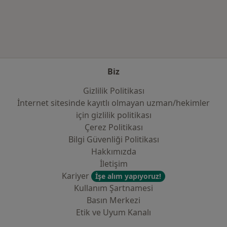
Kategoride daha fazlası: Sık kullanılan sigo
Biz
Gizlilik Politikası
İnternet sitesinde kayıtlı olmayan uzman/hekimler
i̇çin gizlilik politikası
Çerez Politikası
Bilgi Güvenliği Politikası
Hakkımızda
İletişim
Kariyer
İşe alım yapıyoruz!
Kullanım Şartnamesi
Basın Merkezi
Etik ve Uyum Kanalı