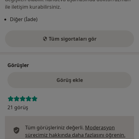
ile iletişim kurabilirsiniz.
Diğer (İade)
Tüm sigortaları gör
Görüşler
Görüş ekle
21 görüş
Tüm görüşleriniz değerli.
Moderasyon
Görüş
sürecimiz hakkında daha fazlasını öğrenin.