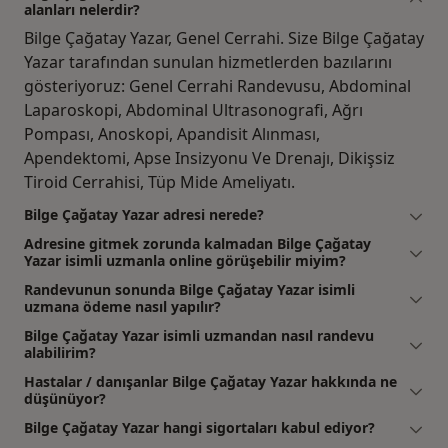
alanları nelerdir?
Bilge Çağatay Yazar, Genel Cerrahi. Size Bilge Çağatay
Yazar tarafından sunulan hizmetlerden bazılarını
gösteriyoruz: Genel Cerrahi Randevusu, Abdominal
Laparoskopi, Abdominal Ultrasonografi, Ağrı
Pompası, Anoskopi, Apandisit Alınması,
Apendektomi, Apse Insizyonu Ve Drenajı, Dikişsiz
Tiroid Cerrahisi, Tüp Mide Ameliyatı.
Bilge Çağatay Yazar adresi nerede?
Adresine gitmek zorunda kalmadan Bilge Çağatay
Yazar isimli uzmanla online görüşebilir miyim?
Randevunun sonunda Bilge Çağatay Yazar isimli
uzmana ödeme nasıl yapılır?
Bilge Çağatay Yazar isimli uzmandan nasıl randevu
alabilirim?
Hastalar / danışanlar Bilge Çağatay Yazar hakkında ne
düşünüyor?
Bilge Çağatay Yazar hangi sigortaları kabul ediyor?