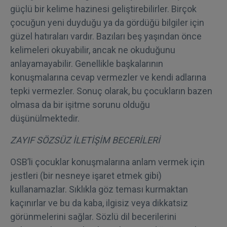
güçlü bir kelime hazinesi geliştirebilirler. Birçok
çocuğun yeni duyduğu ya da gördüğü bilgiler için
güzel hatıraları vardır. Bazıları beş yaşından önce
kelimeleri okuyabilir, ancak ne okuduğunu
anlayamayabilir. Genellikle başkalarının
konuşmalarına cevap vermezler ve kendi adlarına
tepki vermezler. Sonuç olarak, bu çocukların bazen
olmasa da bir işitme sorunu olduğu
düşünülmektedir.
ZAYIF SÖZSÜZ İLETİŞİM BECERİLERİ
OSB’li çocuklar konuşmalarına anlam vermek için
jestleri (bir nesneye işaret etmek gibi)
kullanamazlar. Sıklıkla göz teması kurmaktan
kaçınırlar ve bu da kaba, ilgisiz veya dikkatsiz
görünmelerini sağlar. Sözlü dil becerilerini