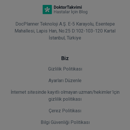
DocPlanner Teknoloji A.Ş. E-5 Karayolu, Esentepe
Mahallesi, Lapis Han, No:25 D:102-103-120 Kartal
İstanbul, Türkiye
Biz
Gizlilik Politikası
Ayarları Düzenle
İnternet sitesinde kayıtlı olmayan uzman/hekimler i̇çin
gizlilik politikası
Çerez Politikası
Bilgi Güvenliği Politikası