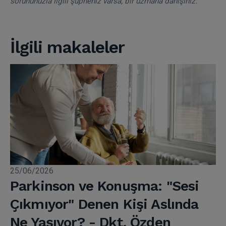
sorununuzla ilgili şüpheniz varsa, bir uzmana danışınız.
İlgili makaleler
25/06/2026
Parkinson ve Konuşma: "Sesi
Çıkmıyor" Denen Kişi Aslında
Ne Yaşıyor? - Dkt. Özden