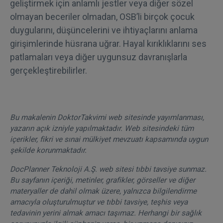
geliştirmek için anlamlı jestler veya diğer sözel
olmayan beceriler olmadan, OSB’li birçok çocuk
duygularını, düşüncelerini ve ihtiyaçlarını anlama
girişimlerinde hüsrana uğrar. Hayal kırıklıklarını ses
patlamaları veya diğer uygunsuz davranışlarla
gerçekleştirebilirler.
Bu makalenin DoktorTakvimi web sitesinde yayımlanması,
yazarın açık izniyle yapılmaktadır. Web sitesindeki tüm
içerikler, fikri ve sınai mülkiyet mevzuatı kapsamında uygun
şekilde korunmaktadır.
DocPlanner Teknoloji A.Ş. web sitesi tıbbi tavsiye sunmaz.
Bu sayfanın içeriği, metinler, grafikler, görseller ve diğer
materyaller de dahil olmak üzere, yalnızca bilgilendirme
amacıyla oluşturulmuştur ve tıbbi tavsiye, teşhis veya
tedavinin yerini almak amacı taşımaz. Herhangi bir sağlık