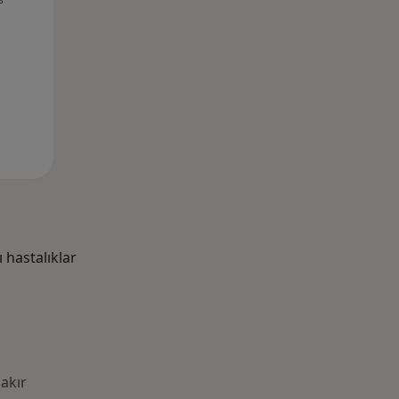
hastalıklar
akır