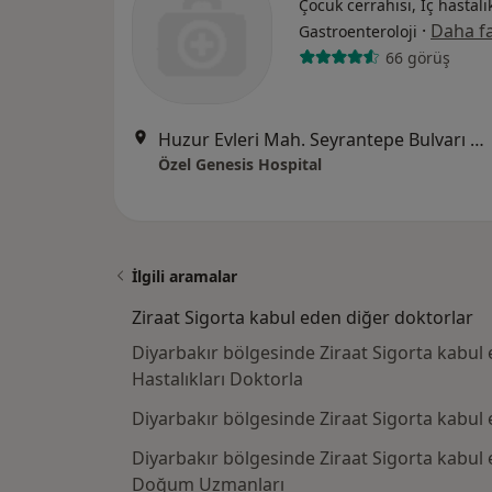
Çocuk cerrahisi, İç hastalık
·
Daha fa
Gastroenteroloji
66 görüş
Huzur Evleri Mah. Seyrantepe Bulvarı No:18, Kayapınar
Özel Genesis Hospital
İlgili aramalar
Ziraat Sigorta kabul eden diğer doktorlar
Diyarbakır bölgesinde Ziraat Sigorta kabul
Hastalıkları Doktorla
Diyarbakır bölgesinde Ziraat Sigorta kabul
Diyarbakır bölgesinde Ziraat Sigorta kabul 
Doğum Uzmanları