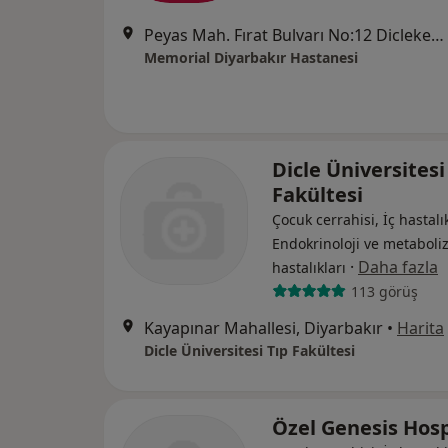
Peyas Mah. Fırat Bulvarı No:12 Diclekent/Kayapınar, Diyarbakır
Memorial Diyarbakır Hastanesi
Dicle Üniversitesi
Fakültesi
Çocuk cerrahisi, İç hastalık
Endokrinoloji ve metabol
·
Daha fazla
hastalıkları
113 görüş
Kayapınar Mahallesi, Diyarbakır
•
Harita
Dicle Üniversitesi Tıp Fakültesi
Özel Genesis Hosp