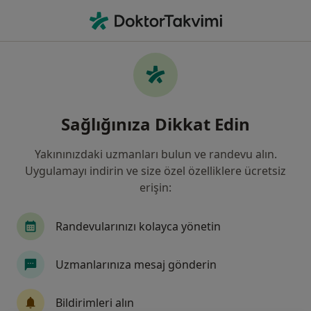
An
Dermatoloji • Sivas, Sivas
Filters
Sigorta:
Fortis Bank A.Ş. Men
Sivas bölgesinde Fortis Bank A.Ş.
Sağlığınıza Dikkat Edin
Mensupları Emekli Sandığı Vakfı kabul eden
Dermatologlar
Yakınınızdaki uzmanları bulun ve randevu alın.
Uygulamayı indirin ve size özel özelliklere ücretsiz
erişin:
Randevularınızı kolayca yönetin
Uzmanlarınıza mesaj gönderin
Medicana Sivas Hastanesi
Bildirimleri alın
·
Daha fazla
Dermatoloji, İç hastalıkları, Gastroenteroloji