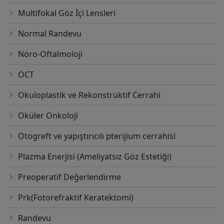
Multifokal Göz İçi Lensleri
Normal Randevu
Nöro-Oftalmoloji
OCT
Okuloplastik ve Rekonstrüktif Cerrahi
Oküler Onkoloji
Otogreft ve yapıştırıcılı pterijium cerrahisi
Plazma Enerjisi (Ameliyatsız Göz Estetiği)
Preoperatif Değerlendirme
Prk(Fotorefraktif Keratektomi)
Randevu