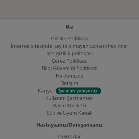
Biz
Gizlilik Politikası
İnternet sitesinde kayıtlı olmayan uzman/hekimler
i̇çin gizlilik politikası
Çerez Politikası
Bilgi Güvenliği Politikası
Hakkımızda
İletişim
Kariyer
İşe alım yapıyoruz!
Kullanım Şartnamesi
Basın Merkezi
Etik ve Uyum Kanalı
Hastaysanız/Danışansanız
Doktorlar