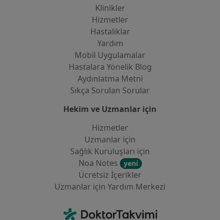
Klinikler
Hizmetler
Hastaliklar
Yardım
Mobil Uygulamalar
Hastalara Yönelik Blog
Aydınlatma Metni
Sıkça Sorulan Sorular
Hekim ve Uzmanlar için
Hizmetler
Uzmanlar için
Sağlık Kuruluşları için
Noa Notes
yeni
Ücretsiz İçerikler
Uzmanlar için Yardım Merkezi
İletişim
DoktorTakvimi - Ana Sayfa