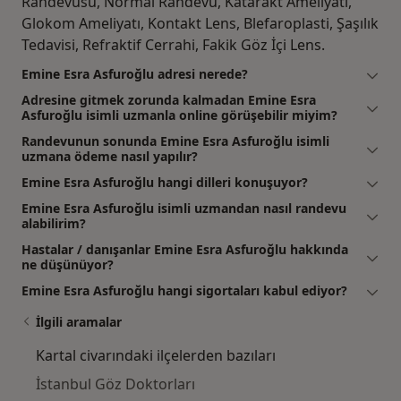
Randevusu, Normal Randevu, Katarakt Ameliyatı,
Glokom Ameliyatı, Kontakt Lens, Blefaroplasti, Şaşılık
Tedavisi, Refraktif Cerrahi, Fakik Göz İçi Lens.
Emine Esra Asfuroğlu adresi nerede?
Adresine gitmek zorunda kalmadan Emine Esra
Asfuroğlu isimli uzmanla online görüşebilir miyim?
Randevunun sonunda Emine Esra Asfuroğlu isimli
uzmana ödeme nasıl yapılır?
Emine Esra Asfuroğlu hangi dilleri konuşuyor?
Emine Esra Asfuroğlu isimli uzmandan nasıl randevu
alabilirim?
Hastalar / danışanlar Emine Esra Asfuroğlu hakkında
ne düşünüyor?
Emine Esra Asfuroğlu hangi sigortaları kabul ediyor?
İlgili aramalar
Kartal civarındaki ilçelerden bazıları
İstanbul Göz Doktorları