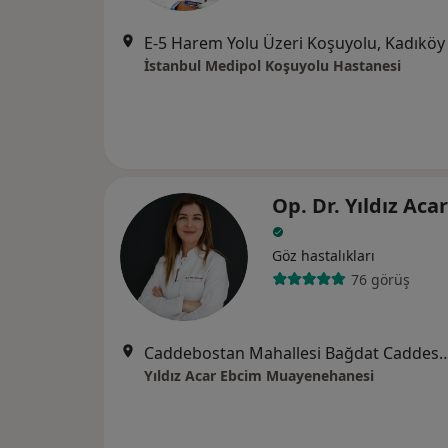
E-5 Harem Yolu Üzeri Koşuyolu, Kadıköy
İstanbul Medipol Koşuyolu Hastanesi
Op. Dr. Yıldız Aca
Göz hastalıkları
76 görüş
Caddebostan Mahallesi Bağdat Caddesi Tatari Apartmanı No:
Yıldız Acar Ebcim Muayenehanesi