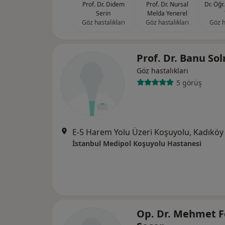
Prof. Dr. Didem
Prof. Dr. Nursal
Dr. Öğr
Serin
Melda Yenerel
Göz hastalıkları
Göz hastalıkları
Göz h
Prof. Dr. Banu So
Göz hastalıkları
5 görüş
E-5 Harem Yolu Üzeri Koşuyolu, Kadıköy
İstanbul Medipol Koşuyolu Hastanesi
Op. Dr. Mehmet F