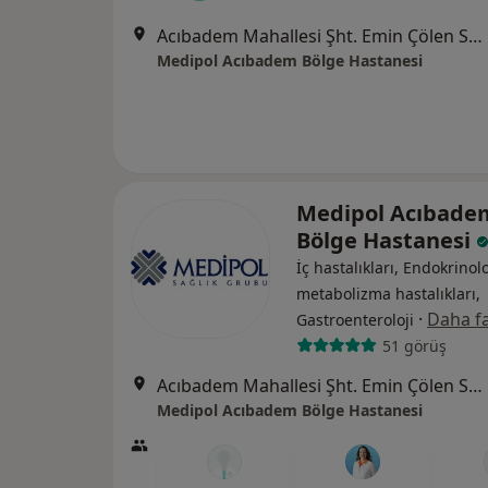
Acıbadem Mahallesi Şht. Emin Çölen Sokağı No:4, Kadıköy
Medipol Acıbadem Bölge Hastanesi
Medipol Acıbade
Bölge Hastanesi
İç hastalıkları, Endokrinolo
metabolizma hastalıkları,
·
Daha fa
Gastroenteroloji
51 görüş
Acıbadem Mahallesi Şht. Emin Çölen Sokağı No:4, Kadıköy
Medipol Acıbadem Bölge Hastanesi