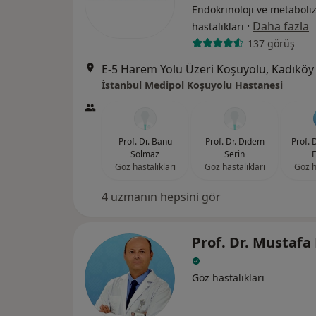
Endokrinoloji ve metabol
·
Daha fazla
hastalıkları
137 görüş
E-5 Harem Yolu Üzeri Koşuyolu, Kadıköy
İstanbul Medipol Koşuyolu Hastanesi
Prof. Dr. Banu
Prof. Dr. Didem
Prof. 
Solmaz
Serin
E
Göz hastalıkları
Göz hastalıkları
Göz h
4 uzmanın hepsini gör
Prof. Dr. Mustafa 
Göz hastalıkları