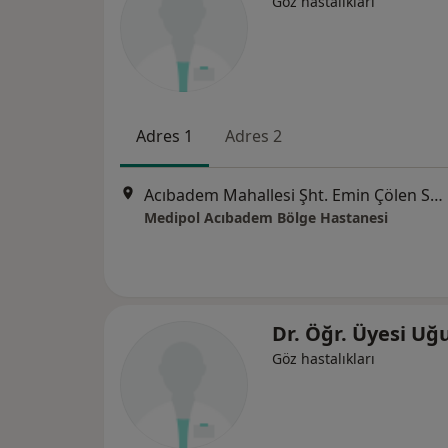
Göz hastalıkları
Adres 1
Adres 2
Acıbadem Mahallesi Şht. Emin Çölen Sokağı No:4, Kadıköy
Medipol Acıbadem Bölge Hastanesi
Dr. Öğr. Üyesi Uğ
Göz hastalıkları