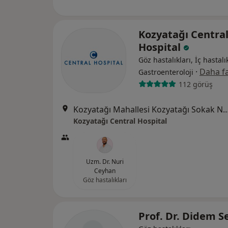
Kozyatağı Centra
Hospital
Göz hastalıkları, İç hastalık
·
Daha fa
Gastroenteroloji
112 görüş
Kozyatağı Mahallesi Kozyatağı Sokak No
Kozyatağı Central Hospital
Uzm. Dr. Nuri
Ceyhan
Göz hastalıkları
Prof. Dr. Didem S