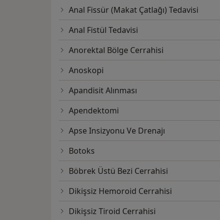
Anal Fissür (Makat Çatlağı) Tedavisi
Anal Fistül Tedavisi
Anorektal Bölge Cerrahisi
Anoskopi
Apandisit Alınması
Apendektomi
Apse Insizyonu Ve Drenajı
Botoks
Böbrek Üstü Bezi Cerrahisi
Dikişsiz Hemoroid Cerrahisi
Dikişsiz Tiroid Cerrahisi