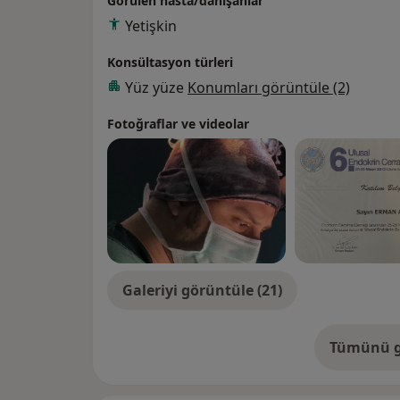
Görülen hasta/danışanlar
Yetişkin
Konsültasyon türleri
Yüz yüze
Konumları görüntüle (2)
Fotoğraflar ve videolar
Galeriyi görüntüle (21)
Tümünü g
de