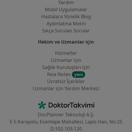
Yardım
Mobil Uygulamalar
Hastalara Yönelik Blog
Aydınlatma Metni
Sıkça Sorulan Sorular
Hekim ve Uzmanlar için
Hizmetler
Uzmanlar için
Sağlık Kuruluşları için
Noa Notes
yeni
Ücretsiz İçerikler
Uzmanlar için Yardım Merkezi
İletişim
DoktorTakvimi - Ana Sayfa
DocPlanner Teknoloji A.Ş.
E-5 Karayolu, Esentepe Mahallesi, Lapis Han, No:25
D:102-103-120