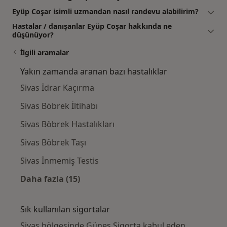
Eyüp Coşar isimli uzmandan nasıl randevu alabilirim?
Hastalar / danışanlar Eyüp Coşar hakkında ne
düşünüyor?
İlgili aramalar
Yakın zamanda aranan bazı hastalıklar
Sivas İdrar Kaçırma
Sivas Böbrek İltihabı
Sivas Böbrek Hastalıkları
Sivas Böbrek Taşı
Sivas İnmemiş Testis
Daha fazla (15)
Kategoride daha fazlası: Yakın zamanda ara
Sık kullanılan sigortalar
Sivas bölgesinde Güneş Sigorta kabul eden