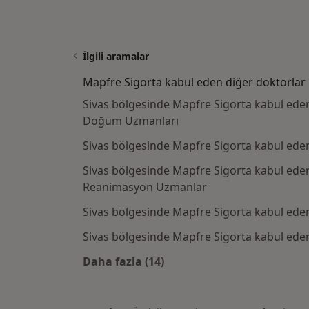
İlgili aramalar
Mapfre Sigorta kabul eden diğer doktorlar
Sivas bölgesinde Mapfre Sigorta kabul eden
Doğum Uzmanları
Sivas bölgesinde Mapfre Sigorta kabul eden
Sivas bölgesinde Mapfre Sigorta kabul eden
Reanimasyon Uzmanlar
Sivas bölgesinde Mapfre Sigorta kabul ede
Sivas bölgesinde Mapfre Sigorta kabul eden 
Daha fazla (14)
Kategoride daha fazlası: Mapfre S