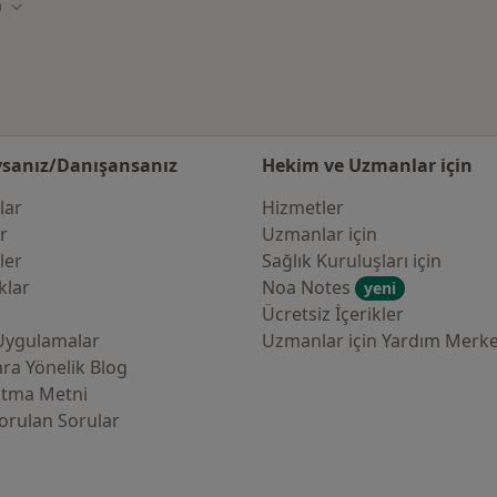
a
Şehir değiştir
sanız/Danışansanız
Hekim ve Uzmanlar için
lar
Hizmetler
er
Uzmanlar için
ler
Sağlık Kuruluşları için
klar
Noa Notes
yeni
Ücretsiz İçerikler
Uygulamalar
Uzmanlar için Yardım Merke
ra Yönelik Blog
atma Metni
orulan Sorular