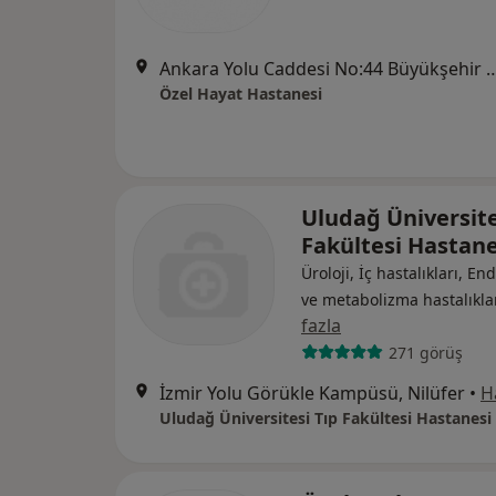
Ankara Yolu Caddesi No:44 Büyükşehir Belediye Bin
Özel Hayat Hastanesi
Uludağ Üniversite
Fakültesi Hastane
Üroloji, İç hastalıkları, En
ve metabolizma hastalıkla
fazla
271 görüş
İzmir Yolu Görükle Kampüsü, Nilüfer
•
H
Uludağ Üniversitesi Tıp Fakültesi Hastanesi