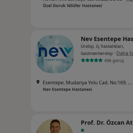
Özel Doruk Nilüfer Hastanesi
Nev Esentepe Has
Üroloji, İç hastalıkları,
·
Daha fa
Gastroenteroloji
496 görüş
Esentepe, Mudanya Yolu Cad. No:169, Nilüfer
Nev Esentepe Hastanesi
Prof. Dr. Özcan A