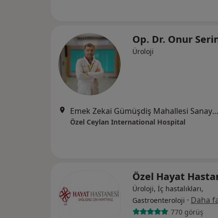
Op. Dr. Onur Seri
Üroloji
Emek Zekai Gümüşdiş Mahallesi Sanayi Caddesi No:614, Osma
Özel Ceylan International Hospital
Özel Hayat Hasta
Üroloji, İç hastalıkları,
·
Daha fa
Gastroenteroloji
770 görüş