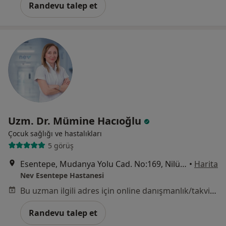
Randevu talep et
Uzm. Dr. Mümine Hacıoğlu
Çocuk sağlığı ve hastalıkları
5 görüş
Esentepe, Mudanya Yolu Cad. No:169, Nilüfer
•
Harita
Nev Esentepe Hastanesi
Bu uzman ilgili adres için online danışmanlık/takvim sunmuyor.
Randevu talep et