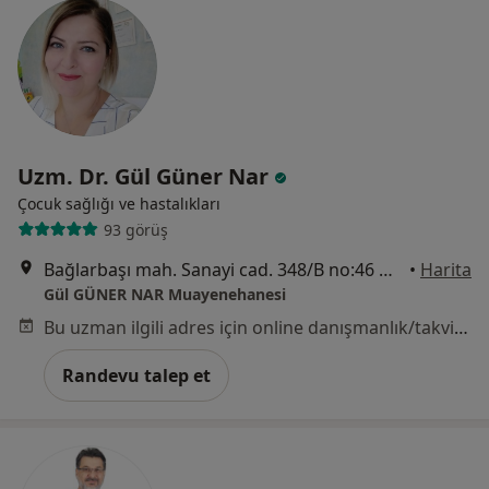
Uzm. Dr. Gül Güner Nar
Çocuk sağlığı ve hastalıkları
93 görüş
Bağlarbaşı mah. Sanayi cad. 348/B no:46 Opus Evke Plaza, Bursa
•
Harita
Gül GÜNER NAR Muayenehanesi
Bu uzman ilgili adres için online danışmanlık/takvim sunmuyor.
Randevu talep et