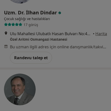
Uzm. Dr. İlhan Dindar
Çocuk sağlığı ve hastalıkları
17 görüş
Ulu Mahallesi Ulubatlı Hasan Bulvarı No:48-62, Osmangazi
•
Harita
Özel Aritmi Osmangazi Hastanesi
Bu uzman ilgili adres için online danışmanlık/takvim sunmuyor.
Randevu talep et