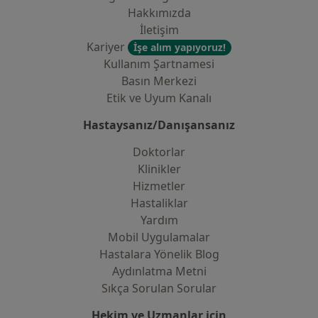
Hakkımızda
İletişim
Kariyer
İşe alım yapıyoruz!
Kullanım Şartnamesi
Basın Merkezi
Etik ve Uyum Kanalı
Hastaysanız/Danışansanız
Doktorlar
Klinikler
Hizmetler
Hastaliklar
Yardım
Mobil Uygulamalar
Hastalara Yönelik Blog
Aydınlatma Metni
Sıkça Sorulan Sorular
Hekim ve Uzmanlar için