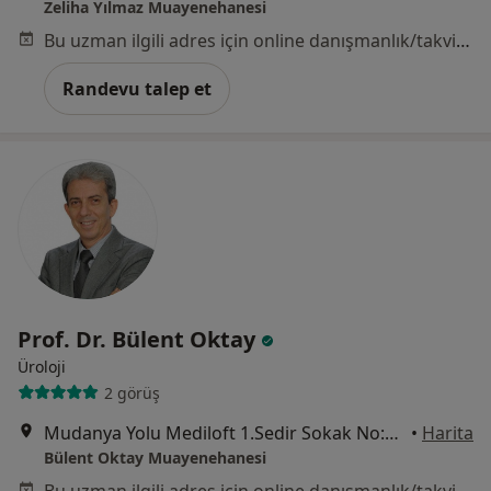
Zeliha Yılmaz Muayenehanesi
Bu uzman ilgili adres için online danışmanlık/takvim sunmuyor.
Randevu talep et
Prof. Dr. Bülent Oktay
Üroloji
2 görüş
Mudanya Yolu Mediloft 1.Sedir Sokak No:15/16, Osmangazi
•
Harita
Bülent Oktay Muayenehanesi