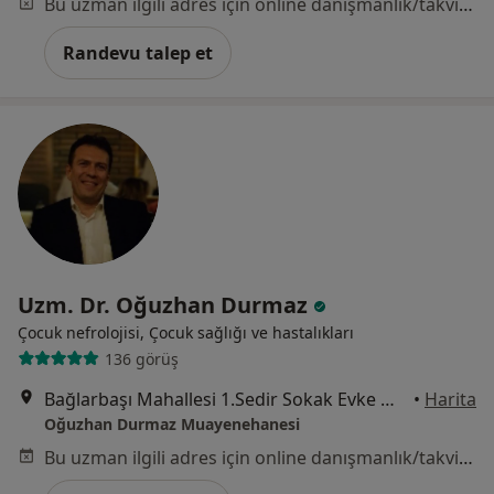
Bu uzman ilgili adres için online danışmanlık/takvim sunmuyor.
Randevu talep et
Uzm. Dr. Oğuzhan Durmaz
Çocuk nefrolojisi, Çocuk sağlığı ve hastalıkları
136 görüş
Bağlarbaşı Mahallesi 1.Sedir Sokak Evke Mediloft 2 Daire:3, Bursa
•
Harita
Oğuzhan Durmaz Muayenehanesi
Bu uzman ilgili adres için online danışmanlık/takvim sunmuyor.