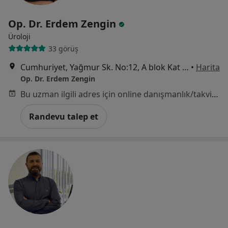
Op. Dr. Erdem Zengin
Üroloji
33 görüş
Cumhuriyet, Yağmur Sk. No:12, A blok Kat 6 Daire 11, Nilüfer
•
Harita
Op. Dr. Erdem Zengin
Bu uzman ilgili adres için online danışmanlık/takvim sunmuyor.
Randevu talep et