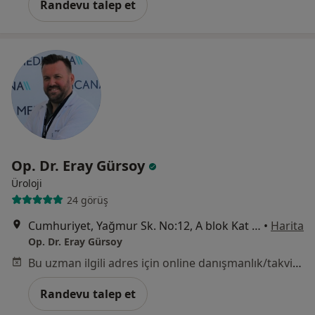
Randevu talep et
Op. Dr. Eray Gürsoy
Üroloji
24 görüş
Cumhuriyet, Yağmur Sk. No:12, A blok Kat 6 Daire 11, Nilüfer
•
Harita
Op. Dr. Eray Gürsoy
Bu uzman ilgili adres için online danışmanlık/takvim sunmuyor.
Randevu talep et