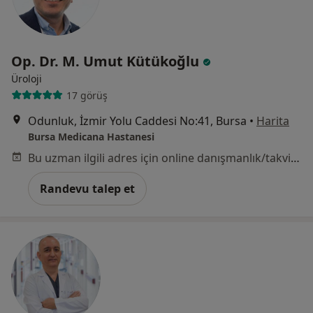
Op. Dr. M. Umut Kütükoğlu
Üroloji
17 görüş
Odunluk, İzmir Yolu Caddesi No:41, Bursa
•
Harita
Bursa Medicana Hastanesi
Bu uzman ilgili adres için online danışmanlık/takvim sunmuyor.
Randevu talep et