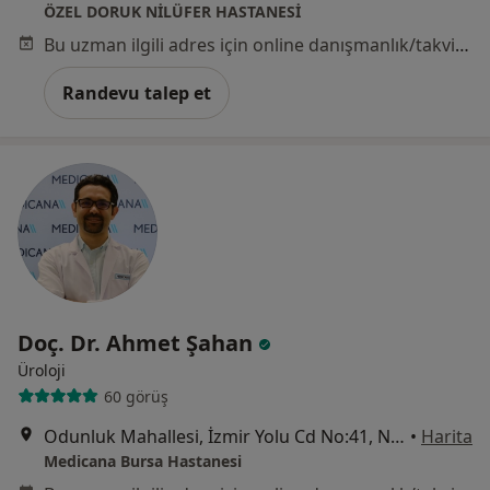
ÖZEL DORUK NİLÜFER HASTANESİ
Bu uzman ilgili adres için online danışmanlık/takvim sunmuyor.
Randevu talep et
Doç. Dr. Ahmet Şahan
Üroloji
60 görüş
Odunluk Mahallesi, İzmir Yolu Cd No:41, Nilüfer
•
Harita
Medicana Bursa Hastanesi