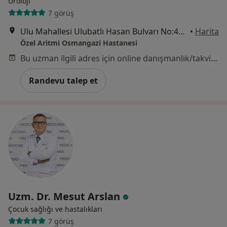
Üroloji
7 görüş
Ulu Mahallesi Ulubatlı Hasan Bulvarı No:48-62, Osmangazi
•
Harita
Özel Aritmi Osmangazi Hastanesi
Bu uzman ilgili adres için online danışmanlık/takvim sunmuyor.
Randevu talep et
Uzm. Dr. Mesut Arslan
Çocuk sağlığı ve hastalıkları
7 görüş