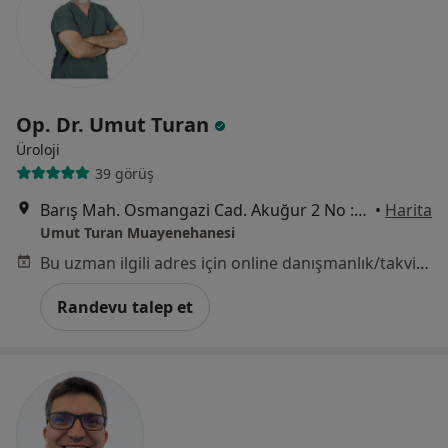
Op. Dr. Umut Turan
Üroloji
39 görüş
Barış Mah. Osmangazi Cad. Akuğur 2 No :13 17A, Bursa
•
Harita
Umut Turan Muayenehanesi
Bu uzman ilgili adres için online danışmanlık/takvim sunmuyor.
Randevu talep et