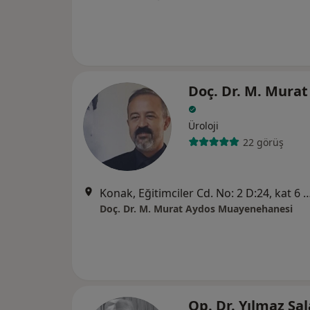
Doç. Dr. M. Murat
Üroloji
22 görüş
Konak, Eğitimciler Cd. No: 2 D:24, kat 6 Mescioğlu Plaza16110 N
Doç. Dr. M. Murat Aydos Muayenehanesi
Op. Dr. Yılmaz Sa