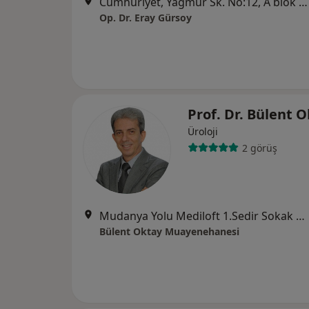
Cumhuriyet, Yağmur Sk. No:12, A blok Kat 6 Daire 11, Nilüfer
Op. Dr. Eray Gürsoy
Prof. Dr. Bülent 
Üroloji
2 görüş
Mudanya Yolu Mediloft 1.Sedir Sokak No:15/16, Osmangazi
Bülent Oktay Muayenehanesi