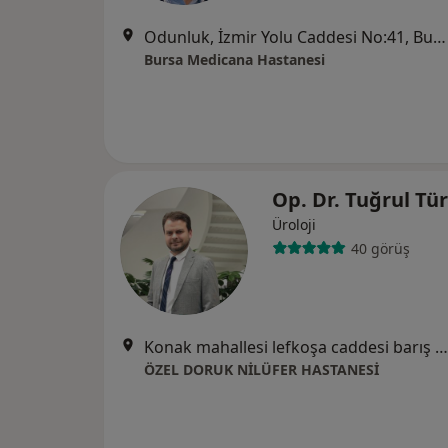
Odunluk, İzmir Yolu Caddesi No:41, Bursa
Bursa Medicana Hastanesi
Op. Dr. Tuğrul Tü
Üroloji
40 görüş
Konak mahallesi lefkoşa caddesi barış sokak No: 22 Nilüfer Bursa, Bursa
ÖZEL DORUK NİLÜFER HASTANESİ