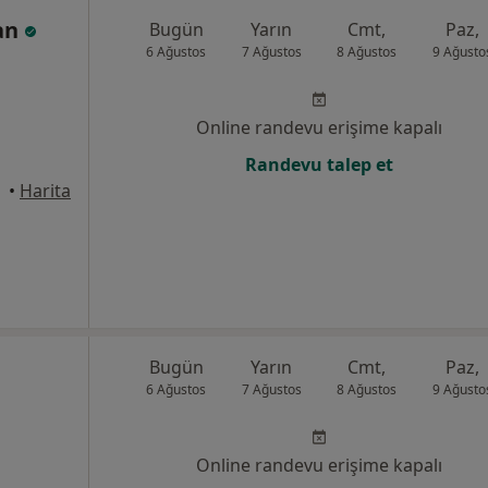
an
Bugün
Yarın
Cmt,
Paz,
6 Ağustos
7 Ağustos
8 Ağustos
9 Ağusto
Online randevu erişime kapalı
Randevu talep et
•
Harita
Bugün
Yarın
Cmt,
Paz,
6 Ağustos
7 Ağustos
8 Ağustos
9 Ağusto
Online randevu erişime kapalı