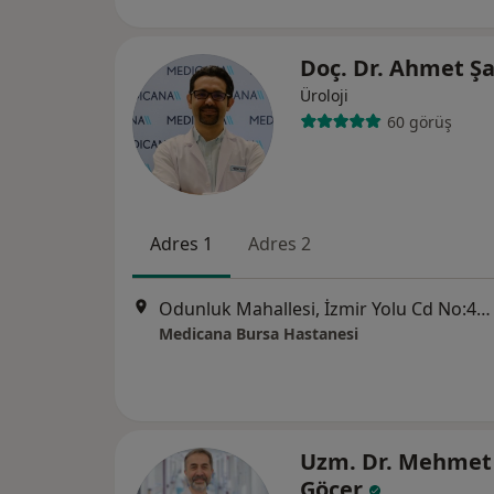
Doç. Dr. Ahmet Ş
Üroloji
60 görüş
Adres 1
Adres 2
Odunluk Mahallesi, İzmir Yolu Cd No:41, Nilüfer
Medicana Bursa Hastanesi
Uzm. Dr. Mehmet 
Göçer