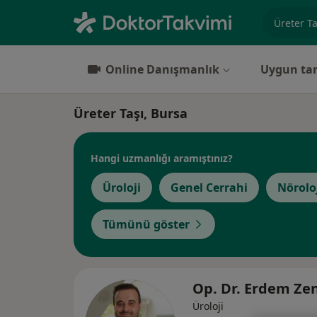
Uzmanlık, 
Online Danışmanlık
Uygun tar
Üreter Taşı, Bursa
Hangi uzmanlığı aramıştınız?
Üroloji
Genel Cerrahi
Nörolo
Tümünü göster
Op. Dr. Erdem Ze
Üroloji