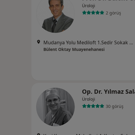
Üroloji
2 görüş
Mudanya Yolu Mediloft 1.Sedir Sokak No:15/16, Osmangazi
Bülent Oktay Muayenehanesi
Op. Dr. Yılmaz Sa
Üroloji
30 görüş