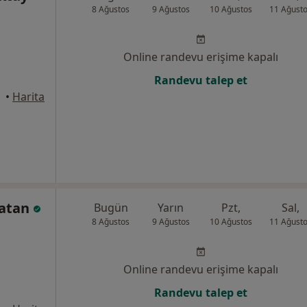
8 Ağustos
9 Ağustos
10 Ağustos
11 Ağust
Online randevu erişime kapalı
Randevu talep et
•
Harita
latan
Bugün
Yarın
Pzt,
Sal,
8 Ağustos
9 Ağustos
10 Ağustos
11 Ağust
Online randevu erişime kapalı
Randevu talep et