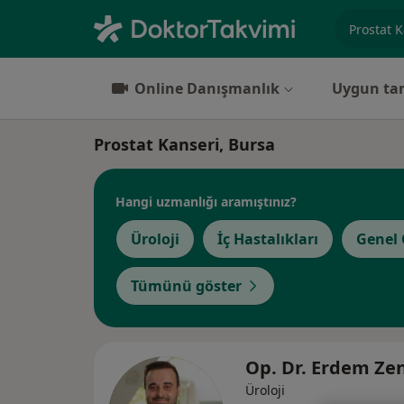
Uzmanlık, 
Online Danışmanlık
Uygun tar
Prostat Kanseri, Bursa
Hangi uzmanlığı aramıştınız?
Üroloji
İç Hastalıkları
Genel 
Tümünü göster
Op. Dr. Erdem Ze
Üroloji