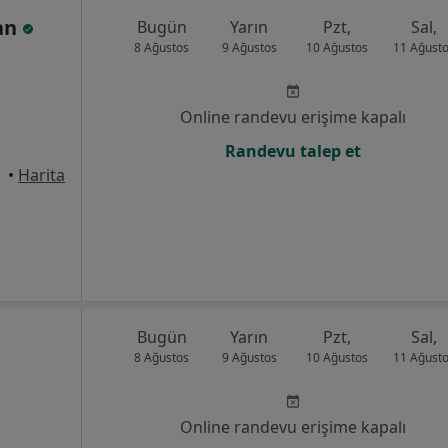
an
Bugün
Yarın
Pzt,
Sal,
8 Ağustos
9 Ağustos
10 Ağustos
11 Ağust
Online randevu erişime kapalı
Randevu talep et
•
Harita
Bugün
Yarın
Pzt,
Sal,
8 Ağustos
9 Ağustos
10 Ağustos
11 Ağust
Online randevu erişime kapalı