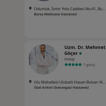
Odunluk, İzmir Yolu Caddesi No:41, Bursa
Bursa Medicana Hastanesi
Uzm. Dr. Mehmet 
Göçer
Üroloji
7 görüş
Ulu Mahallesi Ulubatlı Hasan Bulvarı No:48-62, Osmangazi
Özel Aritmi Osmangazi Hastanesi