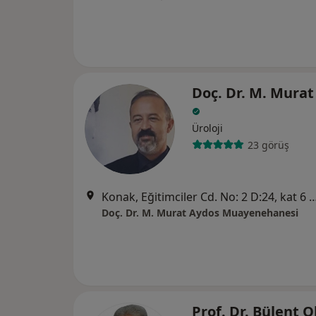
Doç. Dr. M. Murat
Üroloji
23 görüş
Konak, Eğitimciler Cd. No: 2 D:24, kat 6 Mescioğlu Plaza16110 N
Doç. Dr. M. Murat Aydos Muayenehanesi
Prof. Dr. Bülent 