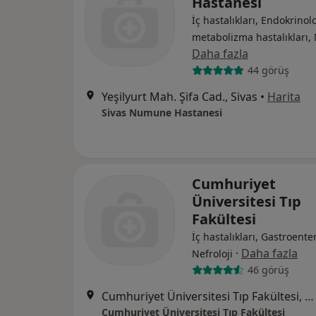
Hastanesi
İç hastalıkları, Endokrinolo
metabolizma hastalıkları, 
Daha fazla
44 görüş
Yeşilyurt Mah. Şifa Cad., Sivas
•
Harita
Sivas Numune Hastanesi
Cumhuriyet
Üniversitesi Tıp
Fakültesi
İç hastalıkları, Gastroenter
·
Daha fazla
Nefroloji
46 görüş
Cumhuriyet Üniversitesi Tıp Fakültesi, Sivas
Cumhuriyet Üniversitesi Tıp Fakültesi