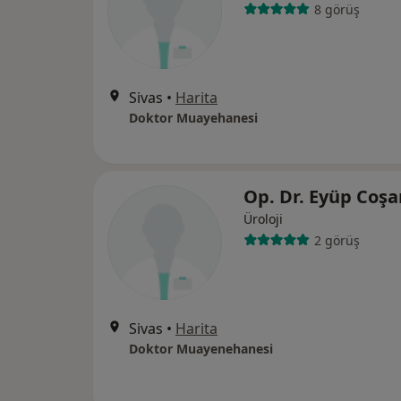
8 görüş
Sivas
•
Harita
Doktor Muayehanesi
Op. Dr. Eyüp Coş
Üroloji
2 görüş
Sivas
•
Harita
Doktor Muayenehanesi