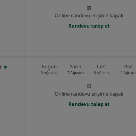
Online randevu erişime kapalı
Randevu talep et
ar
Bugün
Yarın
Cmt,
Paz,
6 Ağustos
7 Ağustos
8 Ağustos
9 Ağusto
Online randevu erişime kapalı
Randevu talep et