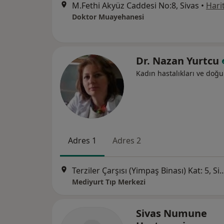
M.Fethi Akyüz Caddesi No:8, Sivas
•
Hari
Doktor Muayehanesi
Dr. Nazan Yurtcu
Kadın hastalıkları ve doğ
Adres 1
Adres 2
Terziler Çarşısı (Yimpaş Binası
Mediyurt Tıp Merkezi
Sivas Numune