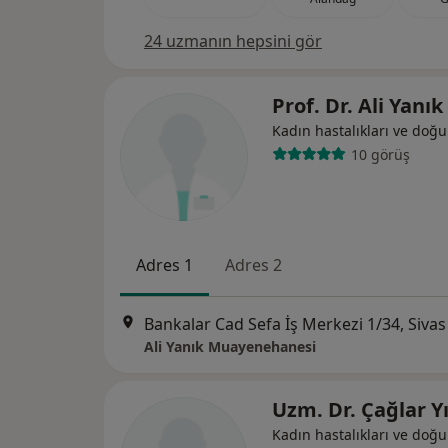
24 uzmanın hepsini gör
Prof. Dr. Ali Yanık
Kadın hastalıkları ve doğ
10 görüş
Adres 1
Adres 2
Bankalar Cad Sefa İş Merkezi 1/34, Sivas
Ali Yanık Muayenehanesi
Uzm. Dr. Çağlar Y
Kadın hastalıkları ve doğ