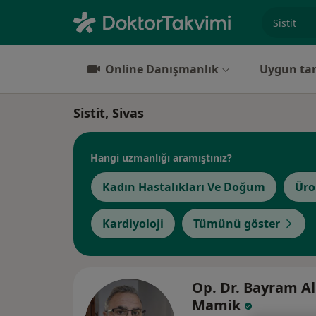
Uzmanlık, 
Online Danışmanlık
Uygun tar
Sistit, Sivas
Hangi uzmanlığı aramıştınız?
Kadın Hastalıkları Ve Doğum
Üro
Kardiyoloji
Tümünü göster
Op. Dr. Bayram Al
Mamik