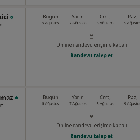
kici
Bugün
Yarın
Cmt,
Paz,
6 Ağustos
7 Ağustos
8 Ağustos
9 Ağusto
um
Online randevu erişime kapalı
Randevu talep et
ılmaz
Bugün
Yarın
Cmt,
Paz,
6 Ağustos
7 Ağustos
8 Ağustos
9 Ağusto
um
Online randevu erişime kapalı
Randevu talep et