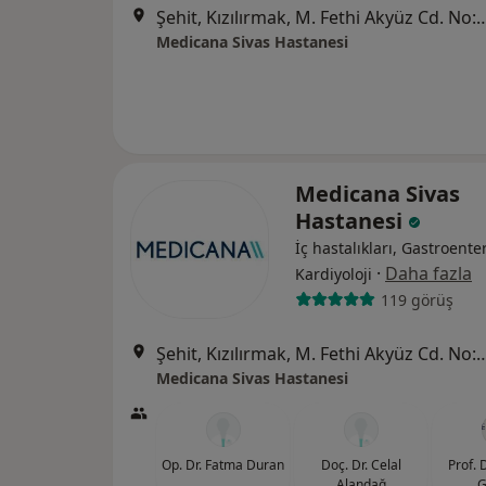
Şehit, Kızılırmak, M. Fethi Akyüz Cd. No: 
Medicana Sivas Hastanesi
Medicana Sivas
Hastanesi
İç hastalıkları, Gastroenter
·
Daha fazla
Kardiyoloji
119 görüş
Şehit, Kızılırmak, M. Fethi Akyüz Cd. No: 
Medicana Sivas Hastanesi
Op. Dr. Fatma Duran
Doç. Dr. Celal
Prof. 
Alandağ
G