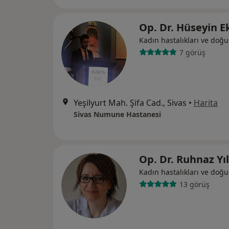
Op. Dr. Hüseyin E
Kadın hastalıkları ve doğ
7 görüş
Yeşilyurt Mah. Şifa Cad., Sivas
•
Harita
Sivas Numune Hastanesi
Op. Dr. Ruhnaz Y
Kadın hastalıkları ve doğ
13 görüş