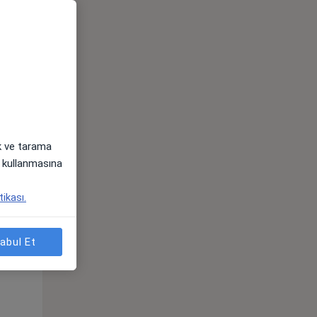
ak ve tarama
i) kullanmasına
tikası.
Pzt,
Sal,
Çar,
s
10 Ağustos
11 Ağustos
12 Ağustos
abul Et