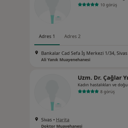
10 görüş
Adres 1
Adres 2
Bankalar Cad Sefa İş Merkezi 1/34, Sivas
Ali Yanık Muayenehanesi
Uzm. Dr. Çağlar Y
Kadın hastalıkları ve doğ
8 görüş
Sivas
•
Harita
Doktor Muayehanesi