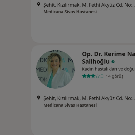
Şehit, Kızılırmak, M. Fethi Akyüz Cd. No: 
Medicana Sivas Hastanesi
Op. Dr. Kerime Na
Salihoğlu
Kadın hastalıkları ve doğ
14 görüş
Şehit, Kızılırmak, M. Fethi Akyüz Cd. No: 
Medicana Sivas Hastanesi