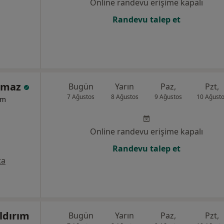
Online randevu erişime kapalı
Randevu talep et
ılmaz
Bugün
Yarın
Paz,
Pzt,
7 Ağustos
8 Ağustos
9 Ağustos
10 Ağust
um
Online randevu erişime kapalı
Randevu talep et
ta
ıldırım
Bugün
Yarın
Paz,
Pzt,