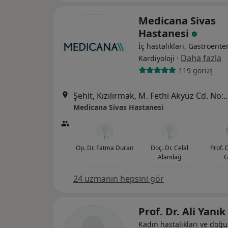
Medicana Sivas
Hastanesi
İç hastalıkları, Gastroenter
·
Daha fazla
Kardiyoloji
119 görüş
Şehit, Kızılırmak, M. Fethi Akyüz Cd. No: 
Medicana Sivas Hastanesi
Op. Dr. Fatma Duran
Doç. Dr. Celal
Prof. 
Alandağ
G
24 uzmanın hepsini gör
Prof. Dr. Ali Yanık
Kadın hastalıkları ve doğ