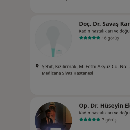
Doç. Dr. Savaş Ka
Kadın hastalıkları ve doğ
16 görüş
Şehit, Kızılırmak, M. Fethi Akyüz Cd. No: 
Medicana Sivas Hastanesi
Op. Dr. Hüseyin E
Kadın hastalıkları ve doğ
7 görüş