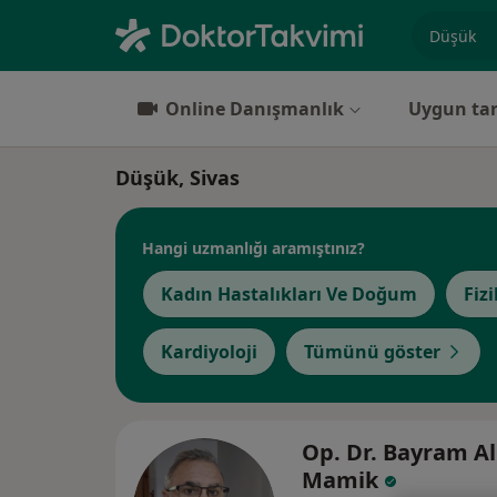
Uzmanlık, 
Online Danışmanlık
Uygun tar
Düşük, Sivas
Hangi uzmanlığı aramıştınız?
Kadın Hastalıkları Ve Doğum
Fiz
Kardiyoloji
Tümünü göster
Op. Dr. Bayram Al
Mamik