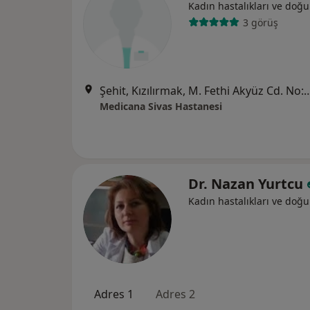
Kadın hastalıkları ve doğ
3 görüş
Şehit, Kızılırmak, M. Fethi Akyüz Cd. No: 
Medicana Sivas Hastanesi
Dr. Nazan Yurtcu
Kadın hastalıkları ve doğ
Adres 1
Adres 2