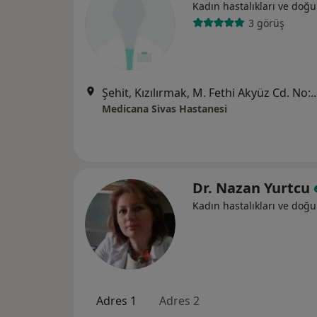
Kadın hastalıkları ve doğ
3 görüş
Şehit, Kızılırmak, M. Fethi Akyüz Cd. No: 
Medicana Sivas Hastanesi
Dr. Nazan Yurtcu
Kadın hastalıkları ve doğ
Adres 1
Adres 2