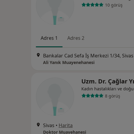
10 görüş
Adres 1
Adres 2
Bankalar Cad Sefa İş Merkezi 1/34, Sivas
Ali Yanık Muayenehanesi
Uzm. Dr. Çağlar Y
Kadın hastalıkları ve doğ
8 görüş
Sivas
•
Harita
Doktor Muayehanesi