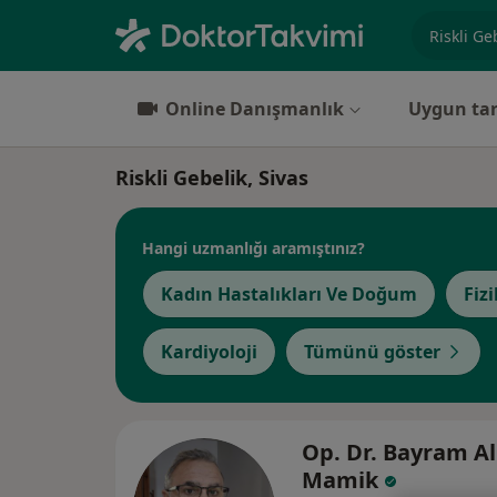
Uzmanlık, 
Online Danışmanlık
Uygun tar
Riskli Gebelik, Sivas
Hangi uzmanlığı aramıştınız?
Kadın Hastalıkları Ve Doğum
Fiz
Kardiyoloji
Tümünü göster
Op. Dr. Bayram Al
Mamik