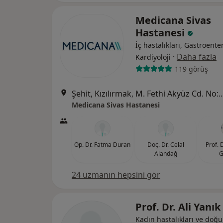
Medicana Sivas
Hastanesi
İç hastalıkları, Gastroenter
·
Daha fazla
Kardiyoloji
119 görüş
Şehit, Kızılırmak, M. Fethi Akyüz Cd. No: 
Medicana Sivas Hastanesi
Op. Dr. Fatma Duran
Doç. Dr. Celal
Prof. 
Alandağ
G
24 uzmanın hepsini gör
Prof. Dr. Ali Yanık
Kadın hastalıkları ve doğ