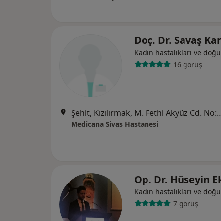
Doç. Dr. Savaş Ka
Kadın hastalıkları ve doğ
16 görüş
Şehit, Kızılırmak, M. Fethi Akyüz Cd. No: 
Medicana Sivas Hastanesi
Op. Dr. Hüseyin E
Kadın hastalıkları ve doğ
7 görüş