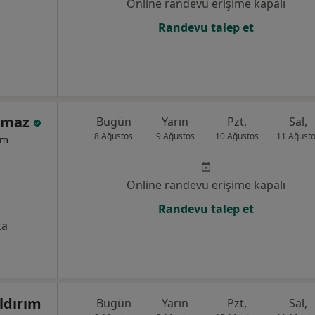
Online randevu erişime kapalı
Randevu talep et
ılmaz
Bugün
Yarın
Pzt,
Sal,
8 Ağustos
9 Ağustos
10 Ağustos
11 Ağust
um
Online randevu erişime kapalı
Randevu talep et
ta
ıldırım
Bugün
Yarın
Pzt,
Sal,