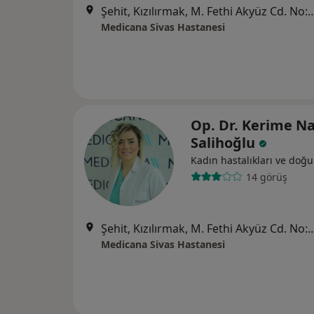
Şehit, Kızılırmak, M. Fethi Akyüz Cd. No: 
Medicana Sivas Hastanesi
Op. Dr. Kerime Na
Salihoğlu
Kadın hastalıkları ve doğ
14 görüş
Şehit, Kızılırmak, M. Fethi Akyüz Cd. No: 
Medicana Sivas Hastanesi