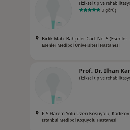
Fiziksel tıp ve rehabilitas
3 görüş
Birlik Mah. Bahçeler Cad. No: 5 (Esenler Kültür Me
Esenler Medipol Üniversitesi Hastanesi
Prof. Dr. İlhan Ka
Fiziksel tıp ve rehabilitas
E-5 Harem Yolu Üzeri Koşuyolu, Kadıköy
İstanbul Medipol Koşuyolu Hastanesi