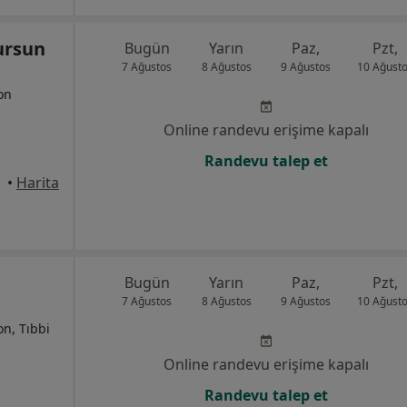
ursun
Bugün
Yarın
Paz,
Pzt,
7 Ağustos
8 Ağustos
9 Ağustos
10 Ağust
yon
Online randevu erişime kapalı
Randevu talep et
•
Harita
Bugün
Yarın
Paz,
Pzt,
7 Ağustos
8 Ağustos
9 Ağustos
10 Ağust
on, Tıbbi
Online randevu erişime kapalı
Randevu talep et