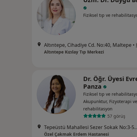
Fiziksel tıp ve rehabilitas
Altıntepe, Cihadiye Cd. No:40, Maltepe
•
Altıntepe Kızılay Tıp Merkezi
Dr. Öğr. Üyesi Evr
Panza
Fiziksel tıp ve rehabilitasy
Akupunktur, Fizyoterapi v
rehabilitasyon
57 görüş
Tepeüstü Mahallesi Sezer Sokak N
Özel Çakmak Erdem Hastanesi