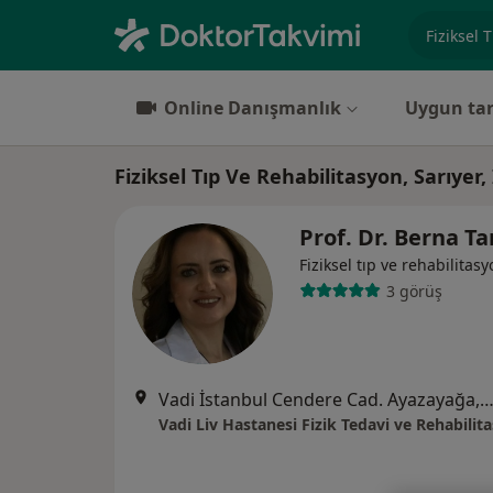
Uzmanlık, 
Online Danışmanlık
Uygun tar
Fiziksel Tıp Ve Rehabilitasyon, Sarıyer,
Prof. Dr. Berna T
Fiziksel tıp ve rehabilitas
3 görüş
Vadi İstanbul Cendere Cad. Ayazayağa, İsta
Vadi Liv Hastanesi Fizik Tedavi ve Rehabilit