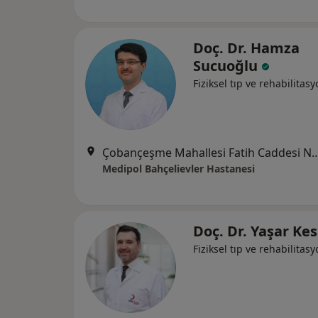
Doç. Dr. Hamza
Sucuoğlu
Fiziksel tıp ve rehabilitas
Çobançeşme Mahallesi Fatih Caddesi No:
Medipol Bahçelievler Hastanesi
Doç. Dr. Yaşar Ke
Fiziksel tıp ve rehabilitas