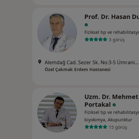
Prof. Dr. Hasan D
Fiziksel tıp ve rehabilitas
3 görüş
Alemdağ Cad. Sezer Sk. No:3-5 Ümraniye - İstanbul, Ümraniye
Özel Çakmak Erdem Hastanesi
Uzm. Dr. Mehmet
Portakal
Fiziksel tıp ve rehabilitasy
biyokimya, Akupunktur
15 görüş