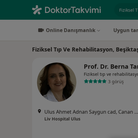
Uzmanlık, 
Online Danışmanlık
Uygun tar
Fiziksel Tıp Ve Rehabilitasyon, Beşikta
Prof. Dr. Berna T
Fiziksel tıp ve rehabilitas
3 görüş
Ulus Ahmet Adnan Saygun cad, Canan Sk., İsta
Liv Hospital Ulus