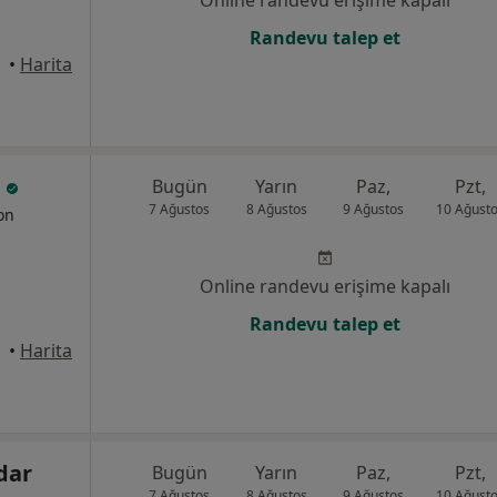
Online randevu erişime kapalı
Randevu talep et
•
Harita
u
Bugün
Yarın
Paz,
Pzt,
7 Ağustos
8 Ağustos
9 Ağustos
10 Ağust
yon
Online randevu erişime kapalı
Randevu talep et
anbul
•
Harita
dar
Bugün
Yarın
Paz,
Pzt,
7 Ağustos
8 Ağustos
9 Ağustos
10 Ağust