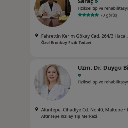
Saraç
Fiziksel tıp ve rehabilitas
70 görüş
Fahrettin Kerim Gökay Cad. 264/3 Hacaloğlu A
Özel Erenköy Fizik Tedavi
Uzm. Dr. Duygu Bi
Fiziksel tıp ve rehabilitas
Altıntepe, Cihadiye Cd. No:40, Maltepe
•
Altıntepe Kızılay Tıp Merkezi