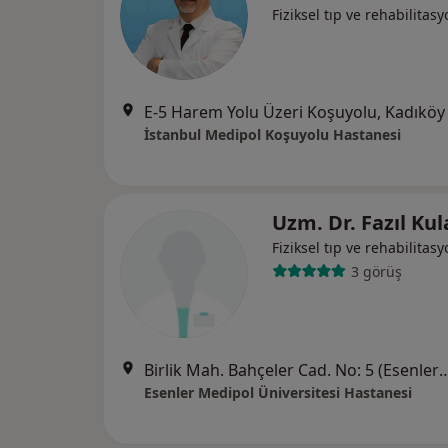
Fiziksel tıp ve rehabilitas
E-5 Harem Yolu Üzeri Koşuyolu, Kadıköy
İstanbul Medipol Koşuyolu Hastanesi
Uzm. Dr. Fazıl Kul
Fiziksel tıp ve rehabilitas
3 görüş
Birlik Mah. Bahçeler Cad. No: 5 (Esenler Kültür Me
Esenler Medipol Üniversitesi Hastanesi