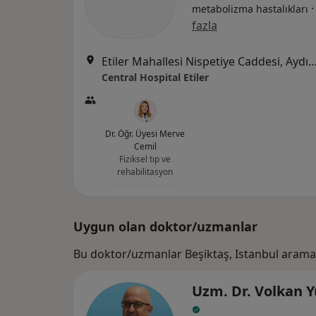
metabolizma hastalıkları
fazla
Etiler Mahallesi Nispetiye Caddesi, Aydın Sokağı No:1
Central Hospital Etiler
Dr. Öğr. Üyesi Merve
Cemil
Fiziksel tıp ve
rehabilitasyon
Uygun olan doktor/uzmanlar
Bu doktor/uzmanlar Beşiktaş, Istanbul arama
Uzm. Dr. Volkan Y