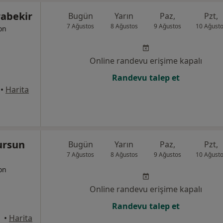
rabekir
Bugün
Yarın
Paz,
Pzt,
7 Ağustos
8 Ağustos
9 Ağustos
10 Ağust
yon
Online randevu erişime kapalı
Randevu talep et
•
Harita
ursun
Bugün
Yarın
Paz,
Pzt,
7 Ağustos
8 Ağustos
9 Ağustos
10 Ağust
yon
Online randevu erişime kapalı
Randevu talep et
•
Harita