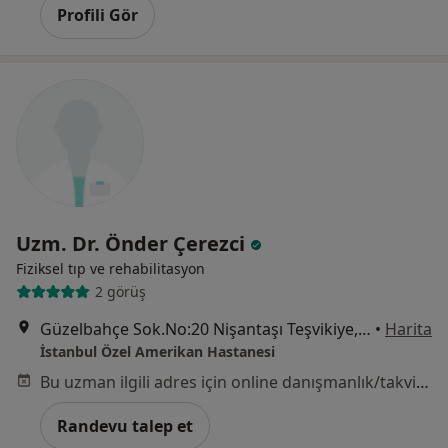
Profili Gör
Uzm. Dr. Önder Çerezci
Fiziksel tıp ve rehabilitasyon
2 görüş
Güzelbahçe Sok.No:20 Nişantaşı Teşvikiye, İstanbul
•
Harita
İstanbul Özel Amerikan Hastanesi
Bu uzman ilgili adres için online danışmanlık/takvim sunmuyor.
Randevu talep et