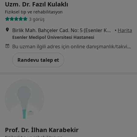
Uzm. Dr. Fazıl Kulaklı
Fiziksel tıp ve rehabilitasyon
3 görüş
Birlik Mah. Bahçeler Cad. No: 5 (Esenler Kültür Merkezi Karşısı), Esenler
•
Harita
Esenler Medipol Üniversitesi Hastanesi
Bu uzman ilgili adres için online danışmanlık/takvim sunmuyor.
Randevu talep et
Prof. Dr. İlhan Karabekir