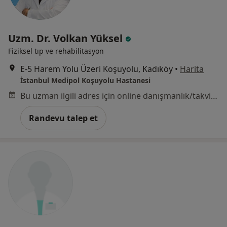
Uzm. Dr. Volkan Yüksel
Fiziksel tıp ve rehabilitasyon
E-5 Harem Yolu Üzeri Koşuyolu, Kadıköy
•
Harita
İstanbul Medipol Koşuyolu Hastanesi
Bu uzman ilgili adres için online danışmanlık/takvim sunmuyor.
Randevu talep et