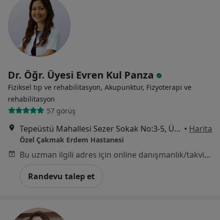
Dr. Öğr. Üyesi Evren Kul Panza
Fiziksel tıp ve rehabilitasyon, Akupunktur, Fizyoterapi ve
rehabilitasyon
57 görüş
Tepeüstü Mahallesi Sezer Sokak No:3-5, Ümraniye
•
Harita
Özel Çakmak Erdem Hastanesi
Bu uzman ilgili adres için online danışmanlık/takvim sunmuyor.
Randevu talep et