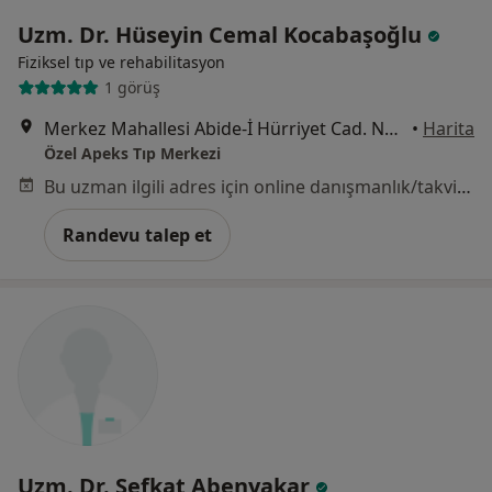
Uzm. Dr. Hüseyin Cemal Kocabaşoğlu
Fiziksel tıp ve rehabilitasyon
1 görüş
Merkez Mahallesi Abide-İ Hürriyet Cad. No:103, İstanbul
•
Harita
Özel Apeks Tıp Merkezi
Bu uzman ilgili adres için online danışmanlık/takvim sunmuyor.
Randevu talep et
Uzm. Dr. Şefkat Abenyakar