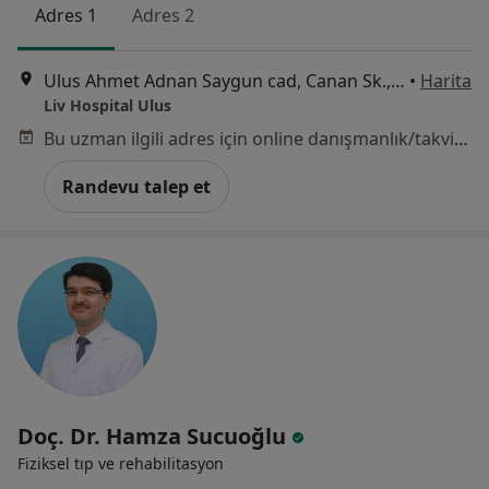
Adres 1
Adres 2
Ulus Ahmet Adnan Saygun cad, Canan Sk., İstanbul
•
Harita
Liv Hospital Ulus
Bu uzman ilgili adres için online danışmanlık/takvim sunmuyor.
Randevu talep et
Doç. Dr. Hamza Sucuoğlu
Fiziksel tıp ve rehabilitasyon