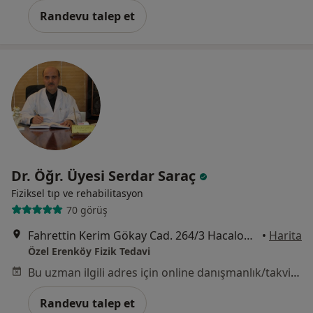
Randevu talep et
Dr. Öğr. Üyesi Serdar Saraç
Fiziksel tıp ve rehabilitasyon
70 görüş
Fahrettin Kerim Gökay Cad. 264/3 Hacaloğlu Apt. Göztepe, Kadıköy
•
Harita
Özel Erenköy Fizik Tedavi
Bu uzman ilgili adres için online danışmanlık/takvim sunmuyor.
Randevu talep et