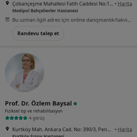
Çobançeşme Mahallesi Fatih Caddesi No:1/8, Bahçelievler
•
Harita
Medipol Bahçelievler Hastanesi
Bu uzman ilgili adres için online danışmanlık/takvim sunmuyor.
Randevu talep et
Prof. Dr. Özlem Baysal
Fiziksel tıp ve rehabilitasyon
4 görüş
Kurtköy Mah. Ankara Cad. No: 390/3, Pendik
•
Harita
Kurtköy Ersoy Hastanesi