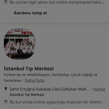
Bu uzman ilgili adres için online danışmanlık/takvim sunmuyor.
Randevu talep et
İstanbul Tıp Merkezi
Fiziksel tıp ve rehabilitasyon, Kardiyoloji, Çocuk sağlığı ve
·
Daha fazla
hastalıkları
Şehit Ertuğrul Kabataş Cad.Gülbahar Mahallesi . No:30, İstanbul
•
Harita
İstanbul Tıp Merkezi
Bu kurumda online uygunluğu bulunan bir doktor veya uzman bulunamadı