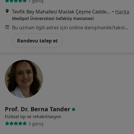
1 görüş
Tevfik Bey Mahallesi Maslak Çeşme Caddesi No:30, Küçükçekmece
•
Harita
Medipol Üniversitesi Sefaköy Hastanesi
Bu uzman ilgili adres için online danışmanlık/takvim sunmuyor.
Randevu talep et
Prof. Dr. Berna Tander
Fiziksel tıp ve rehabilitasyon
3 görüş