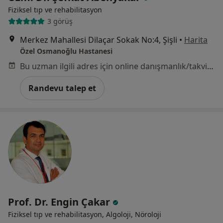
Fiziksel tıp ve rehabilitasyon
3 görüş
Merkez Mahallesi Dilaçar Sokak No:4, Şişli
•
Harita
Özel Osmanoğlu Hastanesi
Bu uzman ilgili adres için online danışmanlık/takvim sunmuyor.
Randevu talep et
Prof. Dr. Engin Çakar
Fiziksel tıp ve rehabilitasyon, Algoloji, Nöroloji