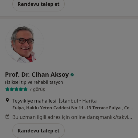
Randevu talep et
Prof. Dr. Cihan Aksoy
Fiziksel tıp ve rehabilitasyon
7 görüş
Teşvikiye mahallesi, İstanbul
•
Harita
Fulya, Hakkı Yeten Caddesi No:11 -13 Terrace Fulya , Center 1 Daire 95
Bu uzman ilgili adres için online danışmanlık/takvim sunmuyor.
Randevu talep et