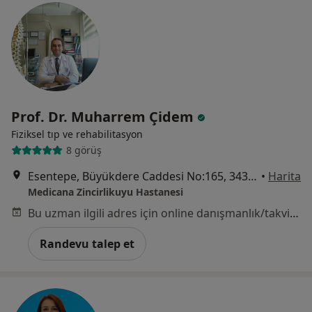
Prof. Dr. Muharrem Çidem
Fiziksel tıp ve rehabilitasyon
8 görüş
Esentepe, Büyükdere Caddesi No:165, 34394 Şişli/İstanbul, İstanbul
•
Harita
Medicana Zincirlikuyu Hastanesi
Bu uzman ilgili adres için online danışmanlık/takvim sunmuyor.
Randevu talep et