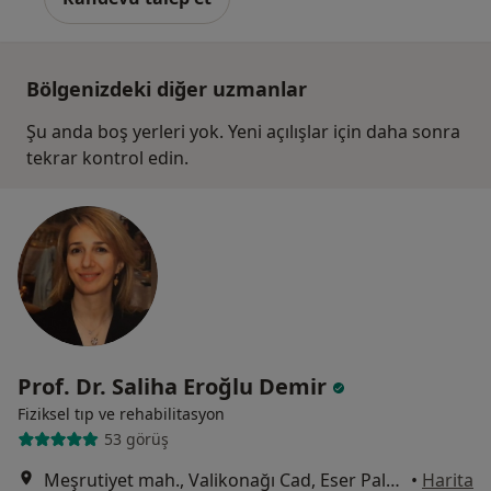
Bölgenizdeki diğer uzmanlar
Şu anda boş yerleri yok. Yeni açılışlar için daha sonra
tekrar kontrol edin.
Prof. Dr. Saliha Eroğlu Demir
Fiziksel tıp ve rehabilitasyon
53 görüş
Meşrutiyet mah., Valikonağı Cad, Eser Palas apt No: 125 D 11 Şişli, Şişli
•
Harita