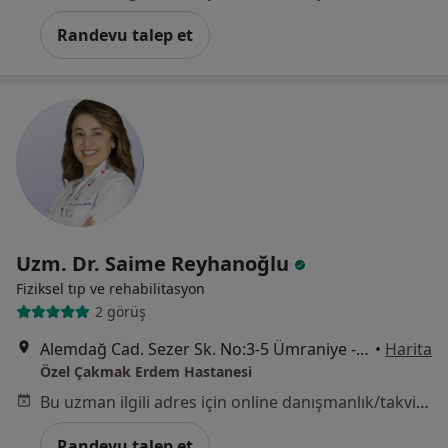
Randevu talep et
Uzm. Dr. Saime Reyhanoğlu
Fiziksel tıp ve rehabilitasyon
2 görüş
Alemdağ Cad. Sezer Sk. No:3-5 Ümraniye - İstanbul, Ümraniye
•
Harita
Özel Çakmak Erdem Hastanesi
Bu uzman ilgili adres için online danışmanlık/takvim sunmuyor.
Randevu talep et