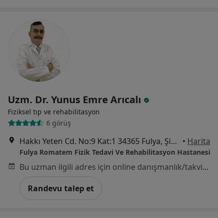
Uzm. Dr. Yunus Emre Arıcalı
Fiziksel tıp ve rehabilitasyon
6 görüş
Hakkı Yeten Cd. No:9 Kat:1 34365 Fulya, Şişli/İstanbul, İstanbul
•
Harita
Fulya Romatem Fizik Tedavi Ve Rehabilitasyon Hastanesi
Bu uzman ilgili adres için online danışmanlık/takvim sunmuyor.
Randevu talep et