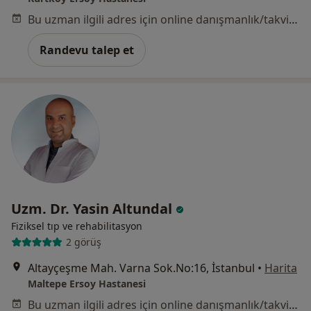
Bu uzman ilgili adres için online danışmanlık/takvim sunmuyor.
Randevu talep et
Uzm. Dr. Yasin Altundal
Fiziksel tıp ve rehabilitasyon
2 görüş
Altayçeşme Mah. Varna Sok.No:16, İstanbul
•
Harita
Maltepe Ersoy Hastanesi
Bu uzman ilgili adres için online danışmanlık/takvim sunmuyor.