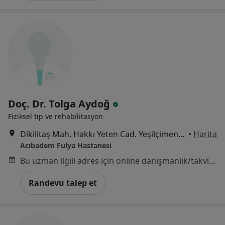
Doç. Dr. Tolga Aydoğ
Fiziksel tıp ve rehabilitasyon
Dikilitaş Mah. Hakkı Yeten Cad. Yeşilçimen Sok. No:23 Fulya, Beşiktaş
•
Harita
Acıbadem Fulya Hastanesi
Bu uzman ilgili adres için online danışmanlık/takvim sunmuyor.
Randevu talep et