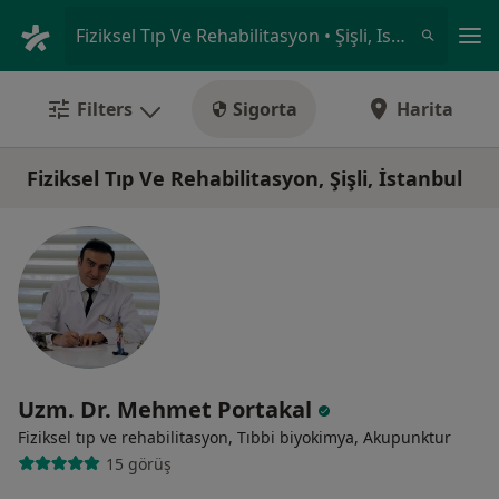
An
Fiziksel Tıp Ve Rehabilitasyon • Şişli, Istanbul
Filters
Sigorta
Harita
Fiziksel Tıp Ve Rehabilitasyon, Şişli, İstanbul
Uzm. Dr. Mehmet Portakal
Fiziksel tıp ve rehabilitasyon, Tıbbi biyokimya, Akupunktur
15 görüş