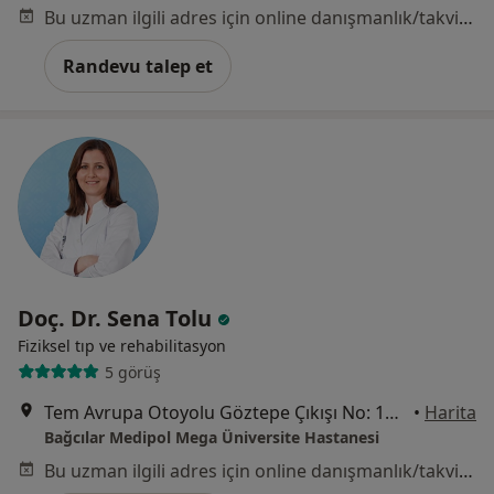
Bu uzman ilgili adres için online danışmanlık/takvim sunmuyor.
Randevu talep et
Doç. Dr. Sena Tolu
Fiziksel tıp ve rehabilitasyon
5 görüş
Tem Avrupa Otoyolu Göztepe Çıkışı No: 1Bağcılar, İstanbul
•
Harita
Bağcılar Medipol Mega Üniversite Hastanesi
Bu uzman ilgili adres için online danışmanlık/takvim sunmuyor.