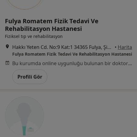
Fulya Romatem Fizik Tedavi Ve
Rehabilitasyon Hastanesi
Fiziksel tıp ve rehabilitasyon
Hakkı Yeten Cd. No:9 Kat:1 34365 Fulya, Şişli/İstanbul, İstanbul
•
Harita
Fulya Romatem Fizik Tedavi Ve Rehabilitasyon Hastanesi
Bu kurumda online uygunluğu bulunan bir doktor veya uzman bulunamadı
Profili Gör