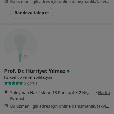
Bu uzman ilgili adres için online danışmanlık/takvim sunmuyor.
Randevu talep et
Prof. Dr. Hürriyet Yılmaz
Fiziksel tıp ve rehabilitasyon
2 görüş
Süleyman Nazif sk no:13 Park apt K:2 Nişantaşı, İstanbul
•
Harita
Formed
Bu uzman ilgili adres için online danışmanlık/takvim sunmuyor.