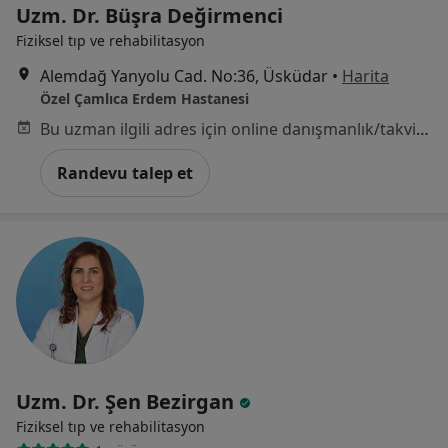
Uzm. Dr. Büşra Değirmenci
Fiziksel tıp ve rehabilitasyon
Alemdağ Yanyolu Cad. No:36, Üsküdar
•
Harita
Özel Çamlıca Erdem Hastanesi
Bu uzman ilgili adres için online danışmanlık/takvim sunmuyor.
Randevu talep et
Uzm. Dr. Şen Bezirgan
Fiziksel tıp ve rehabilitasyon