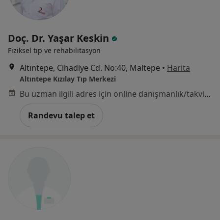
Doç. Dr. Yaşar Keskin
Fiziksel tıp ve rehabilitasyon
Altıntepe, Cihadiye Cd. No:40, Maltepe
•
Harita
Altıntepe Kızılay Tıp Merkezi
Bu uzman ilgili adres için online danışmanlık/takvim sunmuyor.
Randevu talep et