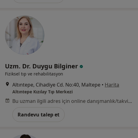
Uzm. Dr. Duygu Bilginer
Fiziksel tıp ve rehabilitasyon
Altıntepe, Cihadiye Cd. No:40, Maltepe
•
Harita
Altıntepe Kızılay Tıp Merkezi
Bu uzman ilgili adres için online danışmanlık/takvim sunmuyor.
Randevu talep et