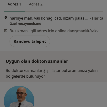
Adres 1
Adres 2
harbiye mah. vali konağı cad. nizam palas ap. no:30/3 kat/3, İstanbul
•
Harita
Özel muayenehane
Bu uzman ilgili adres için online danışmanlık/takvim sunmuyor.
Randevu talep et
Uygun olan doktor/uzmanlar
Bu doktor/uzmanlar Şişli, Istanbul aramanıza yakın
bölgelerde bulunuyor.