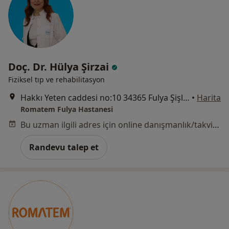
Doç. Dr. Hülya Şirzai
Fiziksel tıp ve rehabilitasyon
Hakkı Yeten caddesi no:10 34365 Fulya Şişli/istanbul, İstanbul
•
Harita
Romatem Fulya Hastanesi
Bu uzman ilgili adres için online danışmanlık/takvim sunmuyor.
Randevu talep et