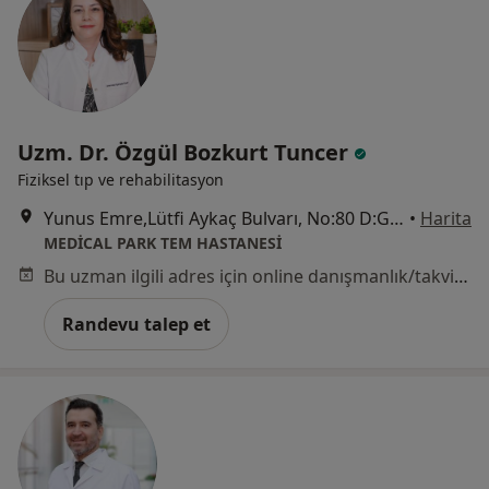
Uzm. Dr. Özgül Bozkurt Tuncer
Fiziksel tıp ve rehabilitasyon
Yunus Emre,Lütfi Aykaç Bulvarı, No:80 D:G, İstanbul
•
Harita
MEDİCAL PARK TEM HASTANESİ
Bu uzman ilgili adres için online danışmanlık/takvim sunmuyor.
Randevu talep et