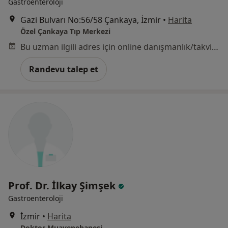
Gastroenteroloji
Gazi Bulvarı No:56/58 Çankaya, İzmir
•
Harita
Özel Çankaya Tıp Merkezi
Bu uzman ilgili adres için online danışmanlık/takvim sunmuyor.
Randevu talep et
Prof. Dr. İlkay Şimşek
Gastroenteroloji
İzmir
•
Harita
Doktor Muayenehanesi