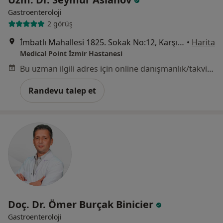
Gastroenteroloji
2 görüş
İmbatlı Mahallesi 1825. Sokak No:12, Karşıyaka
•
Harita
Medical Point İzmir Hastanesi
Bu uzman ilgili adres için online danışmanlık/takvim sunmuyor.
Randevu talep et
Doç. Dr. Ömer Burçak Binicier
Gastroenteroloji