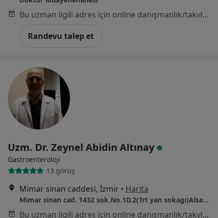
Bu uzman ilgili adres için online danışmanlık/takvim sunmuyor.
Randevu talep et
Uzm. Dr. Zeynel Abidin Altınay
Gastroenteroloji
13 görüş
Mimar sinan caddesi, İzmir
•
Harita
Mimar sinan cad. 1432 sok.No.1D.2(Trt yan sokagı)Alsancak izmir
Bu uzman ilgili adres için online danışmanlık/takvim sunmuyor.