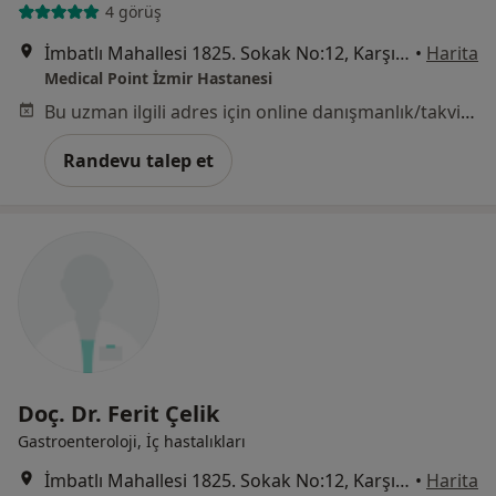
4 görüş
İmbatlı Mahallesi 1825. Sokak No:12, Karşıyaka
•
Harita
Medical Point İzmir Hastanesi
Bu uzman ilgili adres için online danışmanlık/takvim sunmuyor.
Randevu talep et
Doç. Dr. Ferit Çelik
Gastroenteroloji, İç hastalıkları
İmbatlı Mahallesi 1825. Sokak No:12, Karşıyaka
•
Harita