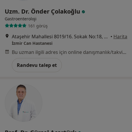
Uzm. Dr. Önder Çolakoğlu
Gastroenteroloji
161 görüş
Ataşehir Mahallesi 8019/16. Sokak No:18, Çiğli
•
Harita
İzmir Can Hastanesi
Bu uzman ilgili adres için online danışmanlık/takvim sunmuyor.
Randevu talep et