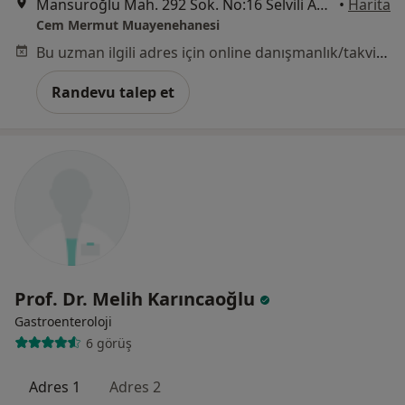
Mansuroğlu Mah. 292 Sok. No:16 Selvili Apt. Zemin Kat, İzmir
•
Harita
Cem Mermut Muayenehanesi
Bu uzman ilgili adres için online danışmanlık/takvim sunmuyor.
Randevu talep et
Prof. Dr. Melih Karıncaoğlu
Gastroenteroloji
6 görüş
Adres 1
Adres 2