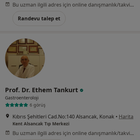
Bu uzman ilgili adres için online danışmanlık/takvim sunmuyor.
Randevu talep et
Prof. Dr. Ethem Tankurt
Gastroenteroloji
6 görüş
Kıbrıs Şehitleri Cad.No:140 Alsancak, Konak
•
Harita
Kent Alsancak Tıp Merkezi
Bu uzman ilgili adres için online danışmanlık/takvim sunmuyor.