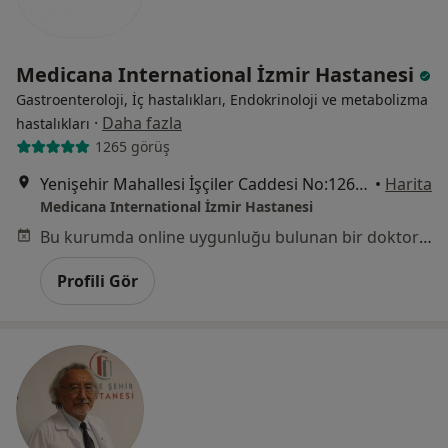
Medicana International İzmir Hastanesi
Gastroenteroloji, İç hastalıkları, Endokrinoloji ve metabolizma
·
Daha fazla
hastalıkları
1265 görüş
Yenişehir Mahallesi İşçiler Caddesi No:126, Konak
•
Harita
Medicana International İzmir Hastanesi
Bu kurumda online uygunluğu bulunan bir doktor veya uzman bulunamadı
Profili Gör