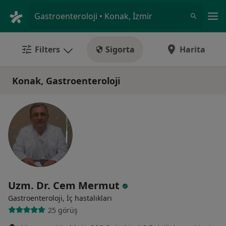
An
Gastroenteroloji • Konak, İzmir
Filters
Sigorta
Harita
Konak, Gastroenteroloji
Uzm. Dr. Cem Mermut
Gastroenteroloji, İç hastalıkları
25 görüş