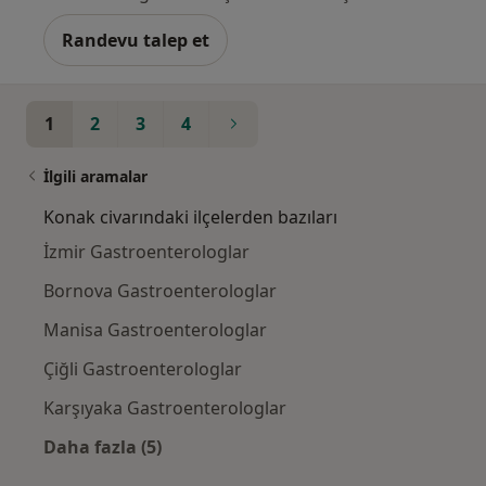
Randevu talep et
1
2
3
4
İlgili aramalar
Konak civarındaki ilçelerden bazıları
İzmir Gastroenterologlar
Bornova Gastroenterologlar
Manisa Gastroenterologlar
Çiğli Gastroenterologlar
Karşıyaka Gastroenterologlar
Daha fazla (5)
Kategoride daha fazlası: Konak civarındaki i