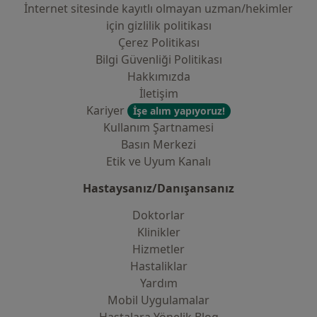
İnternet sitesinde kayıtlı olmayan uzman/hekimler
i̇çin gizlilik politikası
Çerez Politikası
Bilgi Güvenliği Politikası
Hakkımızda
İletişim
Kariyer
İşe alım yapıyoruz!
Kullanım Şartnamesi
Basın Merkezi
Etik ve Uyum Kanalı
Hastaysanız/Danışansanız
Doktorlar
Klinikler
Hizmetler
Hastaliklar
Yardım
Mobil Uygulamalar