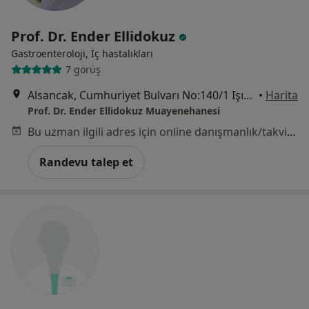
Prof. Dr. Ender Ellidokuz
Gastroenteroloji, İç hastalıkları
7 görüş
Alsancak, Cumhuriyet Bulvarı No:140/1 Işık Apt. K:5 D:8, İzmir
•
Harita
Prof. Dr. Ender Ellidokuz Muayenehanesi
Bu uzman ilgili adres için online danışmanlık/takvim sunmuyor.
Randevu talep et