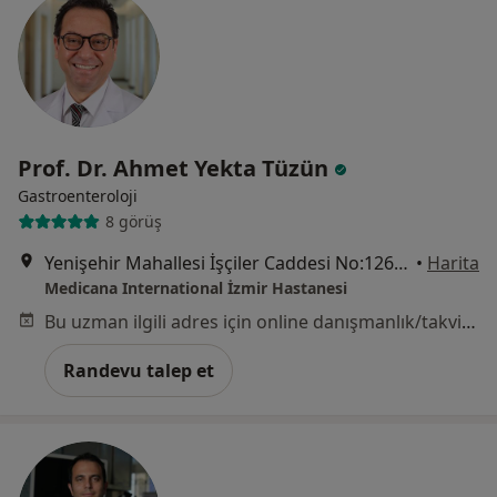
Prof. Dr. Ahmet Yekta Tüzün
Gastroenteroloji
8 görüş
Yenişehir Mahallesi İşçiler Caddesi No:126, Konak
•
Harita
Medicana International İzmir Hastanesi
Bu uzman ilgili adres için online danışmanlık/takvim sunmuyor.
Randevu talep et