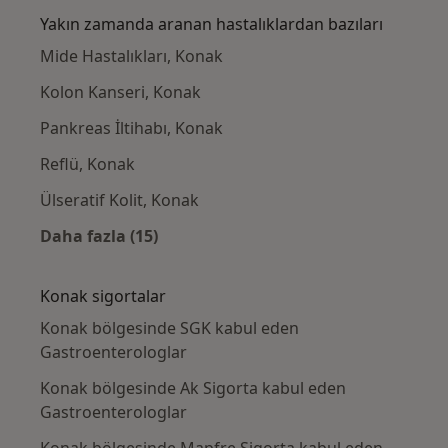
Yakın zamanda aranan hastalıklardan bazıları
Mide Hastalıkları, Konak
Kolon Kanseri, Konak
Pankreas İltihabı, Konak
Reflü, Konak
Ülseratif Kolit, Konak
Daha fazla (15)
Kategoride daha fazlası: Yakın zamanda ara
Konak sigortalar
Konak bölgesinde SGK kabul eden
Gastroenterologlar
Konak bölgesinde Ak Sigorta kabul eden
Gastroenterologlar
Konak bölgesinde Mapfre Sigorta kabul eden