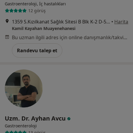
Gastroenteroloji, İç hastalıkları
12 görüş
1359 S.Kızılkanat Sağlık Sitesi B Blk K-2 D-5 Alsancak, İzmir
•
Harita
Kamil Kayahan Muayenehanesi
Bu uzman ilgili adres için online danışmanlık/takvim sunmuyor.
Randevu talep et
Uzm. Dr. Ayhan Avcu
Gastroenteroloji
13 görüş