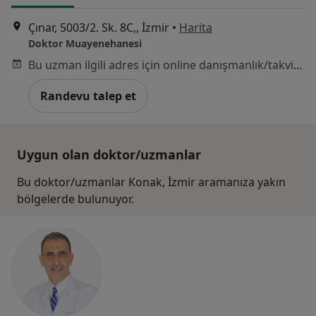
Çınar, 5003/2. Sk. 8C,, İzmir
•
Harita
Doktor Muayenehanesi
Bu uzman ilgili adres için online danışmanlık/takvim sunmuyor.
Randevu talep et
Uygun olan doktor/uzmanlar
Bu doktor/uzmanlar Konak, İzmir aramanıza yakın
bölgelerde bulunuyor.