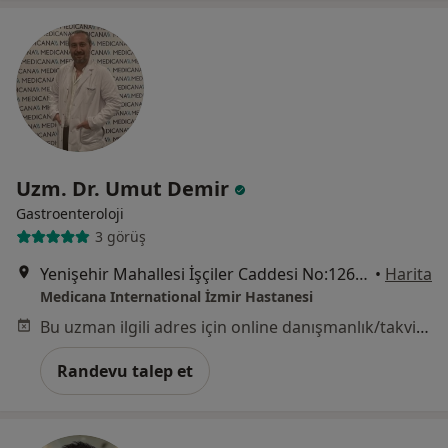
Uzm. Dr. Umut Demir
Gastroenteroloji
3 görüş
Yenişehir Mahallesi İşçiler Caddesi No:126, Konak
•
Harita
Medicana International İzmir Hastanesi
Bu uzman ilgili adres için online danışmanlık/takvim sunmuyor.
Randevu talep et