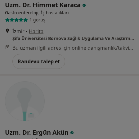
Uzm. Dr. Himmet Karaca
Gastroenteroloji, İç hastalıkları
1 görüş
İzmir
•
Harita
Şifa Üniversitesi Bornova Sağlık Uygulama Ve Araştırma Merkezi
Bu uzman ilgili adres için online danışmanlık/takvim sunmuyor.
Randevu talep et
Uzm. Dr. Ergün Akün