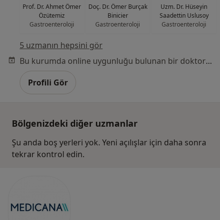
Prof. Dr. Ahmet Ömer
Doç. Dr. Ömer Burçak
Uzm. Dr. Hüseyin
Özütemiz
Binicier
Saadettin Uslusoy
Gastroenteroloji
Gastroenteroloji
Gastroenteroloji
5 uzmanın hepsini gör
Bu kurumda online uygunluğu bulunan bir doktor veya uzman bulunamadı
Profili Gör
Bölgenizdeki diğer uzmanlar
Şu anda boş yerleri yok. Yeni açılışlar için daha sonra
tekrar kontrol edin.