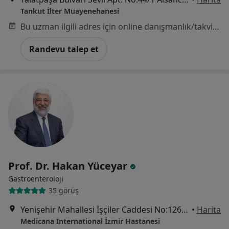
Tankut İlter Muayenehanesi
Bu uzman ilgili adres için online danışmanlık/takvim sunmuyor.
Randevu talep et
Prof. Dr. Hakan Yüceyar
Gastroenteroloji
35 görüş
Yenişehir Mahallesi İşçiler Caddesi No:126, Konak
•
Harita
Medicana International İzmir Hastanesi