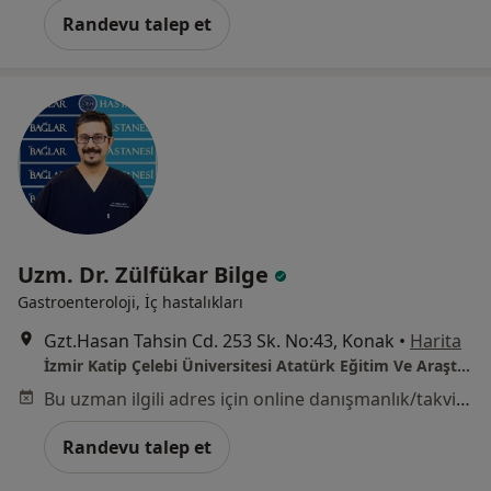
Randevu talep et
Uzm. Dr. Zülfükar Bilge
Gastroenteroloji, İç hastalıkları
Gzt.Hasan Tahsin Cd. 253 Sk. No:43, Konak
•
Harita
İzmir Katip Çelebi Üniversitesi Atatürk Eğitim Ve Araştırma Hastanesi
Bu uzman ilgili adres için online danışmanlık/takvim sunmuyor.
Randevu talep et