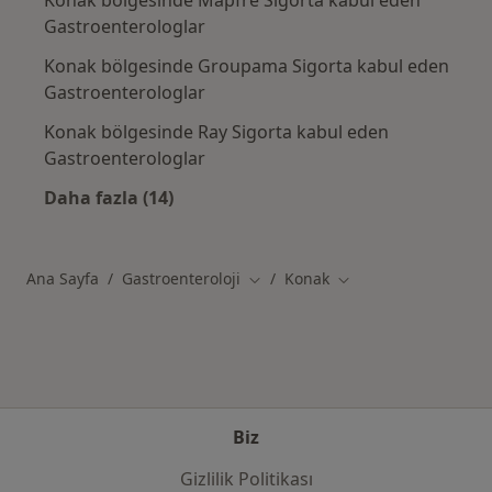
Gastroenterologlar
Konak bölgesinde Groupama Sigorta kabul eden
Gastroenterologlar
Konak bölgesinde Ray Sigorta kabul eden
Gastroenterologlar
Daha fazla (14)
Kategoride daha fazlası: Konak sigortalar
Ana Sayfa
Gastroenteroloji
Konak
Şehir değiştir
Şehir değiştir
Biz
Gizlilik Politikası