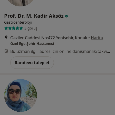
Prof. Dr. M. Kadir Aksöz
Gastroenteroloji
3 görüş
Gaziler Caddesi No:472 Yenişehir, Konak
•
Harita
Özel Ege Şehir Hastanesi
Bu uzman ilgili adres için online danışmanlık/takvim sunmuyor.
Randevu talep et