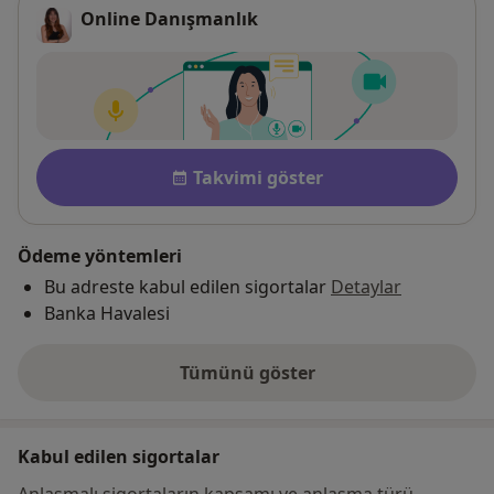
Online Danışmanlık
Uygunluk
Takvimi göster
Ödeme yöntemleri
Bu adreste kabul edilen sigortalar
Detaylar
Banka Havalesi
Tümünü göster
adres hakkında
Kabul edilen sigortalar
Anlaşmalı sigortaların kapsamı ve anlaşma türü