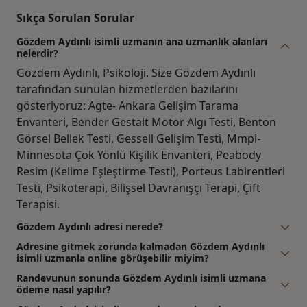
Sıkça Sorulan Sorular
Gözdem Aydınlı isimli uzmanın ana uzmanlık alanları
nelerdir?
Gözdem Aydınlı, Psikoloji. Size Gözdem Aydınlı
tarafından sunulan hizmetlerden bazılarını
gösteriyoruz: Agte- Ankara Gelişim Tarama
Envanteri, Bender Gestalt Motor Algı Testi, Benton
Görsel Bellek Testi, Gessell Gelişim Testi, Mmpi-
Minnesota Çok Yönlü Kişilik Envanteri, Peabody
Resim (Kelime Eşleştirme Testi), Porteus Labirentleri
Testi, Psikoterapi, Bilişsel Davranışçı Terapi, Çift
Terapisi.
Gözdem Aydınlı adresi nerede?
Adresine gitmek zorunda kalmadan Gözdem Aydınlı
isimli uzmanla online görüşebilir miyim?
Randevunun sonunda Gözdem Aydınlı isimli uzmana
ödeme nasıl yapılır?