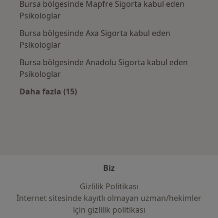
Bursa bölgesinde Mapfre Sigorta kabul eden
Psikologlar
Bursa bölgesinde Axa Sigorta kabul eden
Psikologlar
Bursa bölgesinde Anadolu Sigorta kabul eden
Psikologlar
Daha fazla (15)
Kategoride daha fazlası: Sık kullanılan sigo
Biz
Gizlilik Politikası
İnternet sitesinde kayıtlı olmayan uzman/hekimler
i̇çin gizlilik politikası