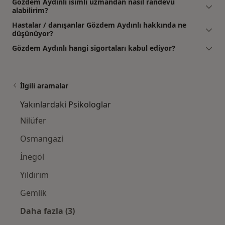
Gözdem Aydınlı isimli uzmandan nasıl randevu
alabilirim?
Hastalar / danışanlar Gözdem Aydınlı hakkında ne
düşünüyor?
Gözdem Aydınlı hangi sigortaları kabul ediyor?
İlgili aramalar
Yakınlardaki Psikologlar
Nilüfer
Osmangazi
İnegöl
Yıldırım
Gemlik
Daha fazla (3)
Kategoride daha fazlası: Yakınlardaki Psikol