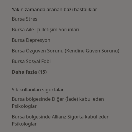
Yakın zamanda aranan bazı hastalıklar
Bursa Stres
Bursa Aile İçi İletişim Sorunları
Bursa Depresyon
Bursa Özgüven Sorunu (Kendine Güven Sorunu)
Bursa Sosyal Fobi
Daha fazla (15)
Kategoride daha fazlası: Yakın zamanda ara
Sık kullanılan sigortalar
Bursa bölgesinde Diğer (İade) kabul eden
Psikologlar
Bursa bölgesinde Allianz Sigorta kabul eden
Psikologlar