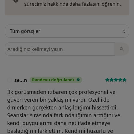
Görüş
sürecimiz hakkında daha fazlasını öğrenin.
Görüşler içerisinde ara
se...n
Randevu doğrulandı
S
İlk görüşmeden itibaren çok profesyonel ve
güven veren bir yaklaşımı vardı. Özellikle
dinlerken gerçekten anlaşıldığımı hissettirdi.
Seanslar sırasında farkındalığımın arttığını ve
kendi duygularımı daha net ifade etmeye
başladığımı fark ettim. Kendimi huzurlu ve