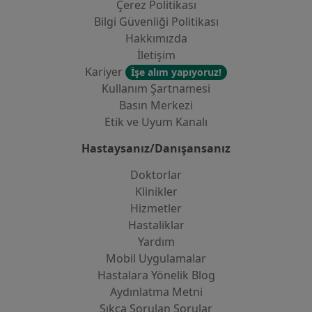
Çerez Politikası
Bilgi Güvenliği Politikası
Hakkımızda
İletişim
Kariyer
İşe alım yapıyoruz!
Kullanım Şartnamesi
Basın Merkezi
Etik ve Uyum Kanalı
Hastaysanız/Danışansanız
Doktorlar
Klinikler
Hizmetler
Hastaliklar
Yardım
Mobil Uygulamalar
Hastalara Yönelik Blog
Aydınlatma Metni
Sıkça Sorulan Sorular