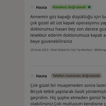
Hasta
Randevu doğrulandı
Annemin göz kapağı düşüklüğü için 
çok güzel alt üst kapak operasyonu ya
doktorumuz hasan bey son derece güze
tesekkür ederim doktorumuza kapak am
beye güvenebilirsiniz
28 Ocak 2023
•
Özel Global Dr Göz Tıp Merkezi
•
Blefarop
Hasta
Telefon numarası doğrulandı
Çok güzel bir muayeneden sonra lazer
Birçok tetkik yapılarak ilasik yöntemiy
geçirdim. Hiç şüphe etmeden gönül fe
olabilirsiniz.Çok mutluyum kendisine 