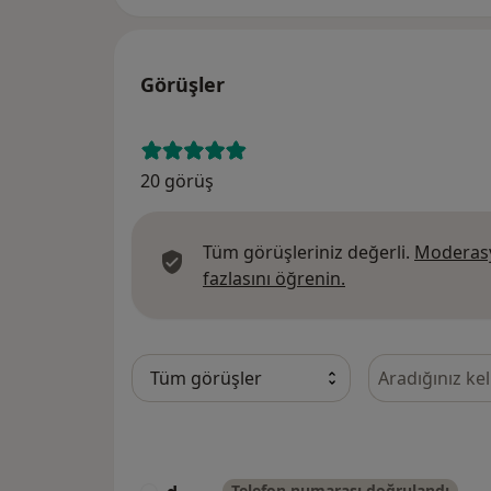
Görüşler
20 görüş
Tüm görüşleriniz değerli.
Moderasy
Görüşler hakkında
fazlasını öğrenin.
Görüşler içeri
Telefon numarası doğrulandı