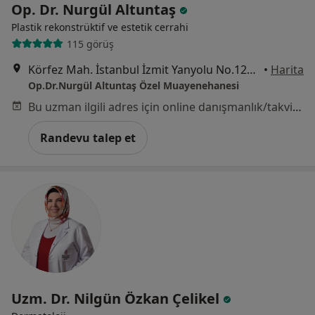
Op. Dr. Nurgül Altuntaş
Plastik rekonstrüktif ve estetik cerrahi
115 görüş
Körfez Mah. İstanbul İzmit Yanyolu No.125 Kat:2, Kocaeli
•
Harita
Op.Dr.Nurgül Altuntaş Özel Muayenehanesi
Bu uzman ilgili adres için online danışmanlık/takvim sunmuyor.
Randevu talep et
Uzm. Dr. Nilgün Özkan Çelikel