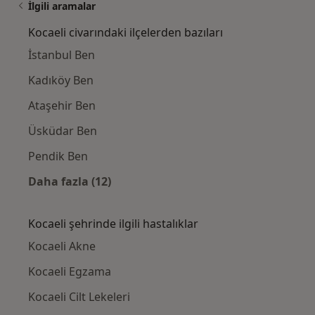
İlgili aramalar
Kocaeli civarındaki ilçelerden bazıları
İstanbul Ben
Kadıköy Ben
Ataşehir Ben
Üsküdar Ben
Pendik Ben
Daha fazla (12)
Kategoride daha fazlası: Kocaeli civarındaki 
Kocaeli şehrinde ilgili hastalıklar
Kocaeli Akne
Kocaeli Egzama
Kocaeli Cilt Lekeleri