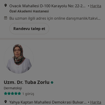
Ovacık Mahallesi D-100 Karayolu No: 22-24, Kocaeli
•
Harita
Özel Akademi Hastanesi
Bu uzman ilgili adres için online danışmanlık/takvim sunmuyor.
Randevu talep et
Uzm. Dr. Tuba Zorlu
Dermatoloji
1 görüş
Yahya Kaptan Mahallesi Demokrasi Bulvarı No:10, İzmit
•
Harita