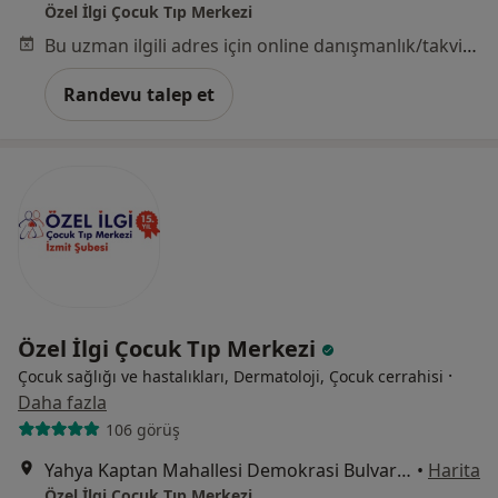
Özel İlgi Çocuk Tıp Merkezi
Bu uzman ilgili adres için online danışmanlık/takvim sunmuyor.
Randevu talep et
Özel İlgi Çocuk Tıp Merkezi
·
Çocuk sağlığı ve hastalıkları, Dermatoloji, Çocuk cerrahisi
Daha fazla
106 görüş
Yahya Kaptan Mahallesi Demokrasi Bulvarı No:10, İzmit
•
Harita
Özel İlgi Çocuk Tıp Merkezi