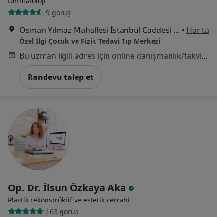
Dermatoloji
9 görüş
Osman Yılmaz Mahallesi İstanbul Caddesi No:38, Gebze
•
Harita
Özel İlgi Çocuk ve Fizik Tedavi Tıp Merkezi
Bu uzman ilgili adres için online danışmanlık/takvim sunmuyor.
Randevu talep et
Op. Dr. İlsun Özkaya Aka
Plastik rekonstrüktif ve estetik cerrahi
163 görüş