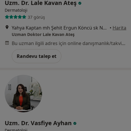
Uzm. Dr. Lale Kavan Ateş
Dermatoloji
37 görüş
Yahya Kaptan mh Şehit Ergun Köncü sk No: 9 Kat 3, Kocaeli
•
Harita
Uzman Doktor Lale Kavan Ateş
Bu uzman ilgili adres için online danışmanlık/takvim sunmuyor.
Randevu talep et
Uzm. Dr. Vasfiye Ayhan
Dermatoloji