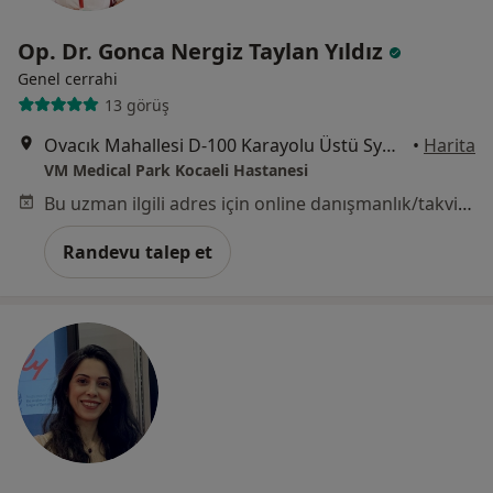
Op. Dr. Gonca Nergiz Taylan Yıldız
Genel cerrahi
13 görüş
Ovacık Mahallesi D-100 Karayolu Üstü Symbol AVM (Koçtaş) Yanı, Başiskele
•
Harita
VM Medical Park Kocaeli Hastanesi
Bu uzman ilgili adres için online danışmanlık/takvim sunmuyor.
Randevu talep et