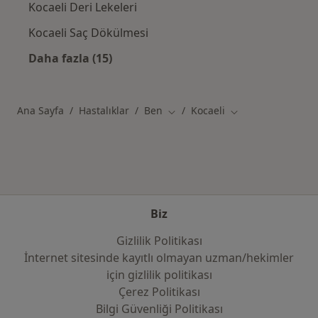
Kocaeli Deri Lekeleri
Kocaeli Saç Dökülmesi
Daha fazla (15)
Kategoride daha fazlası: Kocaeli şehrinde ilg
Ana Sayfa
Hastalıklar
Ben
Kocaeli
Şehir değiştir
Şehir değiştir
Biz
Gizlilik Politikası
İnternet sitesinde kayıtlı olmayan uzman/hekimler
i̇çin gizlilik politikası
Çerez Politikası
Bilgi Güvenliği Politikası