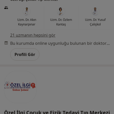
Uzm. Dr. Akın
Uzm. Dr. Özlem
Uzm. Dr. Yusuf
Kaynarpınar
Kantaş
Çalışkol
21 uzmanın hepsini gör
Bu kurumda online uygunluğu bulunan bir doktor veya uzman bulunamadı
Profili Gör
Özel İlgi Çocuk ve Fizik Tedavi Tıp Merkezi