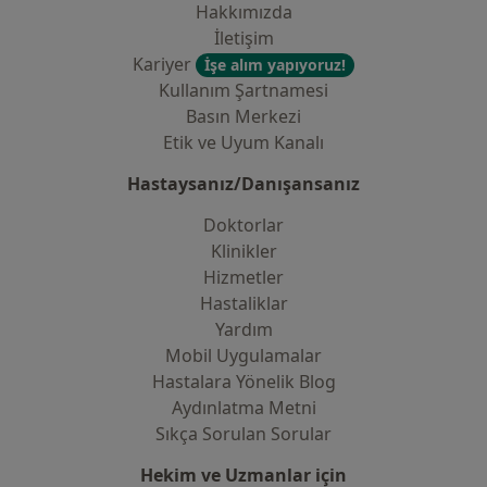
Hakkımızda
İletişim
Kariyer
İşe alım yapıyoruz!
Kullanım Şartnamesi
Basın Merkezi
Etik ve Uyum Kanalı
Hastaysanız/Danışansanız
Doktorlar
Klinikler
Hizmetler
Hastaliklar
Yardım
Mobil Uygulamalar
Hastalara Yönelik Blog
Aydınlatma Metni
Sıkça Sorulan Sorular
Hekim ve Uzmanlar için