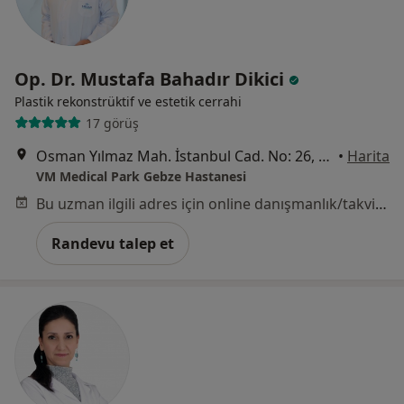
Op. Dr. Mustafa Bahadır Dikici
Plastik rekonstrüktif ve estetik cerrahi
17 görüş
Osman Yılmaz Mah. İstanbul Cad. No: 26, Kocaeli
•
Harita
VM Medical Park Gebze Hastanesi
Bu uzman ilgili adres için online danışmanlık/takvim sunmuyor.
Randevu talep et