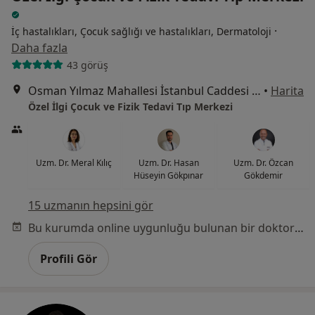
·
İç hastalıkları, Çocuk sağlığı ve hastalıkları, Dermatoloji
Daha fazla
43 görüş
Osman Yılmaz Mahallesi İstanbul Caddesi No:38, Gebze
•
Harita
Özel İlgi Çocuk ve Fizik Tedavi Tıp Merkezi
Uzm. Dr. Meral Kılıç
Uzm. Dr. Hasan
Uzm. Dr. Özcan
Hüseyin Gökpınar
Gökdemir
15 uzmanın hepsini gör
Bu kurumda online uygunluğu bulunan bir doktor veya uzman bulunamadı
Profili Gör