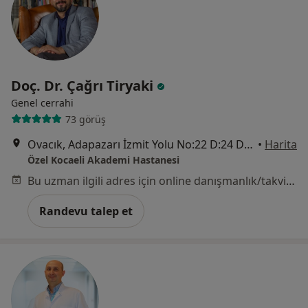
Doç. Dr. Çağrı Tiryaki
Genel cerrahi
73 görüş
Ovacık, Adapazarı İzmit Yolu No:22 D:24 D:100, Kocaeli
•
Harita
Özel Kocaeli Akademi Hastanesi
Bu uzman ilgili adres için online danışmanlık/takvim sunmuyor.
Randevu talep et