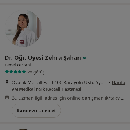
Dr. Öğr. Üyesi Zehra Şahan
Genel cerrahi
28 görüş
Ovacık Mahallesi D-100 Karayolu Üstü Symbol AVM (Koçtaş) Yanı, Başiskele
•
Harita
VM Medical Park Kocaeli Hastanesi
Bu uzman ilgili adres için online danışmanlık/takvim sunmuyor.
Randevu talep et