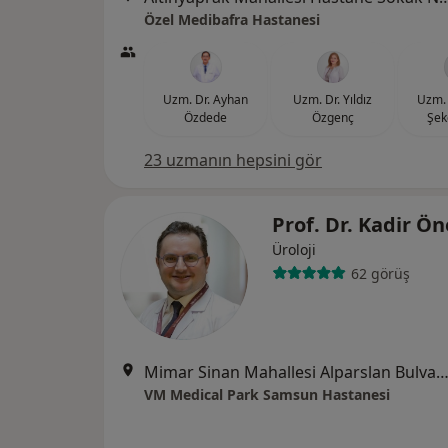
Özel Medibafra Hastanesi
Uzm. Dr. Ayhan
Uzm. Dr. Yıldız
Uzm. 
Özdede
Özgenç
Şek
23 uzmanın hepsini gör
Prof. Dr. Kadir 
Üroloji
62 görüş
Mimar Sinan Mahallesi Alparslan Bulvarı No:17, A
VM Medical Park Samsun Hastanesi