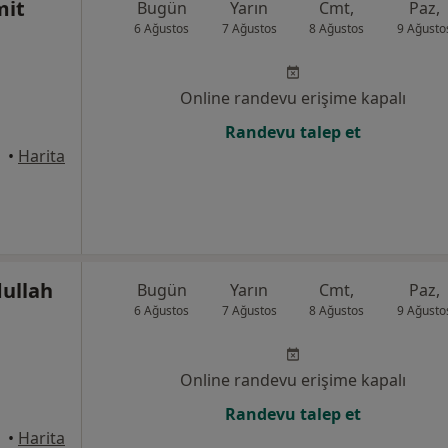
mit
Bugün
Yarın
Cmt,
Paz,
6 Ağustos
7 Ağustos
8 Ağustos
9 Ağusto
Online randevu erişime kapalı
Randevu talep et
takum
•
Harita
dullah
Bugün
Yarın
Cmt,
Paz,
6 Ağustos
7 Ağustos
8 Ağustos
9 Ağusto
Online randevu erişime kapalı
Randevu talep et
takum
•
Harita