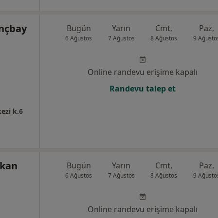
nçbay
Bugün
Yarın
Cmt,
Paz,
6 Ağustos
7 Ağustos
8 Ağustos
9 Ağusto
Online randevu erişime kapalı
Randevu talep et
ezi k.6
rkan
Bugün
Yarın
Cmt,
Paz,
6 Ağustos
7 Ağustos
8 Ağustos
9 Ağusto
Online randevu erişime kapalı