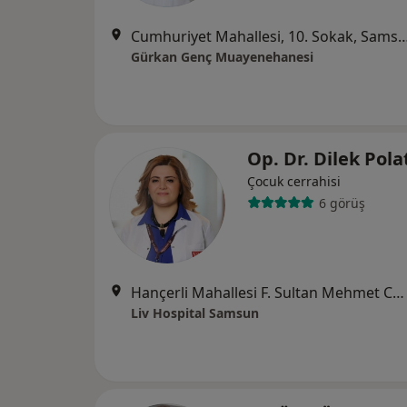
Cumhuriyet Mahallesi, 10. Soka
Gürkan Genç Muayenehanesi
Op. Dr. Dilek Pol
Çocuk cerrahisi
6 görüş
Hançerli Mahallesi F. Sultan Mehmet Caddesi No:155, İlkadım
Liv Hospital Samsun