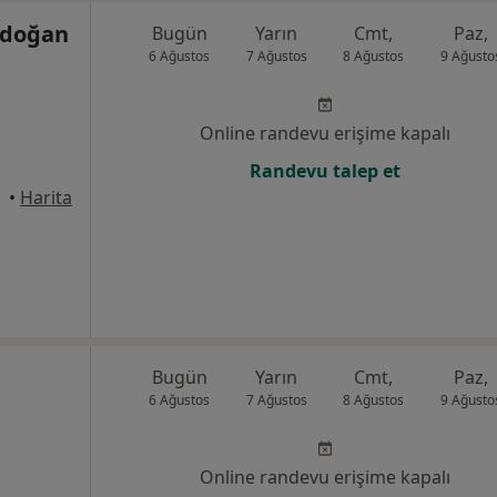
rdoğan
Bugün
Yarın
Cmt,
Paz,
6 Ağustos
7 Ağustos
8 Ağustos
9 Ağusto
Online randevu erişime kapalı
Randevu talep et
•
Harita
Bugün
Yarın
Cmt,
Paz,
6 Ağustos
7 Ağustos
8 Ağustos
9 Ağusto
Online randevu erişime kapalı