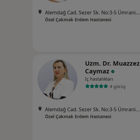
Alemdağ Cad. Sezer Sk. No:3-5 Ümraniye - İstanbul, Ümraniye
Özel Çakmak Erdem Hastanesi
Uzm. Dr. Muazzez
Caymaz
İç hastalıkları
4 görüş
Alemdağ Cad. Sezer Sk. No:3-5 Ümraniye - İstanbul, Ümraniye
Özel Çakmak Erdem Hastanesi