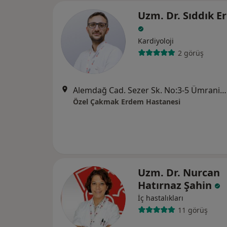
Uzm. Dr. Sıddık E
Kardiyoloji
2 görüş
Alemdağ Cad. Sezer Sk. No:3-5 Ümraniye - İstanbul, Ümraniye
Özel Çakmak Erdem Hastanesi
Uzm. Dr. Nurcan
Hatırnaz Şahin
İç hastalıkları
11 görüş