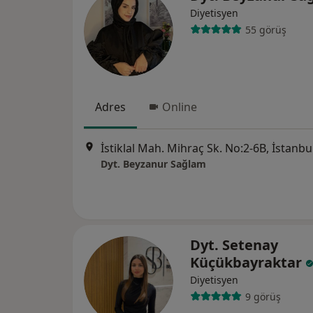
Diyetisyen
55 görüş
Adres
Online
İstiklal Mah. Mihraç Sk. No:2-6B, İstanbu
Dyt. Beyzanur Sağlam
Dyt. Setenay
Küçükbayraktar
Diyetisyen
9 görüş