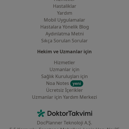
Hastaliklar
Yardım
Mobil Uygulamalar
Hastalara Yönelik Blog
Aydınlatma Metni
Sıkça Sorulan Sorular
Hekim ve Uzmanlar için
Hizmetler
Uzmanlar için
Sağlık Kuruluşları için
Noa Notes
yeni
Ücretsiz İçerikler
Uzmanlar için Yardım Merkezi
İletişim
DoktorTakvimi - Ana Sayfa
DocPlanner Teknoloji A.Ş.