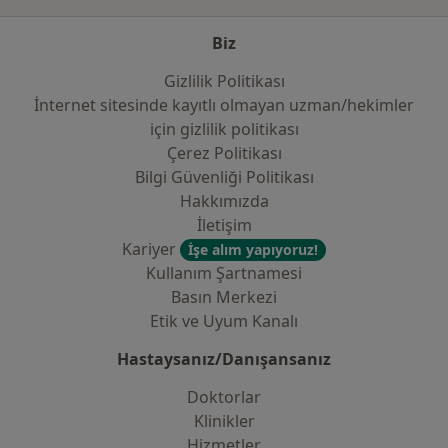
Biz
Gizlilik Politikası
İnternet sitesinde kayıtlı olmayan uzman/hekimler
i̇çin gizlilik politikası
Çerez Politikası
Bilgi Güvenliği Politikası
Hakkımızda
İletişim
Kariyer
İşe alım yapıyoruz!
Kullanım Şartnamesi
Basın Merkezi
Etik ve Uyum Kanalı
Hastaysanız/Danışansanız
Doktorlar
Klinikler
Hizmetler