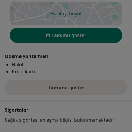
Haritayı büyüt
yeni bir sekmede açılır
Uygunluk
Takvimi göster
Ödeme yöntemleri
Nakit
Kredi kartı
Tümünü göster
adres hakkında
Sigortalar
Sağlık sigortası anlaşma bilgisi bulunmamaktadır.