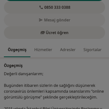
0850 333 0388
Mesaj gönder
Ücret öğren
Özgeçmiş
Hizmetler
Adresler
Sigortalar
Özgeçmiş
Değerli danışanlarım;
Bugünden itibaren sizlerin de sağlığını düşünerek
coronavirüs önlemleri kapsamında seanslarımı “online
görüntülü görüşme” şeklinde gerçekleştirileceğim.
2015 yılında İstanbul Bilgi Üniversitesinde Beslenme ve