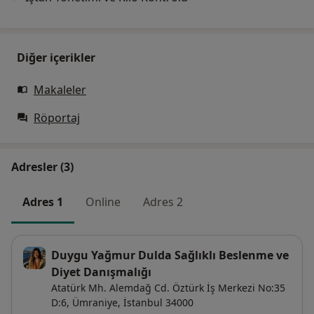
Diğer içerikler
Makaleler
Röportaj
Adresler (3)
Adres 1
Online
Adres 2
Duygu Yağmur Dulda Sağlıklı Beslenme ve
Diyet Danışmalığı
Atatürk Mh. Alemdağ Cd. Öztürk İş Merkezi No:35
D:6,
Ümraniye
,
İstanbul
34000