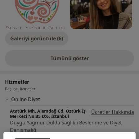
Galeriyi görüntüle (6)
Tümünü göster
deneyim hakkında
Hizmetler
Başlıca Hizmetler
Online Diyet
Atatürk Mh. Alemdağ Cd. Öztürk İş
Ücretler Hakkında
Merkezi No:35 D:6, İstanbul
Duygu Yağmur Dulda Sağlıklı Beslenme ve Diyet
Danışmalığı