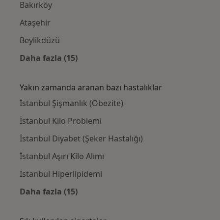
Bakırköy
Ataşehir
Beylikdüzü
Daha fazla (15)
Kategoride daha fazlası: Yakınlardaki Diyet
Yakın zamanda aranan bazı hastalıklar
İstanbul Şişmanlık (Obezite)
İstanbul Kilo Problemi
İstanbul Diyabet (Şeker Hastalığı)
İstanbul Aşırı Kilo Alımı
İstanbul Hiperlipidemi
Daha fazla (15)
Kategoride daha fazlası: Yakın zamanda ara