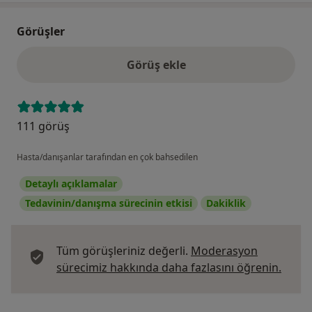
Görüşler
Görüş ekle
111 görüş
Hasta/danışanlar tarafından en çok bahsedilen
Detaylı açıklamalar
Tedavinin/danışma sürecinin etkisi
Dakiklik
Tüm görüşleriniz değerli.
Moderasyon
Görüş
sürecimiz hakkında daha fazlasını öğrenin.