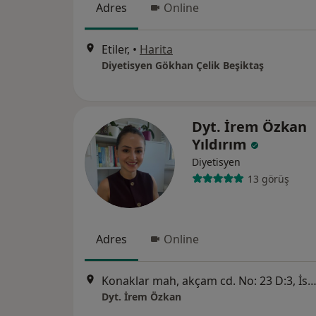
Adres
Online
Etiler,
•
Harita
Diyetisyen Gökhan Çelik Beşiktaş
Dyt. İrem Özkan
Yıldırım
Diyetisyen
13 görüş
Adres
Online
Konaklar mah, akçam cd. No: 23 D:3, İsta
Dyt. İrem Özkan