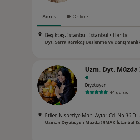
Adres
Online
Beşiktaş, İstanbul, İstanbul
•
Harita
Dyt. Serra Karakaş Beslenme ve Danışmanlı
Uzm. Dyt. Müzda
Diyetisyen
44 görüş
Etiler, Nispetiye Mah. Aytar Cd. No:36 D:4, İsta
Uzman Diyetisyen Müzda IRMAK İstanbul Ş