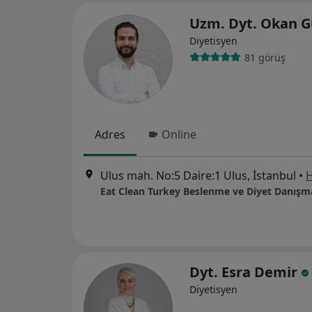
Uzm. Dyt. Okan G
Diyetisyen
81 görüş
Adres
Online
Ulus mah. No:5 Daire:1 Ulus, İstanbul
•
H
Dyt. Esra Demir
Diyetisyen