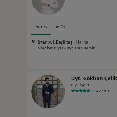
Adres
Online
İstanbul, Beşiktaş
•
Harita
Nöroket Diyet - Dyt. Esra Demir
Dyt. Gökhan Çeli
Diyetisyen
114 görüş