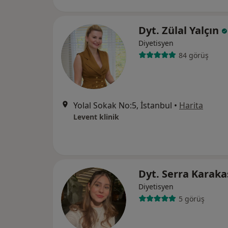
Dyt. Zülal Yalçın
Diyetisyen
84 görüş
Yolal Sokak No:5, İstanbul
•
Harita
Levent klinik
Dyt. Serra Karak
Diyetisyen
5 görüş