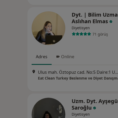
Dyt. | Bilim Uzma
Aslıhan Elmas
Diyetisyen
71 görüş
Adres
Online
Ulus mah. Öztopuz cad. No:5 Daire:1 Ulus, 
Uzm. Dyt. Ayşegü
Saroğlu
Diyetisyen