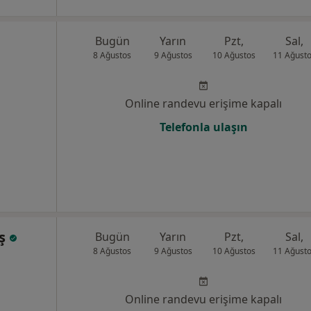
Bugün
Yarın
Pzt,
Sal,
8 Ağustos
9 Ağustos
10 Ağustos
11 Ağust
Online randevu erişime kapalı
Telefonla ulaşın
aş
Bugün
Yarın
Pzt,
Sal,
8 Ağustos
9 Ağustos
10 Ağustos
11 Ağust
Online randevu erişime kapalı