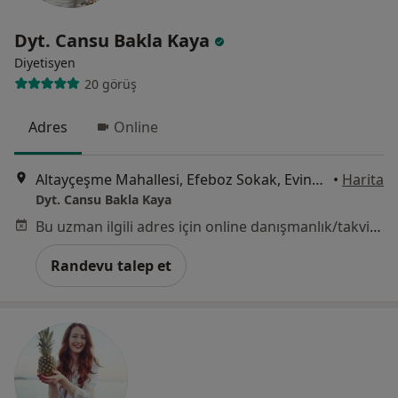
Dyt. Cansu Bakla Kaya
Diyetisyen
20 görüş
Adres
Online
Altayçeşme Mahallesi, Efeboz Sokak, Evinpark Ada Sitesi No : 11-15 CB, İstanbul
•
Harita
Dyt. Cansu Bakla Kaya
Bu uzman ilgili adres için online danışmanlık/takvim sunmuyor.
Randevu talep et