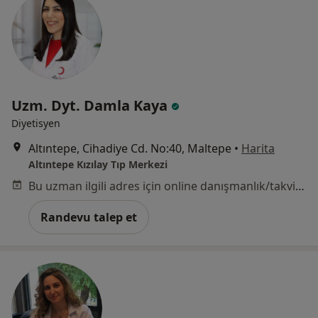
Uzm. Dyt. Damla Kaya
Diyetisyen
Altıntepe, Cihadiye Cd. No:40, Maltepe
•
Harita
Altıntepe Kızılay Tıp Merkezi
Bu uzman ilgili adres için online danışmanlık/takvim sunmuyor.
Randevu talep et