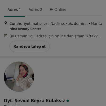
Adres 1
Adres 2
Online
Cumhuriyet mahallesi, Nadir sokak, demir Romance Sitesi, no 3 elmas 8 dükkan Nina Beauty center, İstanbul
•
Harita
Nina Beauty Center
Bu uzman ilgili adres için online danışmanlık/takvim sunmuyor.
Randevu talep et
Dyt. Şevval Beyza Kulaksız