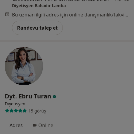
Diyetisyen Bahadır Lamba
Bu uzman ilgili adres için online danışmanlık/takvim sunmuyor.
Randevu talep et
Dyt. Ebru Turan
Diyetisyen
15 görüş
Adres
Online