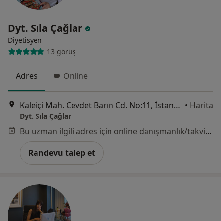
Dyt. Sıla Çağlar
Diyetisyen
13 görüş
Adres
Online
Kaleiçi Mah. Cevdet Barın Cd. No:11, İstanbul
•
Harita
Dyt. Sıla Çağlar
Bu uzman ilgili adres için online danışmanlık/takvim sunmuyor.
Randevu talep et