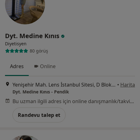
Dyt. Medine Kınıs
Diyetisyen
80 görüş
Adres
Online
Yenişehir Mah. Lens İstanbul Sitesi, D Blok 77 Kurtköy, İstanbul
•
Harita
Dyt. Medine Kınıs - Pendik
Bu uzman ilgili adres için online danışmanlık/takvim sunmuyor.
Randevu talep et