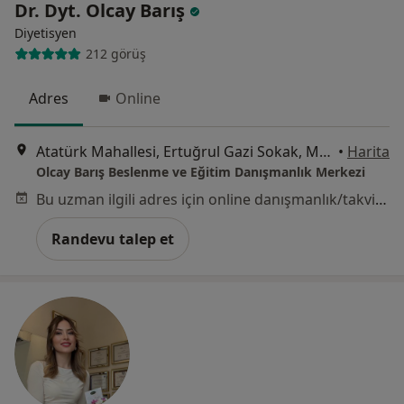
Dr. Dyt. Olcay Barış
Diyetisyen
212 görüş
Adres
Online
Atatürk Mahallesi, Ertuğrul Gazi Sokak, Metropol İstanbul Sitesi, C1 Blok, Kat:10 D:179, İstanbul
•
Harita
Olcay Barış Beslenme ve Eğitim Danışmanlık Merkezi
Bu uzman ilgili adres için online danışmanlık/takvim sunmuyor.
Randevu talep et