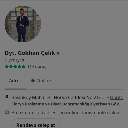
Dyt. Gökhan Çelik
Diyetisyen
114 görüş
Adres
Online
Basınköy Mahallesi Florya Caddesi No:21/2 Bakırköy, İstanbul
•
Harita
Florya Beslenme ve Diyet Danışmanlığı(Diyetisyen Gökhan Çelik)
Bu uzman ilgili adres için online danışmanlık/takvim sunmuyor.
Randevu talep et