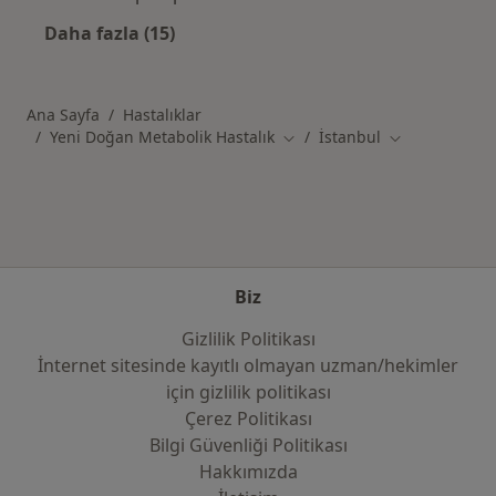
Daha fazla (15)
Kategoride daha fazlası: İstanbul şehrinde il
Ana Sayfa
Hastalıklar
Yeni Doğan Metabolik Hastalık
İstanbul
Şehir değiştir
Şehir değiştir
Biz
Gizlilik Politikası
İnternet sitesinde kayıtlı olmayan uzman/hekimler
i̇çin gizlilik politikası
Çerez Politikası
Bilgi Güvenliği Politikası
Hakkımızda