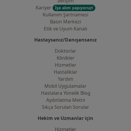
İletişim
Kariyer
İşe alım yapıyoruz!
Kullanım Şartnamesi
Basın Merkezi
Etik ve Uyum Kanalı
Hastaysanız/Danışansanız
Doktorlar
Klinikler
Hizmetler
Hastaliklar
Yardım
Mobil Uygulamalar
Hastalara Yönelik Blog
Aydınlatma Metni
Sıkça Sorulan Sorular
Hekim ve Uzmanlar için
Hizmetler