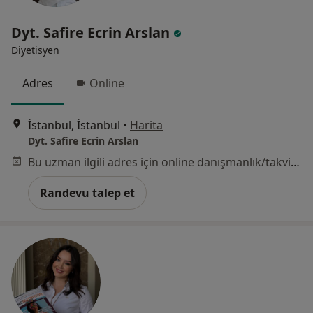
Dyt. Safire Ecrin Arslan
Diyetisyen
Adres
Online
İstanbul, İstanbul
•
Harita
Dyt. Safire Ecrin Arslan
Bu uzman ilgili adres için online danışmanlık/takvim sunmuyor.
Randevu talep et