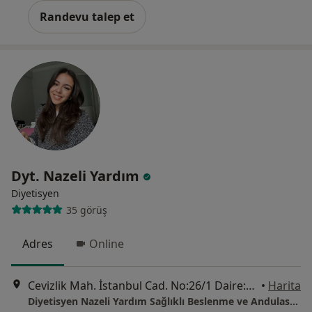
Randevu talep et
Dyt. Nazeli Yardım
Diyetisyen
35 görüş
Adres
Online
Cevizlik Mah. İstanbul Cad. No:26/1 Daire:9, İstanbul
•
Harita
Diyetisyen Nazeli Yardım Sağlıklı Beslenme ve Andulasyon Merkezi