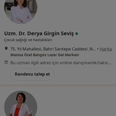
Uzm. Dr. Derya Girgin Seviş
Çocuk sağlığı ve hastalıkları
75. Yıl Mahallesi, Bahri Sarıtepe Caddesi ,No:49, Yunusemre / Manisa, Manisa
•
Harita
Manisa Özel Batıgöz Lazer Dal Merkezi
Bu uzman ilgili adres için online danışmanlık/takvim sunmuyor.
Randevu talep et