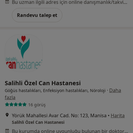
Bu uzman ilgili adres için online danışmanlık/takvim sunmuyor.
Randevu talep et
Salihli Özel Can Hastanesi
·
Daha
Göğüs hastalıkları, Enfeksiyon hastalıkları, Nöroloji
fazla
16 görüş
Yörük Mahallesi Avar Cad. No: 123, Manisa
•
Harita
Salihli Özel Can Hastanesi
Bu kurumda online uygunluğu bulunan bir doktor veya uzman bulunamadı