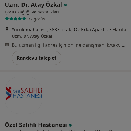
Uzm. Dr. Atay Özkal
Çocuk sağlığı ve hastalıkları
32 görüş
Yörük mahallesi, 383.sokak, Öz Erka Apartmanı,No:7, Manisa
•
Harita
Uzm. Dr. Atay Özkal
Bu uzman ilgili adres için online danışmanlık/takvim sunmuyor.
Randevu talep et
Özel Salihli Hastanesi