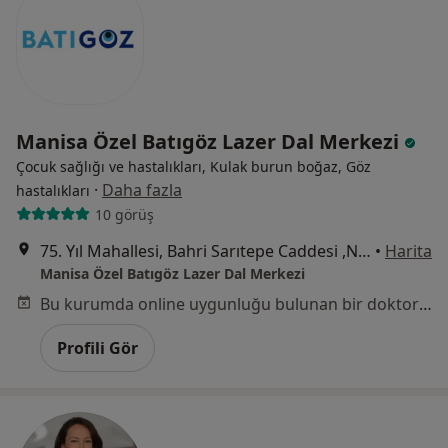
Manisa Özel Batıgöz Lazer Dal Merkezi
Çocuk sağlığı ve hastalıkları, Kulak burun boğaz, Göz
·
Daha fazla
hastalıkları
10 görüş
75. Yıl Mahallesi, Bahri Sarıtepe Caddesi ,No:49, Yunusemre / Manisa, Manisa
•
Harita
Manisa Özel Batıgöz Lazer Dal Merkezi
Bu kurumda online uygunluğu bulunan bir doktor veya uzman bulunamadı
Profili Gör