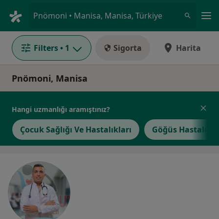
An
Pnömoni • Manisa, Manisa, Türkiye
Filters
• 1
Sigorta
Harita
Pnömoni, Manisa
Hangi uzmanlığı aramıştınız?
Çocuk Sağlığı Ve Hastalıkları
Göğüs Hastalıkla