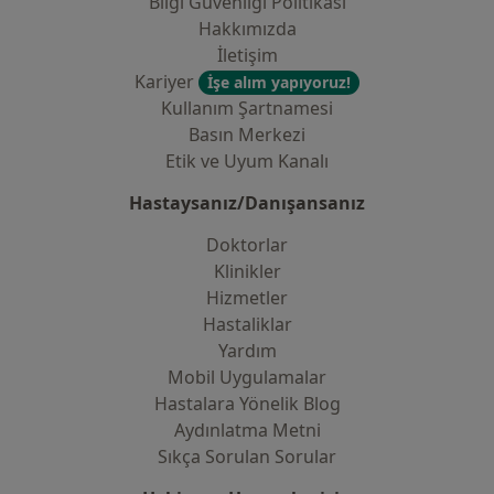
Bilgi Güvenliği Politikası
Hakkımızda
İletişim
Kariyer
İşe alım yapıyoruz!
Kullanım Şartnamesi
Basın Merkezi
Etik ve Uyum Kanalı
Hastaysanız/Danışansanız
Doktorlar
Klinikler
Hizmetler
Hastaliklar
Yardım
Mobil Uygulamalar
Hastalara Yönelik Blog
Aydınlatma Metni
Sıkça Sorulan Sorular