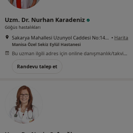
Uzm. Dr. Nurhan Karadeniz
Göğüs hastalıkları
Sakarya Mahallesi Uzunyol Caddesi No:140, Manisa
•
Harita
Manisa Özel Sekiz Eylül Hastanesi
Bu uzman ilgili adres için online danışmanlık/takvim sunmuyor.
Randevu talep et