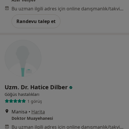
Bu uzman ilgili adres için online danışmanlık/takvim sunmuyor.
Randevu talep et
Uzm. Dr. Hatice Dilber
Göğüs hastalıkları
1 görüş
Manisa
•
Harita
Doktor Muayehanesi
Bu uzman ilgili adres için online danışmanlık/takvim sunmuyor.