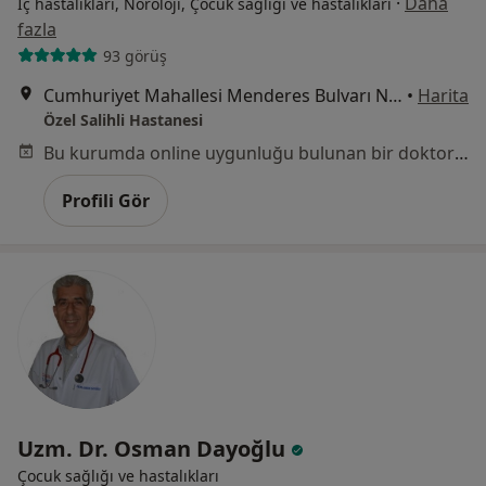
·
Daha
İç hastalıkları, Nöroloji, Çocuk sağlığı ve hastalıkları
fazla
93 görüş
Cumhuriyet Mahallesi Menderes Bulvarı No:48, Manisa
•
Harita
Özel Salihli Hastanesi
Bu kurumda online uygunluğu bulunan bir doktor veya uzman bulunamadı
Profili Gör
Uzm. Dr. Osman Dayoğlu
Çocuk sağlığı ve hastalıkları