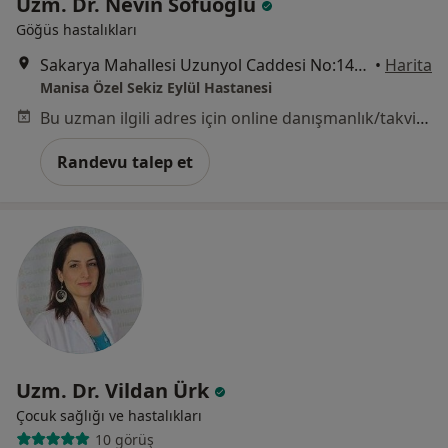
Uzm. Dr. Nevin Sofuoğlu
Göğüs hastalıkları
Sakarya Mahallesi Uzunyol Caddesi No:140, Manisa
•
Harita
Manisa Özel Sekiz Eylül Hastanesi
Bu uzman ilgili adres için online danışmanlık/takvim sunmuyor.
Randevu talep et
Uzm. Dr. Vildan Ürk
Çocuk sağlığı ve hastalıkları
10 görüş