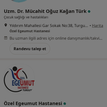
Uzm. Dr. Mücahit Oğuz Kağan Türk
Çocuk sağlığı ve hastalıkları
Yıldırım Mahallesi Gar Sokak No:38, Turgutlu
•
Harita
Özel Egeumut Hastanesi
Bu uzman ilgili adres için online danışmanlık/takvim sunmuyor.
Randevu talep et
Özel Egeumut Hastanesi