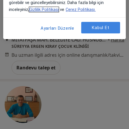
görebilir ve güncelleyebilirsiniz. Daha fazla bilgi için
inceleyiniz,
Gizlilik Politikası
ve
Çerez Politikası.
Uzm. Dr. Süreyya Ergen Kıray
Çocuk sağlığı ve hastalıkları
Kabul Et
Ayarları Düzenle
9 görüş
MİTATPAŞA MAH. BELEDİYE CAD. HÜSNÜBEY İŞMERKEZİ NO: 126 KAT :2 DAİRE: 4, Salihli
•
Harita
SÜREYYA ERGEN KIRAY ÇOCUK KLİNİĞİ
Bu uzman ilgili adres için online danışmanlık/takvim sunmuyor.
Randevu talep et