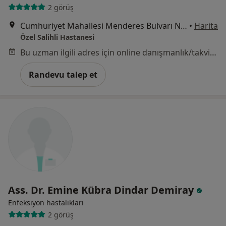
2 görüş
Cumhuriyet Mahallesi Menderes Bulvarı No:48, Manisa
•
Harita
Özel Salihli Hastanesi
Bu uzman ilgili adres için online danışmanlık/takvim sunmuyor.
Randevu talep et
Ass. Dr. Emine Kübra Dindar Demiray
Enfeksiyon hastalıkları
2 görüş