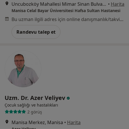
Uncubozköy Mahallesi Mimar Sinan Bulvarı No:189, Manisa
•
Harita
Manisa Celal Bayar Üniversitesi Hafsa Sultan Hastanesi
Bu uzman ilgili adres için online danışmanlık/takvim sunmuyor.
Randevu talep et
Uzm. Dr. Azer Veliyev
Çocuk sağlığı ve hastalıkları
2 görüş
Manisa Merkez, Manisa
•
Harita
Azer Veliyev