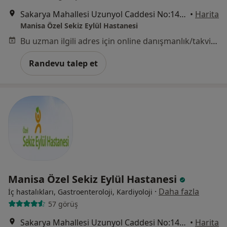
Sakarya Mahallesi Uzunyol Caddesi No:140, Manisa
•
Harita
Manisa Özel Sekiz Eylül Hastanesi
Bu uzman ilgili adres için online danışmanlık/takvim sunmuyor.
Randevu talep et
Manisa Özel Sekiz Eylül Hastanesi
·
Daha fazla
İç hastalıkları, Gastroenteroloji, Kardiyoloji
57 görüş
Sakarya Mahallesi Uzunyol Caddesi No:140, Manisa
•
Harita