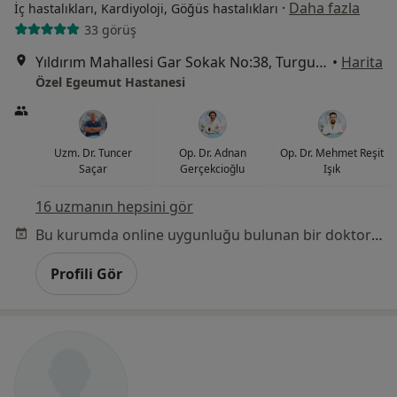
·
Daha fazla
İç hastalıkları, Kardiyoloji, Göğüs hastalıkları
33 görüş
Yıldırım Mahallesi Gar Sokak No:38, Turgutlu
•
Harita
Özel Egeumut Hastanesi
Uzm. Dr. Tuncer
Op. Dr. Adnan
Op. Dr. Mehmet Reşit
Saçar
Gerçekcioğlu
Işık
16 uzmanın hepsini gör
Bu kurumda online uygunluğu bulunan bir doktor veya uzman bulunamadı
Profili Gör